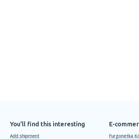
You'll find this interesting
E-commerc
Add shipment
Furgonetka Ko