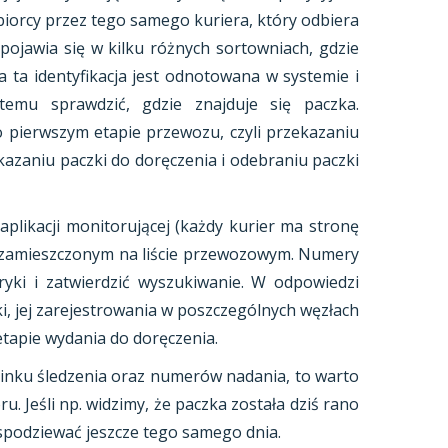
biorcy przez tego samego kuriera, który odbiera
pojawia się w kilku różnych sortowniach, gdzie
 ta identyfikacja jest odnotowana w systemie i
emu sprawdzić, gdzie znajduje się paczka.
 pierwszym etapie przewozu, czyli przekazaniu
ekazaniu paczki do doręczenia i odebraniu paczki
likacji monitorującej (każdy kurier ma stronę
m zamieszczonym na liście przewozowym. Numery
ryki i zatwierdzić wyszukiwanie. W odpowiedzi
ki, jej zarejestrowania w poszczególnych węzłach
etapie wydania do doręczenia.
 linku śledzenia oraz numerów nadania, to warto
u. Jeśli np. widzimy, że paczka została dziś rano
j spodziewać jeszcze tego samego dnia.