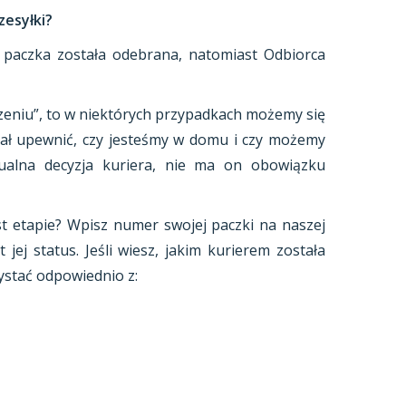
zesyłki?
 paczka została odebrana, natomiast Odbiorca
czeniu”, to w niektórych przypadkach możemy się
ciał upewnić, czy jesteśmy w domu i czy możemy
dualna decyzja kuriera, nie ma on obowiązku
st etapie? Wpisz numer swojej paczki na naszej
t jej status. Jeśli wiesz, jakim kurierem została
ystać odpowiednio z: