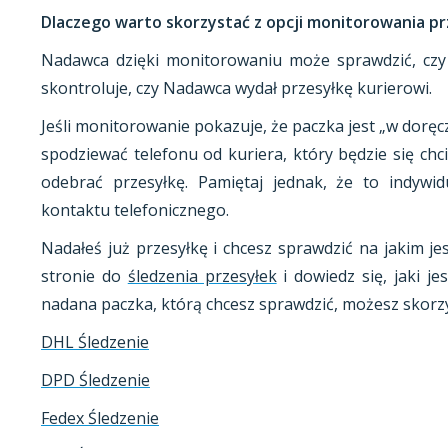
Dlaczego warto skorzystać z opcji monitorowania pr
Nadawca dzięki monitorowaniu może sprawdzić, czy
skontroluje, czy Nadawca wydał przesyłkę kurierowi.
Jeśli monitorowanie pokazuje, że paczka jest „w dorę
spodziewać telefonu od kuriera, który będzie się ch
odebrać przesyłkę. Pamiętaj jednak, że to indywi
kontaktu telefonicznego.
Nadałeś już przesyłkę i chcesz sprawdzić na jakim je
stronie do
śledzenia przesyłek
i dowiedz się, jaki jes
nadana paczka, którą chcesz sprawdzić, możesz skorz
DHL Śledzenie
DPD Śledzenie
Fedex Śledzenie