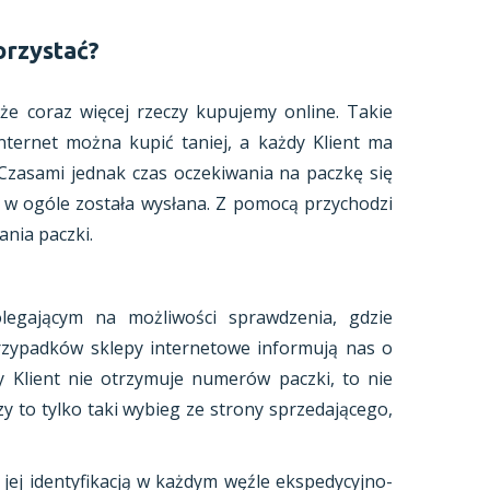
orzystać?
e coraz więcej rzeczy kupujemy online. Takie
nternet można kupić taniej, a każdy Klient ma
Czasami jednak czas oczekiwania na paczkę się
zy w ogóle została wysłana. Z pomocą przychodzi
ania paczki.
legającym na możliwości sprawdzenia, gdzie
przypadków sklepy internetowe informują nas o
y Klient nie otrzymuje numerów paczki, to nie
y to tylko taki wybieg ze strony sprzedającego,
jej identyfikacją w każdym węźle ekspedycyjno-