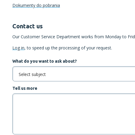
Dokumenty do pobrania
Contact us
Our Customer Service Department works from Monday to Frida
Log in
, to speed up the processing of your request.
What do you want to ask about?
Select subject
Tell us more