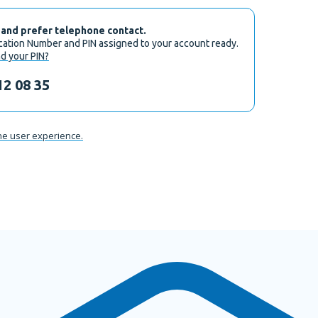
 and prefer telephone contact.
ication Number and PIN assigned to your account ready.
d your PIN?
12 08 35
he user experience.