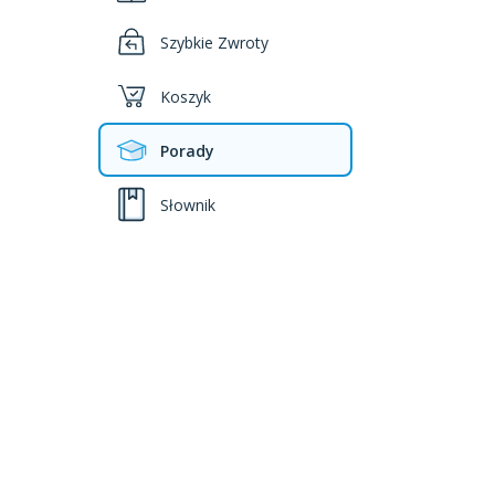
Szybkie Zwroty
Koszyk
Porady
Słownik