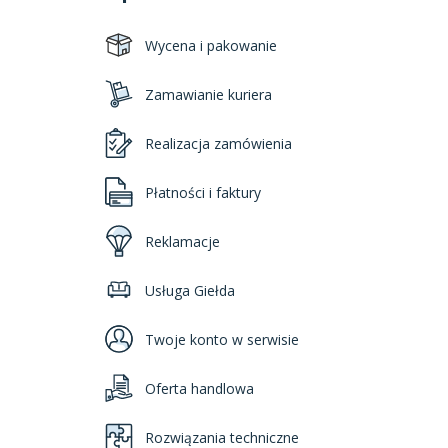
Wycena i pakowanie
Zamawianie kuriera
Realizacja zamówienia
Płatności i faktury
Reklamacje
Usługa Giełda
Twoje konto w serwisie
Oferta handlowa
Rozwiązania techniczne