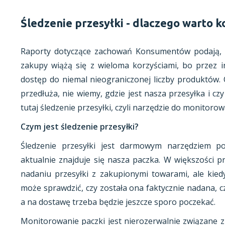
Śledzenie przesyłki - dlaczego warto k
Raporty dotyczące zachowań Konsumentów podają, ż
zakupy wiążą się z wieloma korzyściami, bo przez i
dostęp do niemal nieograniczonej liczby produktów. 
przedłuża, nie wiemy, gdzie jest nasza przesyłka i c
tutaj śledzenie przesyłki, czyli narzędzie do monitorow
Czym jest śledzenie przesyłki?
Śledzenie przesyłki jest darmowym narzędziem po
aktualnie znajduje się nasza paczka. W większości 
nadaniu przesyłki z zakupionymi towarami, ale kied
może sprawdzić, czy została ona faktycznie nadana, cz
a na dostawę trzeba będzie jeszcze sporo poczekać.
Monitorowanie paczki jest nierozerwalnie związane z 