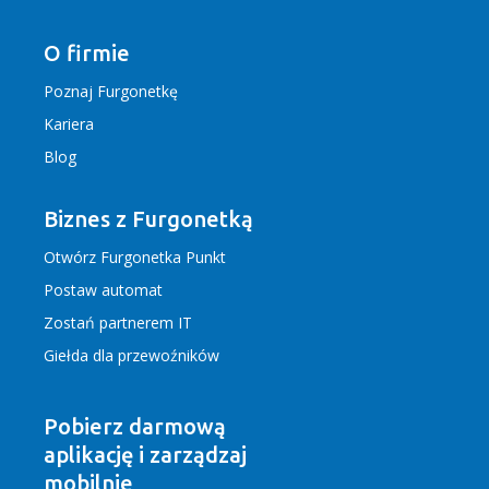
O firmie
Poznaj Furgonetkę
Kariera
Blog
Biznes z Furgonetką
Otwórz Furgonetka Punkt
Postaw automat
Zostań partnerem IT
Giełda dla przewoźników
Pobierz darmową
aplikację
i zarządzaj
mobilnie