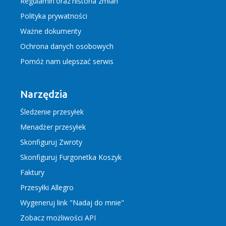
Regulamin
oraz
historia zmian
Polityka prywatności
Ważne dokumenty
Ochrona danych osobowych
Pomóż nam ulepszać serwis
Narzędzia
Śledzenie przesyłek
Menadżer przesyłek
Skonfiguruj Zwroty
Skonfiguruj Furgonetka Koszyk
Faktury
Przesyłki Allegro
Wygeneruj link "Nadaj do mnie"
Zobacz możliwości API