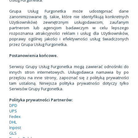
Usług Furgonetka.
Grupa Usług Furgonetka może udostępniać dane
zanonimizowane (tj. takie, które nie identyfikują konkretnych
Użytkowników) zewnętrznym usługodawcom, zaufanym
partnerom lub agencjom badawczym w celu lepszego
rozpoznania atrakcyjności reklam i usług dla Użytkowników,
poprawy ogólnej jakości i efektywności usług świadczonych
przez Grupa Usług Furgonetka.
Postanowienia końcowe.
Serwisy Grupy Usług Furgonetka mogą zawierać odnośniki do
innych stron internetowych. Usługodawca namawia by po
przejściu na inne strony, zapoznać się z polityką prywatności
tam ustaloną. Niniejsza polityka prywatności dotyczy tylko
Serwisów Grupy Furgonetka.
Polityka prywatności Partnerów:
DPD
UPS
Fedex
DHL
Inpost
GLS