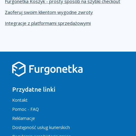
Furgonetka Koszyk - prosty sposób na szybki checkout
Zaoferuj swoim klientom wygodne zwroty
Integracje z platformami sprzedażowymi
Przydatne linki
Kontakt
Pomoc - FAQ
Reklamacje
Dostępność usług kurierskich