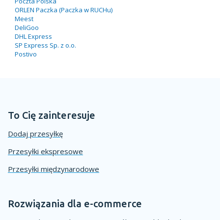
Poczta Polska
ORLEN Paczka (Paczka w RUCHu)
Meest
DeliGoo
DHL Express
SP Express Sp. z o.o.
Postivo
To Cię zainteresuje
Dodaj przesyłkę
Przesyłki ekspresowe
Przesyłki międzynarodowe
Rozwiązania dla e-commerce