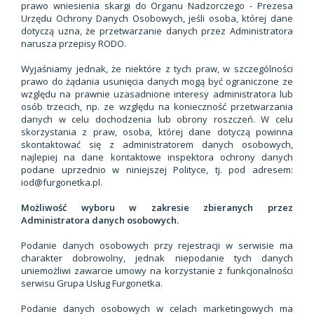
prawo wniesienia skargi do Organu Nadzorczego - Prezesa
Urzędu Ochrony Danych Osobowych, jeśli osoba, której dane
dotyczą uzna, że przetwarzanie danych przez Administratora
narusza przepisy RODO.
Wyjaśniamy jednak, że niektóre z tych praw, w szczególności
prawo do żądania usunięcia danych mogą być ograniczone ze
względu na prawnie uzasadnione interesy administratora lub
osób trzecich, np. ze względu na konieczność przetwarzania
danych w celu dochodzenia lub obrony roszczeń. W celu
skorzystania z praw, osoba, której dane dotyczą powinna
skontaktować się z administratorem danych osobowych,
najlepiej na dane kontaktowe inspektora ochrony danych
podane uprzednio w niniejszej Polityce, tj. pod adresem:
iod@furgonetka.pl.
Możliwość wyboru w zakresie zbieranych przez
Administratora danych osobowych.
Podanie danych osobowych przy rejestracji w serwisie ma
charakter dobrowolny, jednak niepodanie tych danych
uniemożliwi zawarcie umowy na korzystanie z funkcjonalności
serwisu Grupa Usług Furgonetka.
Podanie danych osobowych w celach marketingowych ma