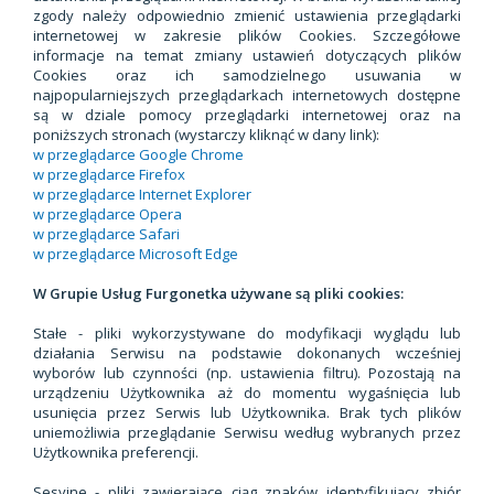
zgody należy odpowiednio zmienić ustawienia przeglądarki
internetowej w zakresie plików Cookies. Szczegółowe
informacje na temat zmiany ustawień dotyczących plików
Cookies oraz ich samodzielnego usuwania w
najpopularniejszych przeglądarkach internetowych dostępne
są w dziale pomocy przeglądarki internetowej oraz na
poniższych stronach (wystarczy kliknąć w dany link):
w przeglądarce Google Chrome
w przeglądarce Firefox
w przeglądarce Internet Explorer
w przeglądarce Opera
w przeglądarce Safari
w przeglądarce Microsoft Edge
W Grupie Usług Furgonetka używane są pliki cookies:
Stałe - pliki wykorzystywane do modyfikacji wyglądu lub
działania Serwisu na podstawie dokonanych wcześniej
wyborów lub czynności (np. ustawienia filtru). Pozostają na
urządzeniu Użytkownika aż do momentu wygaśnięcia lub
usunięcia przez Serwis lub Użytkownika. Brak tych plików
uniemożliwia przeglądanie Serwisu według wybranych przez
Użytkownika preferencji.
Sesyjne - pliki zawierające ciąg znaków identyfikujący zbiór