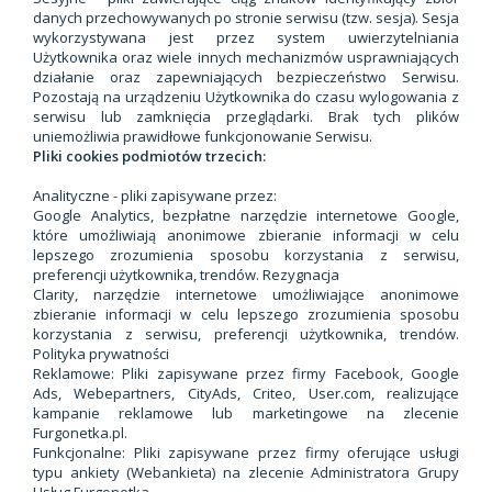
danych przechowywanych po stronie serwisu (tzw. sesja). Sesja
wykorzystywana jest przez system uwierzytelniania
Użytkownika oraz wiele innych mechanizmów usprawniających
działanie oraz zapewniających bezpieczeństwo Serwisu.
Pozostają na urządzeniu Użytkownika do czasu wylogowania z
serwisu lub zamknięcia przeglądarki. Brak tych plików
uniemożliwia prawidłowe funkcjonowanie Serwisu.
Pliki cookies podmiotów trzecich:
Analityczne - pliki zapisywane przez:
Google Analytics, bezpłatne narzędzie internetowe Google,
które umożliwiają anonimowe zbieranie informacji w celu
lepszego zrozumienia sposobu korzystania z serwisu,
preferencji użytkownika, trendów. Rezygnacja
Clarity, narzędzie internetowe umożliwiające anonimowe
zbieranie informacji w celu lepszego zrozumienia sposobu
korzystania z serwisu, preferencji użytkownika, trendów.
Polityka prywatności
Reklamowe: Pliki zapisywane przez firmy Facebook, Google
Ads, Webepartners, CityAds, Criteo, User.com, realizujące
kampanie reklamowe lub marketingowe na zlecenie
Furgonetka.pl.
Funkcjonalne: Pliki zapisywane przez firmy oferujące usługi
typu ankiety (Webankieta) na zlecenie Administratora Grupy