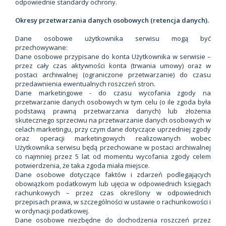
odpowiednie standardy ochrony.
Okresy przetwarzania danych osobowych (retencja danych).
Dane osobowe użytkownika serwisu mogą być
przechowywane:
Dane osobowe przypisane do konta Użytkownika w serwisie –
przez cały czas aktywności konta (trwania umowy) oraz w
postaci archiwalnej (ograniczone przetwarzanie) do czasu
przedawnienia ewentualnych roszczeń stron.
Dane marketingowe - do czasu wycofania zgody na
przetwarzanie danych osobowych w tym celu (o ile zgoda była
podstawą prawną przetwarzania danych) lub złożenia
skutecznego sprzeciwu na przetwarzanie danych osobowych w
celach marketingu, przy czym dane dotyczące uprzedniej zgody
oraz operacji marketingowych realizowanych wobec
Użytkownika serwisu będą przechowane w postaci archiwalnej
co najmniej przez 5 lat od momentu wycofania zgody celem
potwierdzenia, że taka zgoda miała miejsce.
Dane osobowe dotyczące faktów i zdarzeń podlegających
obowiązkom podatkowym lub ujęcia w odpowiednich księgach
rachunkowych – przez czas określony w odpowiednich
przepisach prawa, w szczególności w ustawie o rachunkowości i
w ordynacji podatkowej.
Dane osobowe niezbędne do dochodzenia roszczeń przez