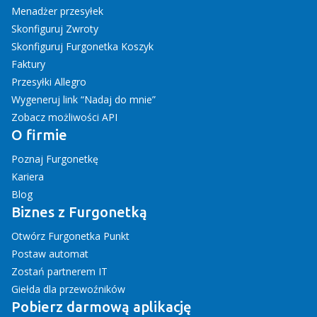
Menadżer przesyłek
Skonfiguruj Zwroty
Skonfiguruj Furgonetka Koszyk
Faktury
Przesyłki Allegro
Wygeneruj link “Nadaj do mnie”
Zobacz możliwości API
O firmie
Poznaj Furgonetkę
Kariera
Blog
Biznes z Furgonetką
Otwórz Furgonetka Punkt
Postaw automat
Zostań partnerem IT
Giełda dla przewoźników
Pobierz darmową aplikację