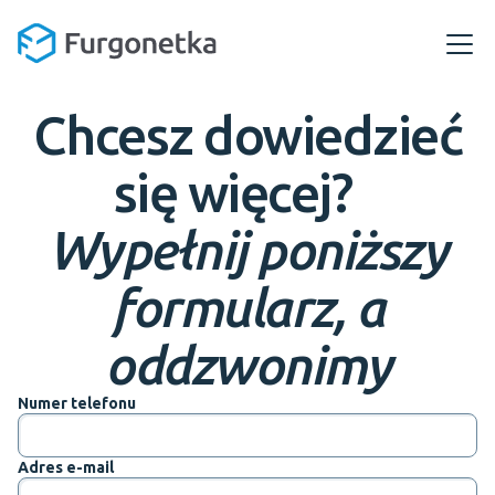
Chcesz dowiedzieć
się więcej?
Wypełnij poniższy
formularz, a
oddzwonimy
Numer telefonu
Adres e-mail