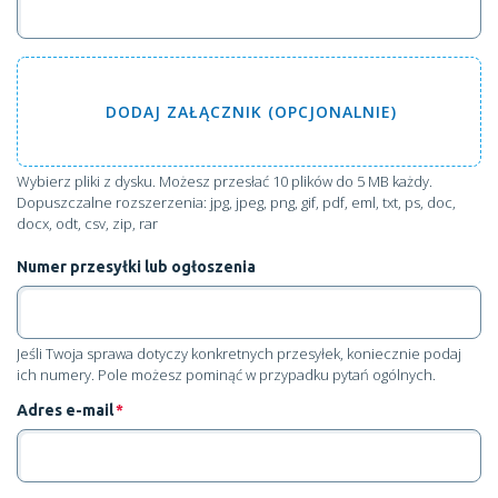
DODAJ
ZAŁĄCZNIK (OPCJONALNIE)
Wybierz pliki z dysku
. Możesz przesłać 10 plików do 5 MB każdy.
Dopuszczalne rozszerzenia: jpg, jpeg, png, gif, pdf, eml, txt, ps, doc,
docx, odt, csv, zip, rar
Numer przesyłki lub ogłoszenia
Jeśli Twoja sprawa dotyczy konkretnych przesyłek, koniecznie podaj
ich numery. Pole możesz pominąć w przypadku pytań ogólnych.
Adres e-mail
*