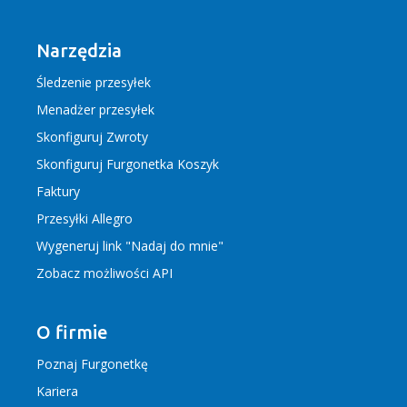
Narzędzia
Śledzenie przesyłek
Menadżer przesyłek
Skonfiguruj Zwroty
Skonfiguruj Furgonetka Koszyk
Faktury
Przesyłki Allegro
Wygeneruj link "Nadaj do mnie"
Zobacz możliwości API
O firmie
Poznaj Furgonetkę
Kariera