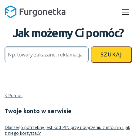
Jak możemy Ci pomóc?
SZUKAJ
Pomoc
Twoje konto w serwisie
Dlaczego potrzebny jest kod PIN przy połączeniu z infolinią i jak
z niego korzystać?