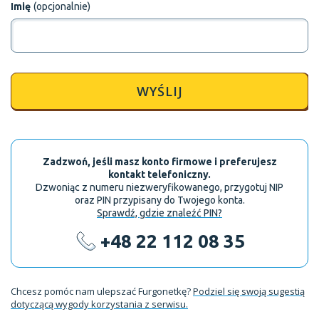
Imię
(opcjonalnie)
WYŚLIJ
Zadzwoń, jeśli masz konto firmowe i preferujesz
kontakt telefoniczny.
Dzwoniąc z numeru niezweryfikowanego, przygotuj NIP
oraz PIN przypisany do Twojego konta.
Sprawdź, gdzie znaleźć PIN?
+48 22 112 08 35
Chcesz pomóc nam ulepszać Furgonetkę?
Podziel się swoją sugestią
dotyczącą wygody korzystania z serwisu.