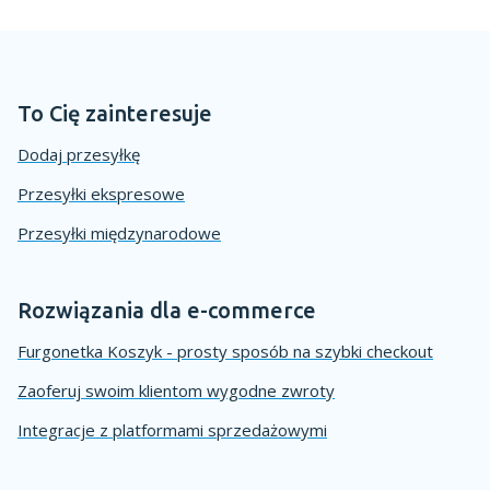
To Cię zainteresuje
Dodaj przesyłkę
Przesyłki ekspresowe
Przesyłki międzynarodowe
Rozwiązania dla e-commerce
Furgonetka Koszyk - prosty sposób na szybki checkout
Zaoferuj swoim klientom wygodne zwroty
Integracje z platformami sprzedażowymi