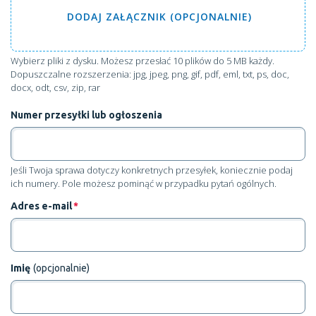
DODAJ
ZAŁĄCZNIK (OPCJONALNIE)
Wybierz pliki z dysku
. Możesz przesłać 10 plików do 5 MB każdy.
Dopuszczalne rozszerzenia: jpg, jpeg, png, gif, pdf, eml, txt, ps, doc,
docx, odt, csv, zip, rar
Numer przesyłki lub ogłoszenia
Jeśli Twoja sprawa dotyczy konkretnych przesyłek, koniecznie podaj
ich numery. Pole możesz pominąć w przypadku pytań ogólnych.
Adres e-mail
*
Imię
(opcjonalnie)