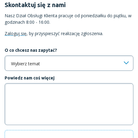
Skontaktuj się z nami
Nasz Dział Obsługi Klienta pracuje od poniedziałku do piątku, w
godzinach 8:00 - 16:00.
Zaloguj się
, by przyspieszyć realizację zgłoszenia.
O co chcesz nas zapytać?
Wybierz temat
Powiedz nam coś więcej