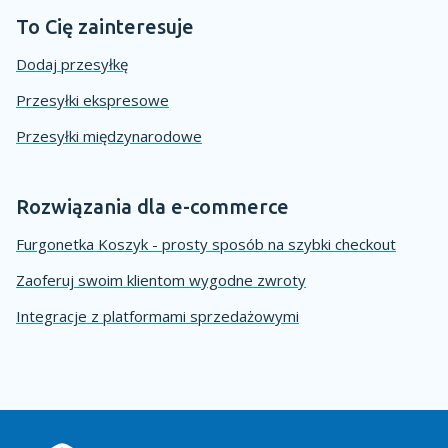
To Cię zainteresuje
Dodaj przesyłkę
Przesyłki ekspresowe
Przesyłki międzynarodowe
Rozwiązania dla e-commerce
Furgonetka Koszyk - prosty sposób na szybki checkout
Zaoferuj swoim klientom wygodne zwroty
Integracje z platformami sprzedażowymi