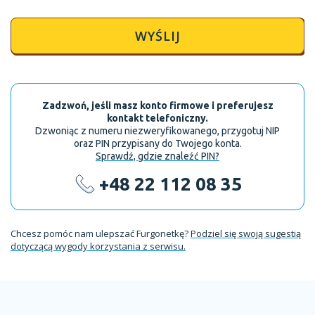
WYŚLIJ
Zadzwoń, jeśli masz konto firmowe i preferujesz
kontakt telefoniczny.
Dzwoniąc z numeru niezweryfikowanego, przygotuj NIP
oraz PIN przypisany do Twojego konta.
Sprawdź, gdzie znaleźć PIN?
+48 22 112 08 35
Chcesz pomóc nam ulepszać Furgonetkę?
Podziel się swoją sugestią
dotyczącą wygody korzystania z serwisu.