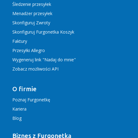
Śledzenie przesyłek
Menadżer przesyłek
Skonfiguruj Zwroty
Skonfiguruj Furgonetka Koszyk
Faktury
Przesyłki Allegro
Wygeneruj link "Nadaj do mnie"
Zobacz możliwości API
O firmie
Poznaj Furgonetkę
Kariera
Blog
Biznes z Furgonetką