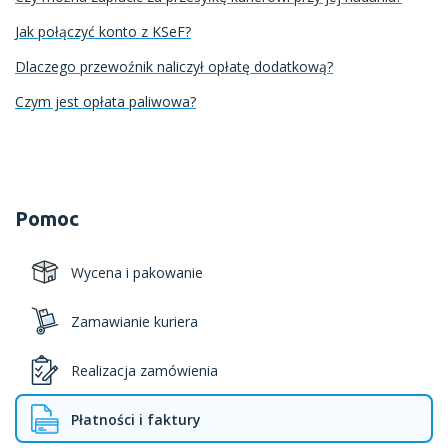
Jak połączyć konto z KSeF?
Dlaczego przewoźnik naliczył opłatę dodatkową?
Czym jest opłata paliwowa?
Pomoc
Wycena i pakowanie
Zamawianie kuriera
Realizacja zamówienia
Płatności i faktury