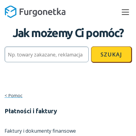
Jak możemy Ci pomóc?
SZUKAJ
Pomoc
Płatności i faktury
Faktury i dokumenty finansowe