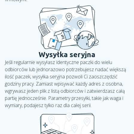
Wysyłka seryjna
Jeśli regularnie wysyłasz identyczne paczki do wielu
odbiorców lub jednorazowo potrzebujesz nadać większą
ilość paczek, wysyłka seryjna pozwoli Ci zaoszczędzić
godziny pracy. Zamiast wpisywać każdy adres z osobna,
wgrywasz jeden plik z listą odbiorców i zatwierdzasz całą
partię jednocześnie. Parametry przesyłki, takie jak waga i
wymiary, podajesz tylko raz dla całej serii.