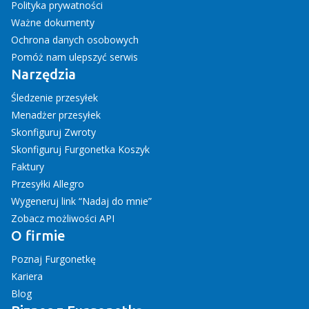
Polityka prywatności
Ważne dokumenty
Ochrona danych osobowych
Pomóż nam ulepszyć serwis
Narzędzia
Śledzenie przesyłek
Menadżer przesyłek
Skonfiguruj Zwroty
Skonfiguruj Furgonetka Koszyk
Faktury
Przesyłki Allegro
Wygeneruj link “Nadaj do mnie”
Zobacz możliwości API
O firmie
Poznaj Furgonetkę
Kariera
Blog