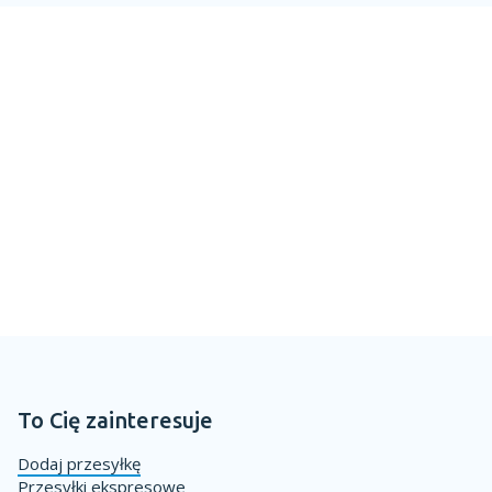
To Cię zainteresuje
Dodaj przesyłkę
Przesyłki ekspresowe