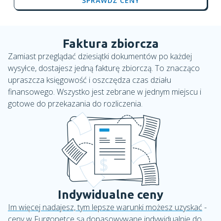
SPRAWDŹ CENY
Faktura zbiorcza
Zamiast przeglądać dziesiątki dokumentów po każdej
wysyłce, dostajesz jedną fakturę zbiorczą. To znacząco
upraszcza księgowość i oszczędza czas działu
finansowego. Wszystko jest zebrane w jednym miejscu i
gotowe do przekazania do rozliczenia.
Indywidualne ceny
Im więcej nadajesz, tym lepsze warunki możesz uzyskać
-
ceny w Furgonetce są dopasowywane indywidualnie do