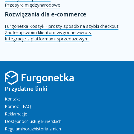
Przesyłki międzynarodowe
Rozwiązania dla e-commerce
Furgonetka Koszyk - prosty sposób na szybki checkout
Zaoferuj swoim klientom wygodne zwroty
Integracje z platformami sprzedażowymi
Przydatne linki
Kontakt
Pomoc - FAQ
Reklamacje
Dostępność usług kurierskich
Regulamin
oraz
historia zmian