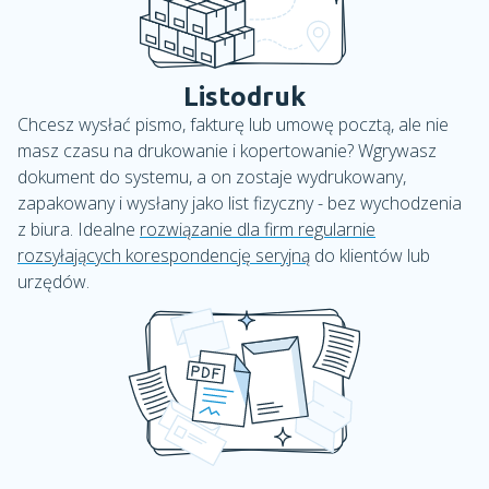
Listodruk
Chcesz wysłać pismo, fakturę lub umowę pocztą, ale nie
masz czasu na drukowanie i kopertowanie? Wgrywasz
dokument do systemu, a on zostaje wydrukowany,
zapakowany i wysłany jako list fizyczny - bez wychodzenia
z biura. Idealne
rozwiązanie dla firm regularnie
rozsyłających korespondencję seryjną
do klientów lub
urzędów.