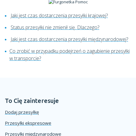
Jaki jest czas dostarczenia przesyłki krajowej?
Status przesyłki nie zmienił się. Dlaczego?
Jaki jest czas dostarczenia przesyłki międzynarodowej?
Co zrobić w przypadku podejrzeń o zagubienie przesyłki
w transporcie?
To Cię zainteresuje
Dodaj przesyłkę
Przesyłki ekspresowe
Przesyłki międzynarodowe