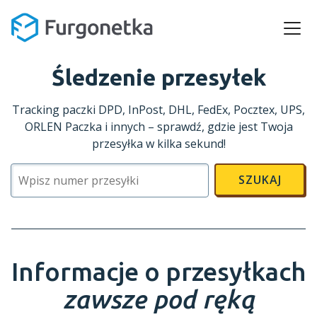
Śledzenie przesyłek
Tracking paczki DPD, InPost, DHL, FedEx, Pocztex, UPS,
ORLEN Paczka i innych – sprawdź, gdzie jest Twoja
przesyłka w kilka sekund!
SZUKAJ
Informacje o przesyłkach
zawsze pod ręką