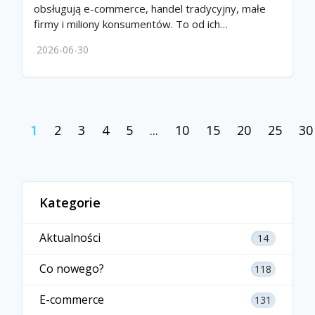
obsługują e-commerce, handel tradycyjny, małe
firmy i miliony konsumentów. To od ich…
2026-06-30
1
2
3
4
5
...
10
15
20
25
30
Kategorie
Aktualności
14
Co nowego?
118
E-commerce
131