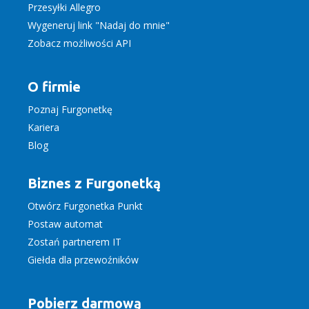
Przesyłki Allegro
Wygeneruj link "Nadaj do mnie"
Zobacz możliwości API
O firmie
Poznaj Furgonetkę
Kariera
Blog
Biznes z Furgonetką
Otwórz Furgonetka Punkt
Postaw automat
Zostań partnerem IT
Giełda dla przewoźników
Pobierz darmową