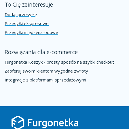
To Cię zainteresuje
Dodaj przesyłkę
Przesyłki ekspresowe
Przesyłki międzynarodowe
Rozwiązania dla e-commerce
Furgonetka Koszyk - prosty sposób na szybki checkout
Zaoferuj swoim klientom wygodne zwroty
Integracje z platformami sprzedażowymi