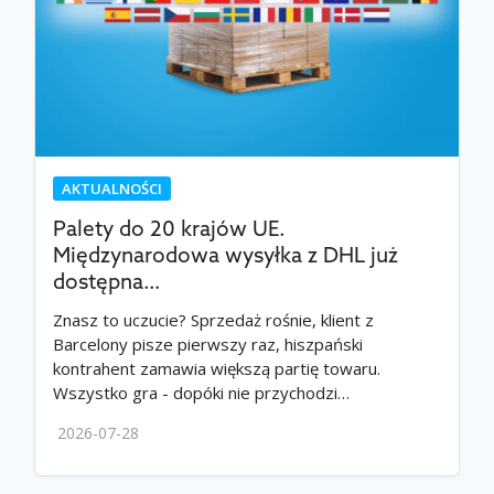
AKTUALNOŚCI
Palety do 20 krajów UE.
Międzynarodowa wysyłka z DHL już
dostępna…
Znasz to uczucie? Sprzedaż rośnie, klient z
Barcelony pisze pierwszy raz, hiszpański
kontrahent zamawia większą partię towaru.
Wszystko gra - dopóki nie przychodzi…
2026-07-28