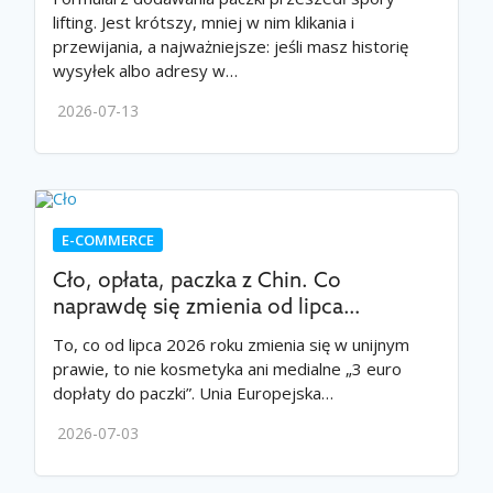
lifting. Jest krótszy, mniej w nim klikania i
przewijania, a najważniejsze: jeśli masz historię
wysyłek albo adresy w…
2026-07-13
E-COMMERCE
Cło, opłata, paczka z Chin. Co
naprawdę się zmienia od lipca…
To, co od lipca 2026 roku zmienia się w unijnym
prawie, to nie kosmetyka ani medialne „3 euro
dopłaty do paczki”. Unia Europejska…
2026-07-03