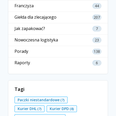
Franczyza
44
Giełda dla zlecającego
207
Jak zapakować?
7
Nowoczesna logistyka
23
Porady
138
Raporty
6
Tagi
Paczki niestandardowe
(7)
Kurier DHL
Kurier DPD
(7)
(8)