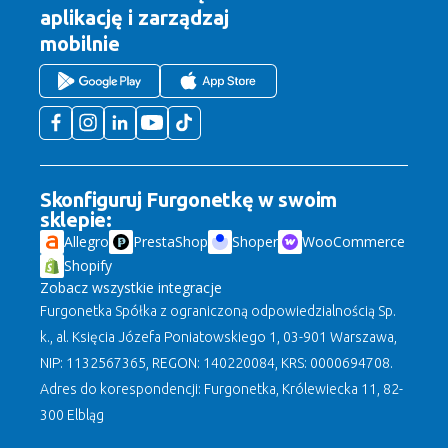
aplikację
i zarządzaj
mobilnie
Skonfiguruj Furgonetkę w swoim
sklepie:
Allegro
PrestaShop
Shoper
WooCommerce
Shopify
Zobacz wszystkie integracje
Furgonetka Spółka z ograniczoną odpowiedzialnością Sp.
k., al. Księcia Józefa Poniatowskiego 1, 03-901 Warszawa,
NIP: 1132567365, REGON: 140220084, KRS: 0000694708.
Adres do korespondencji: Furgonetka, Królewiecka 11, 82-
300 Elbląg