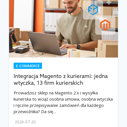
E-COMMERCE
Integracja Magento z kurierami: jedna
wtyczka, 13 firm kurierskich
Prowadzisz sklep na Magento 2.x i wysyłka
kurierska to wciąż osobna umowa, osobna wtyczka
i ręczne przepisywanie zamówień dla każdego
przewoźnika? Da się…
2026-07-20