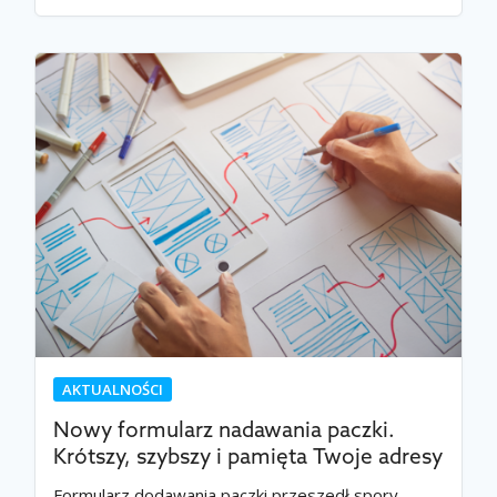
AKTUALNOŚCI
Nowy formularz nadawania paczki.
Krótszy, szybszy i pamięta Twoje adresy
Formularz dodawania paczki przeszedł spory