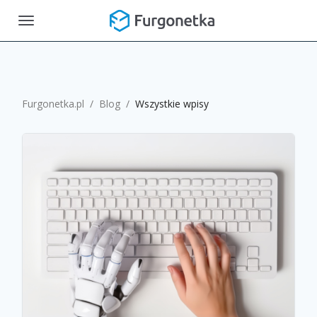
Toggle
navigation
Furgonetka.pl
/
Blog
/
Wszystkie wpisy