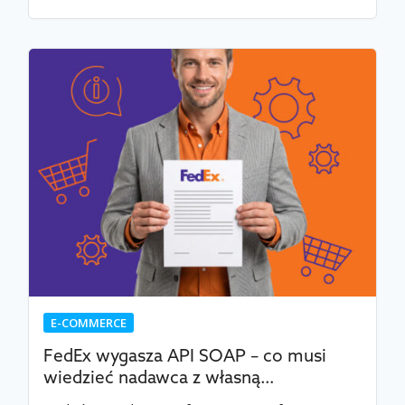
E-COMMERCE
FedEx wygasza API SOAP – co musi
wiedzieć nadawca z własną…