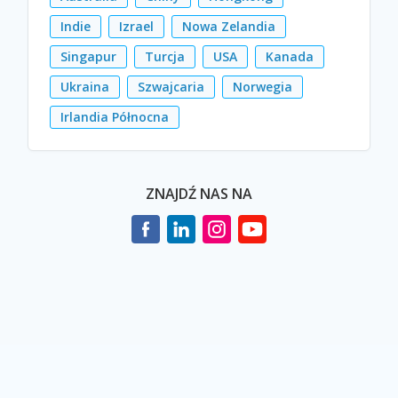
Indie
Izrael
Nowa Zelandia
Singapur
Turcja
USA
Kanada
Ukraina
Szwajcaria
Norwegia
Irlandia Północna
ZNAJDŹ NAS NA