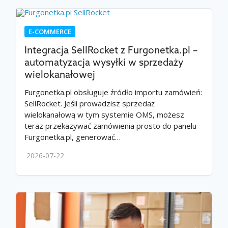
E-COMMERCE
Integracja SellRocket z Furgonetka.pl –
automatyzacja wysyłki w sprzedaży
wielokanałowej
Furgonetka.pl obsługuje źródło importu zamówień:
SellRocket. Jeśli prowadzisz sprzedaż
wielokanałową w tym systemie OMS, możesz
teraz przekazywać zamówienia prosto do panelu
Furgonetka.pl, generować…
2026-07-22