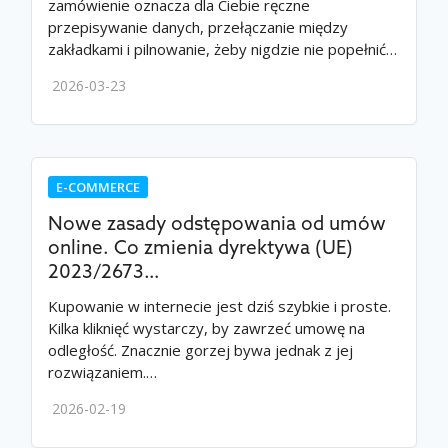
zamówienie oznacza dla Ciebie ręczne
przepisywanie danych, przełączanie między
zakładkami i pilnowanie, żeby nigdzie nie popełnić…
2026-03-23
E-COMMERCE
Nowe zasady odstępowania od umów
online. Co zmienia dyrektywa (UE)
2023/2673…
Kupowanie w internecie jest dziś szybkie i proste.
Kilka kliknięć wystarczy, by zawrzeć umowę na
odległość. Znacznie gorzej bywa jednak z jej
rozwiązaniem.…
2026-02-19