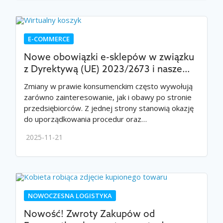
E-COMMERCE
Nowe obowiązki e-sklepów w związku
z Dyrektywą (UE) 2023/2673 i nasze…
Zmiany w prawie konsumenckim często wywołują
zarówno zainteresowanie, jak i obawy po stronie
przedsiębiorców. Z jednej strony stanowią okazję
do uporządkowania procedur oraz…
2025-11-21
NOWOCZESNA LOGISTYKA
Nowość! Zwroty Zakupów od