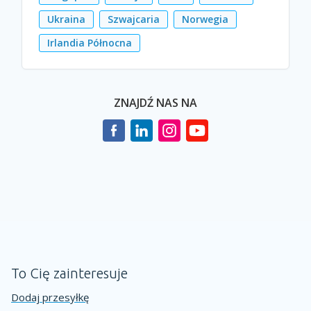
Ukraina
Szwajcaria
Norwegia
Irlandia Północna
ZNAJDŹ NAS NA
To Cię zainteresuje
Dodaj przesyłkę