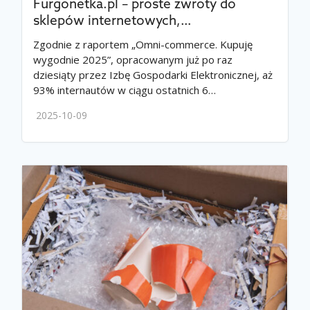
Furgonetka.pl – proste zwroty do
sklepów internetowych,…
Zgodnie z raportem „Omni-commerce. Kupuję
wygodnie 2025”, opracowanym już po raz
dziesiąty przez Izbę Gospodarki Elektronicznej, aż
93% internautów w ciągu ostatnich 6…
2025-10-09