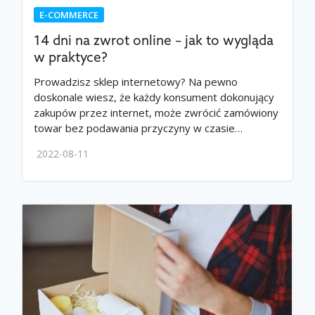
E-COMMERCE
14 dni na zwrot online – jak to wygląda
w praktyce?
Prowadzisz sklep internetowy? Na pewno
doskonale wiesz, że każdy konsument dokonujący
zakupów przez internet, może zwrócić zamówiony
towar bez podawania przyczyny w czasie…
2022-08-11