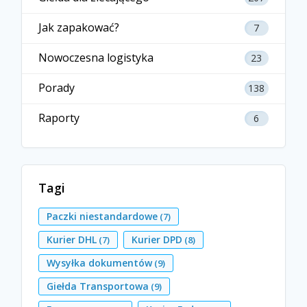
Jak zapakować?
7
Nowoczesna logistyka
23
Porady
138
Raporty
6
Tagi
Paczki niestandardowe
(7)
Kurier DHL
Kurier DPD
(7)
(8)
Wysyłka dokumentów
(9)
Giełda Transportowa
(9)