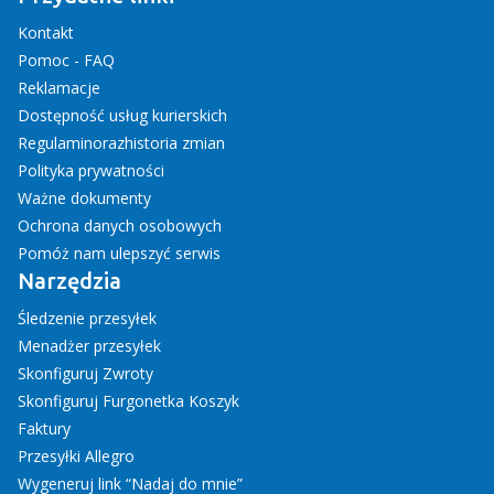
Kontakt
Pomoc - FAQ
Reklamacje
Dostępność usług kurierskich
Regulamin
oraz
historia zmian
Polityka prywatności
Ważne dokumenty
Ochrona danych osobowych
Pomóż nam ulepszyć serwis
Narzędzia
Śledzenie przesyłek
Menadżer przesyłek
Skonfiguruj Zwroty
Skonfiguruj Furgonetka Koszyk
Faktury
Przesyłki Allegro
Wygeneruj link “Nadaj do mnie”