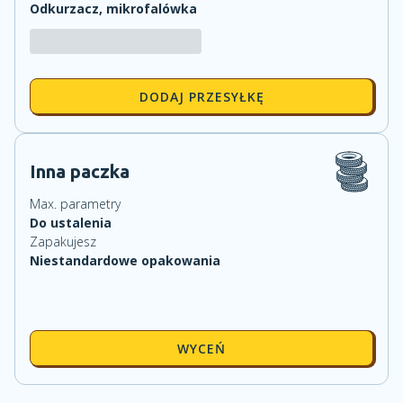
Odkurzacz, mikrofalówka
DODAJ PRZESYŁKĘ
Inna paczka
Max. parametry
Do ustalenia
Zapakujesz
Niestandardowe opakowania
WYCEŃ