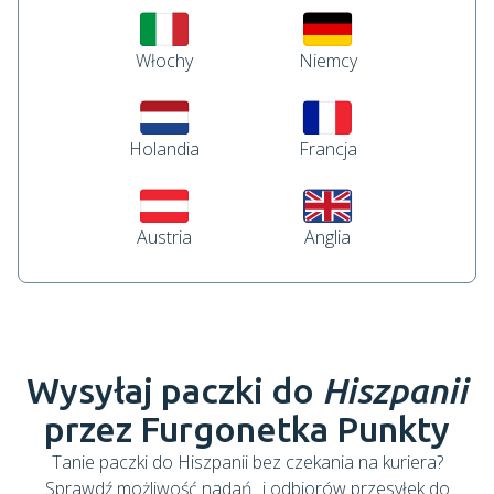
Włochy
Niemcy
Holandia
Francja
Austria
Anglia
Wysyłaj paczki do
Hiszpanii
przez Furgonetka Punkty
Tanie paczki do
Hiszpanii
bez czekania na kuriera?
Sprawdź możliwość nadań i odbiorów przesyłek do