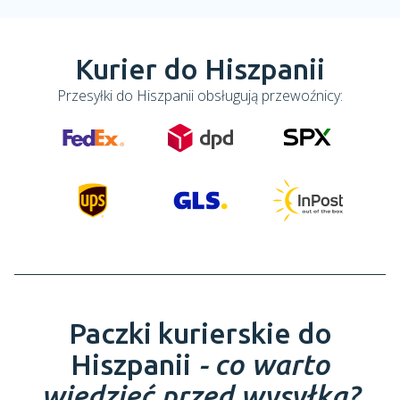
Kurier do Hiszpanii
Przesyłki do
Hiszpanii
obsługują przewoźnicy:
Paczki kurierskie do
Hiszpanii
- co warto
wiedzieć przed wysyłką?