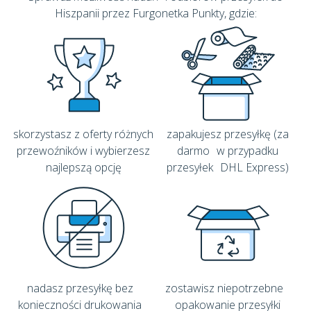
Hiszpanii
przez Furgonetka Punkty, gdzie:
skorzystasz z oferty różnych
zapakujesz przesyłkę (za
przewoźników i wybierzesz
darmo w przypadku
najlepszą opcję
przesyłek DHL Express)
nadasz przesyłkę bez
zostawisz niepotrzebne
konieczności drukowania
opakowanie przesyłki