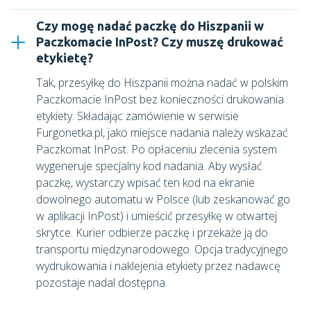
Czy mogę nadać paczkę do Hiszpanii w
Paczkomacie InPost? Czy muszę drukować
etykietę?
Tak, przesyłkę do Hiszpanii można nadać w polskim
Paczkomacie InPost bez konieczności drukowania
etykiety. Składając zamówienie w serwisie
Furgonetka.pl, jako miejsce nadania należy wskazać
Paczkomat InPost. Po opłaceniu zlecenia system
wygeneruje specjalny kod nadania. Aby wysłać
paczkę, wystarczy wpisać ten kod na ekranie
dowolnego automatu w Polsce (lub zeskanować go
w aplikacji InPost) i umieścić przesyłkę w otwartej
skrytce. Kurier odbierze paczkę i przekaże ją do
transportu międzynarodowego. Opcja tradycyjnego
wydrukowania i naklejenia etykiety przez nadawcę
pozostaje nadal dostępna.