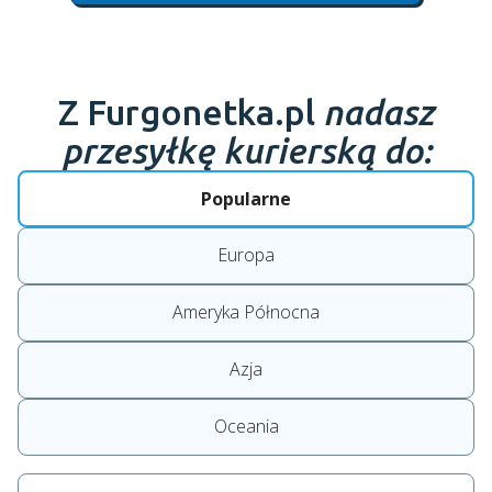
Z Furgonetka.pl
nadasz
przesyłkę kurierską do:
Popularne
Europa
Ameryka Północna
Azja
Oceania