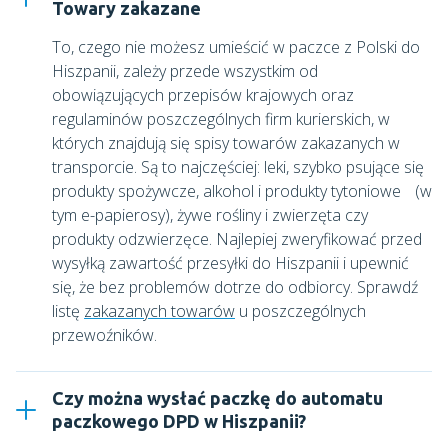
Towary zakazane
To, czego nie możesz umieścić w paczce z Polski do
Hiszpanii, zależy przede wszystkim od
obowiązujących przepisów krajowych oraz
regulaminów poszczególnych firm kurierskich, w
których znajdują się spisy towarów zakazanych w
transporcie. Są to najczęściej: leki, szybko psujące się
produkty spożywcze, alkohol i produkty tytoniowe (w
tym e-papierosy), żywe rośliny i zwierzęta czy
produkty odzwierzęce. Najlepiej zweryfikować przed
wysyłką zawartość przesyłki do Hiszpanii i upewnić
się, że bez problemów dotrze do odbiorcy. Sprawdź
listę
zakazanych towarów
u poszczególnych
przewoźników.
Czy można wysłać paczkę do automatu
paczkowego DPD w Hiszpanii?