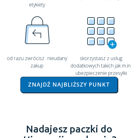
etykiety
od razu zwrócisz nieudany
skorzystasz z usług
zakup
dodatkowych takich jak m.in.
ubezpieczenie przesyłki
ZNAJDŹ NAJBLIŻSZY PUNKT
Nadajesz paczki do