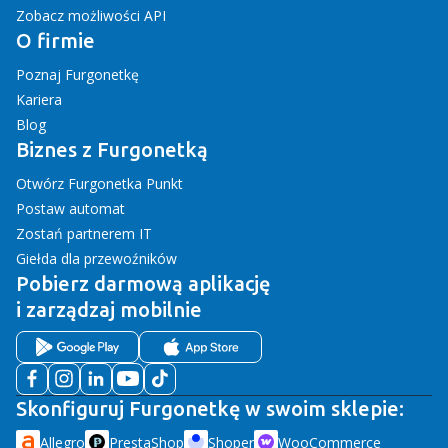
Zobacz możliwości API
O firmie
Poznaj Furgonetkę
Kariera
Blog
Biznes z Furgonetką
Otwórz Furgonetka Punkt
Postaw automat
Zostań partnerem IT
Giełda dla przewoźników
Pobierz darmową aplikację
i zarządzaj mobilnie
Skonfiguruj Furgonetkę w swoim sklepie:
Allegro
PrestaShop
Shoper
WooCommerce