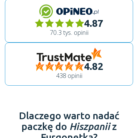
4.87
70.3 tys. opinii
4.82
438 opinii
Dlaczego warto nadać
paczkę do
Hiszpanii
z
Furgonetką?