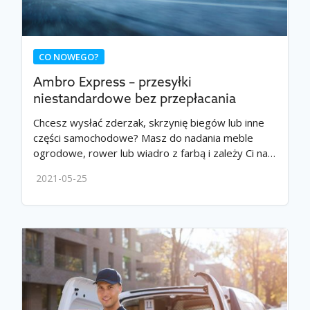
CO NOWEGO?
Ambro Express – przesyłki
niestandardowe bez przepłacania
Chcesz wysłać zderzak, skrzynię biegów lub inne
części samochodowe? Masz do nadania meble
ogrodowe, rower lub wiadro z farbą i zależy Ci na…
2021-05-25