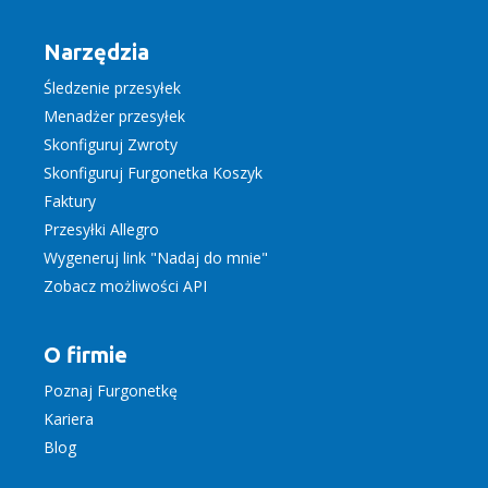
Narzędzia
Śledzenie przesyłek
Menadżer przesyłek
Skonfiguruj Zwroty
Skonfiguruj Furgonetka Koszyk
Faktury
Przesyłki Allegro
Wygeneruj link "Nadaj do mnie"
Zobacz możliwości API
O firmie
Poznaj Furgonetkę
Kariera
Blog