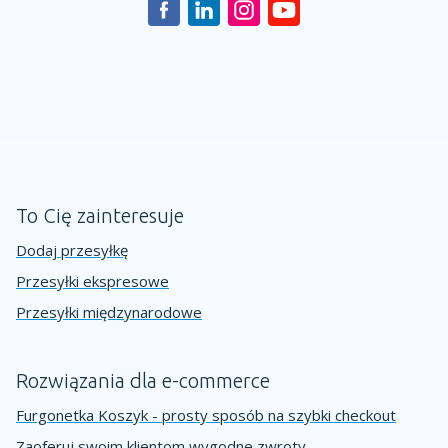
To Cię zainteresuje
Dodaj przesyłkę
Przesyłki ekspresowe
Przesyłki międzynarodowe
Rozwiązania dla e-commerce
Furgonetka Koszyk - prosty sposób na szybki checkout
Zaoferuj swoim klientom wygodne zwroty