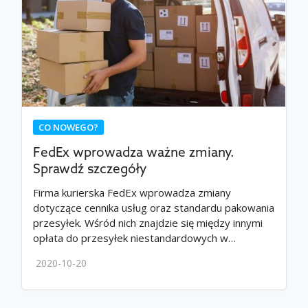
CO NOWEGO?
FedEx wprowadza ważne zmiany.
Sprawdź szczegóły
Firma kurierska FedEx wprowadza zmiany
dotyczące cennika usług oraz standardu pakowania
przesyłek. Wśród nich znajdzie się między innymi
opłata do przesyłek niestandardowych w…
2020-10-20