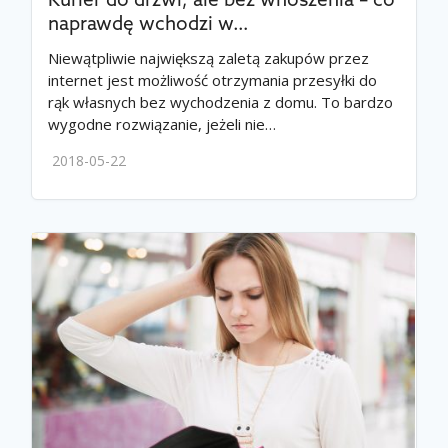
Kurier do drzwi, ale bez wnoszenia – co
naprawdę wchodzi w…
Niewątpliwie największą zaletą zakupów przez
internet jest możliwość otrzymania przesyłki do
rąk własnych bez wychodzenia z domu. To bardzo
wygodne rozwiązanie, jeżeli nie…
2018-05-22