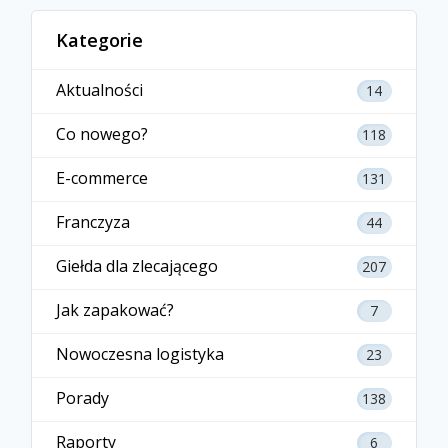
Kategorie
Aktualności
14
Co nowego?
118
E-commerce
131
Franczyza
44
Giełda dla zlecającego
207
Jak zapakować?
7
Nowoczesna logistyka
23
Porady
138
Raporty
6