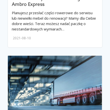
Ambro Express
Planujesz przesłać części rowerowe do serwisu
lub niewielki mebel do renowacji? Mamy dla Ciebie
dobre wieści. Teraz możesz nadać paczkę o
niestandardowych wymiarach…
2021-08-10