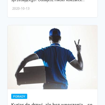
2020-10-13
PORADY