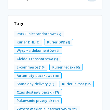
Tagi
Paczki niestandardowe
(7)
Kurier DHL
Kurier DPD
(7)
(8)
Wysyłka dokumentów
(9)
Giełda Transportowa
(9)
E-commerce
Kurier Fedex
(10)
(10)
Automaty paczkowe
(10)
Same day delivery
Kurier InPost
(10)
(12)
Czas dostawy paczki
(17)
Pakowanie przesyłek
(17)
Zwroty w sklepie internetowym
(20)