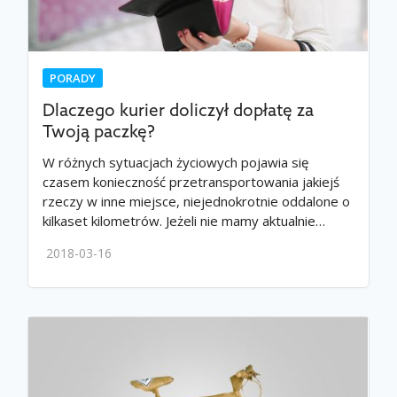
PORADY
Dlaczego kurier doliczył dopłatę za
Twoją paczkę?
W różnych sytuacjach życiowych pojawia się
czasem konieczność przetransportowania jakiejś
rzeczy w inne miejsce, niejednokrotnie oddalone o
kilkaset kilometrów. Jeżeli nie mamy aktualnie…
2018-03-16