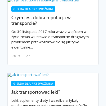
GIEŁDA DLA PRZEWOŹNIKA
Czym jest dobra reputacja w
transporcie?
Od 30 listopada 2017 roku wraz z wejściem w
życie zmian w ustawie o transporcie drogowym
problemem przewoźników nie są już tylko
ewentualne…
2019-11-27
GIEŁDA DLA PRZEWOŹNIKA
Jak transportować leki?
Leki, suplementy diety i wszelkie artykuły
medyczne muszą być transportowane w ściśle