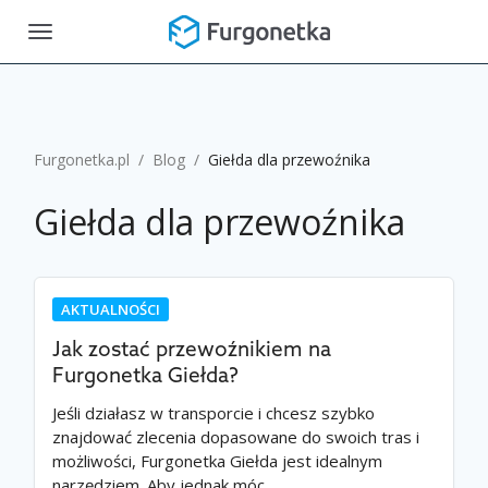
Toggle
navigation
Furgonetka.pl
/
Blog
/
Giełda dla przewoźnika
Giełda dla przewoźnika
AKTUALNOŚCI
Jak zostać przewoźnikiem na
Furgonetka Giełda?
Jeśli działasz w transporcie i chcesz szybko
znajdować zlecenia dopasowane do swoich tras i
możliwości, Furgonetka Giełda jest idealnym
narzędziem. Aby jednak móc…