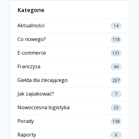
Kategorie
Aktualności
14
Co nowego?
118
E-commerce
131
Franczyza
44
Giełda dla zlecającego
207
Jak zapakować?
7
Nowoczesna logistyka
23
Porady
138
Raporty
6