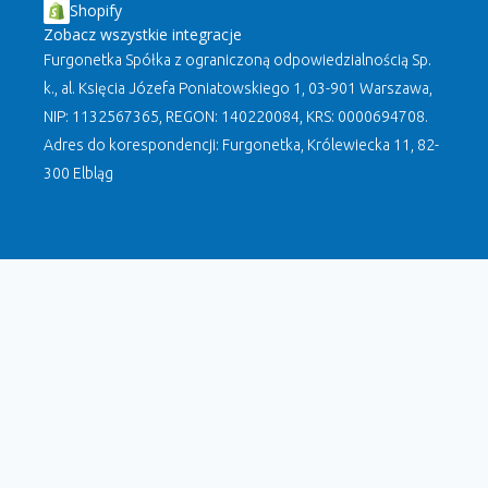
Shopify
Zobacz wszystkie integracje
Furgonetka Spółka z ograniczoną odpowiedzialnością Sp.
k., al. Księcia Józefa Poniatowskiego 1, 03-901 Warszawa,
NIP: 1132567365, REGON: 140220084, KRS: 0000694708.
Adres do korespondencji: Furgonetka, Królewiecka 11, 82-
300 Elbląg