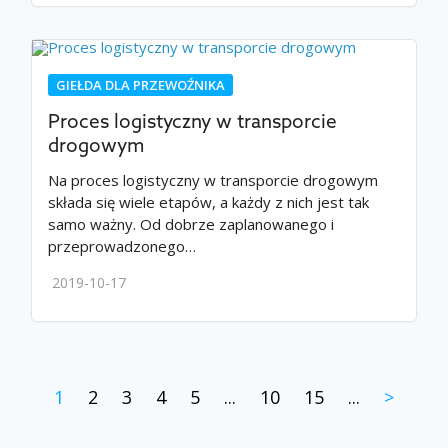
GIEŁDA DLA PRZEWOŹNIKA
Proces logistyczny w transporcie
drogowym
Na proces logistyczny w transporcie drogowym
składa się wiele etapów, a każdy z nich jest tak
samo ważny. Od dobrze zaplanowanego i
przeprowadzonego…
2019-10-17
1
2
3
4
5
...
10
15
...
>