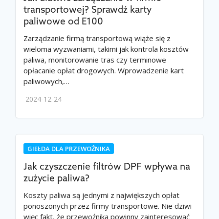
transportowej? Sprawdź karty
paliwowe od E100
Zarządzanie firmą transportową wiąże się z
wieloma wyzwaniami, takimi jak kontrola kosztów
paliwa, monitorowanie tras czy terminowe
opłacanie opłat drogowych. Wprowadzenie kart
paliwowych,…
2024-12-24
GIEŁDA DLA PRZEWOŹNIKA
Jak czyszczenie filtrów DPF wpływa na
zużycie paliwa?
Koszty paliwa są jednymi z największych opłat
ponoszonych przez firmy transportowe. Nie dziwi
więc fakt, że przewoźnika powinny zainteresować