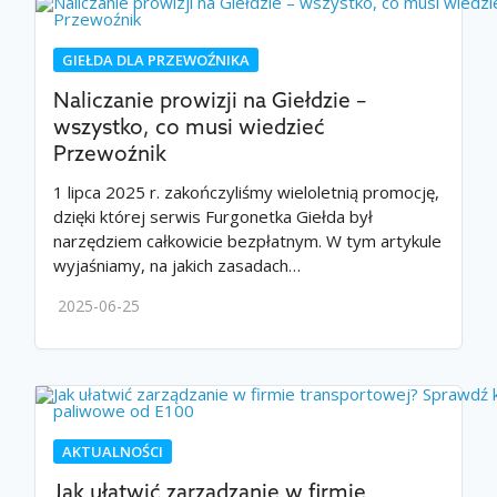
GIEŁDA DLA PRZEWOŹNIKA
Naliczanie prowizji na Giełdzie –
wszystko, co musi wiedzieć
Przewoźnik
1 lipca 2025 r. zakończyliśmy wieloletnią promocję,
dzięki której serwis Furgonetka Giełda był
narzędziem całkowicie bezpłatnym. W tym artykule
wyjaśniamy, na jakich zasadach…
2025-06-25
AKTUALNOŚCI
Jak ułatwić zarządzanie w firmie