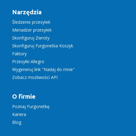
Narzędzia
Śledzenie przesyłek
Menadżer przesyłek
Skonfiguruj Zwroty
Skonfiguruj Furgonetka Koszyk
Faktury
Przesyłki Allegro
Wygeneruj link "Nadaj do mnie"
Zobacz możliwości API
O firmie
Poznaj Furgonetkę
Kariera
Blog