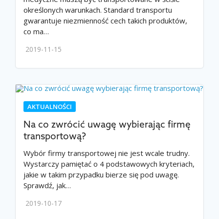
określonych warunkach. Standard transportu
gwarantuje niezmienność cech takich produktów,
co ma…
2019-11-15
AKTUALNOŚCI
Na co zwrócić uwagę wybierając firmę
transportową?
Wybór firmy transportowej nie jest wcale trudny.
Wystarczy pamiętać o 4 podstawowych kryteriach,
jakie w takim przypadku bierze się pod uwagę.
Sprawdź, jak…
2019-10-17