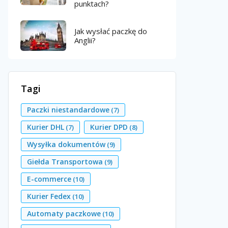
punktach?
Jak wysłać paczkę do
Anglii?
Tagi
Paczki niestandardowe
(7)
Kurier DHL
Kurier DPD
(7)
(8)
Wysyłka dokumentów
(9)
Giełda Transportowa
(9)
E-commerce
(10)
Kurier Fedex
(10)
Automaty paczkowe
(10)