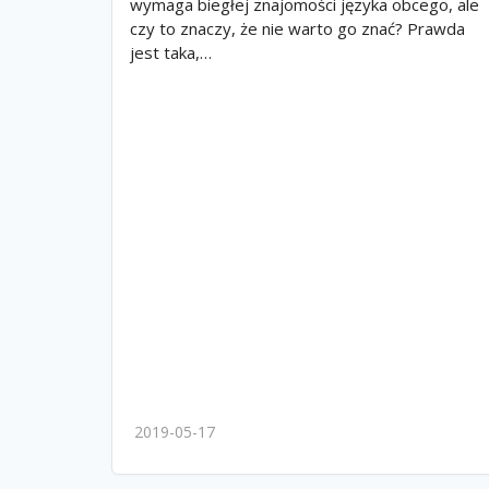
wymaga biegłej znajomości języka obcego, ale
czy to znaczy, że nie warto go znać? Prawda
jest taka,…
2019-05-17