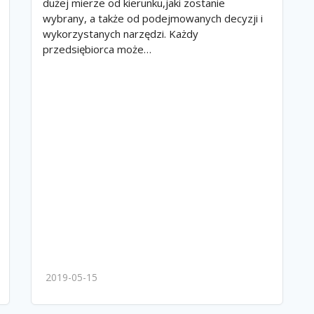
dużej mierze od kierunku,jaki zostanie
wybrany, a także od podejmowanych decyzji i
wykorzystanych narzędzi. Każdy
przedsiębiorca może…
2019-05-15