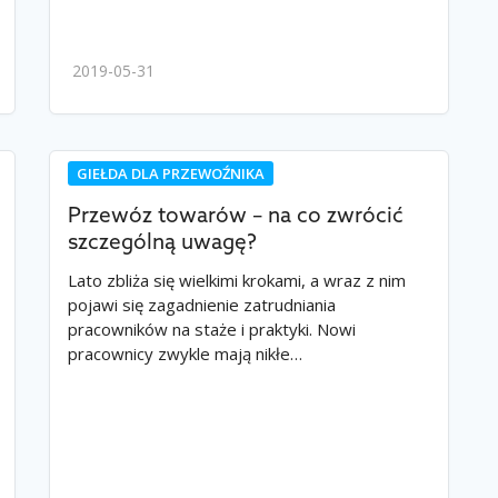
2019-05-31
GIEŁDA DLA PRZEWOŹNIKA
Przewóz towarów – na co zwrócić
szczególną uwagę?
Lato zbliża się wielkimi krokami, a wraz z nim
pojawi się zagadnienie zatrudniania
pracowników na staże i praktyki. Nowi
pracownicy zwykle mają nikłe…