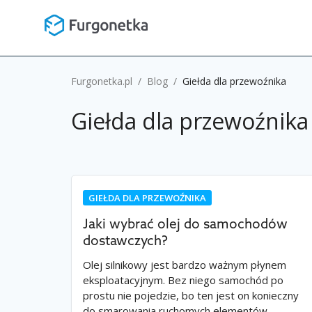
Furgonetka.pl
/
Blog
/
Giełda dla przewoźnika
Giełda dla przewoźnika
GIEŁDA DLA PRZEWOŹNIKA
Jaki wybrać olej do samochodów
dostawczych?
Olej silnikowy jest bardzo ważnym płynem
eksploatacyjnym. Bez niego samochód po
prostu nie pojedzie, bo ten jest on konieczny
do smarowania ruchomych elementów…