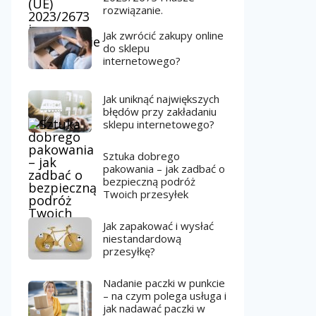
rozwiązanie.
Jak zwrócić zakupy online
do sklepu
internetowego?
Jak uniknąć największych
błędów przy zakładaniu
sklepu internetowego?
Sztuka dobrego
pakowania – jak zadbać o
bezpieczną podróż
Twoich przesyłek
Jak zapakować i wysłać
niestandardową
przesyłkę?
Nadanie paczki w punkcie
– na czym polega usługa i
jak nadawać paczki w