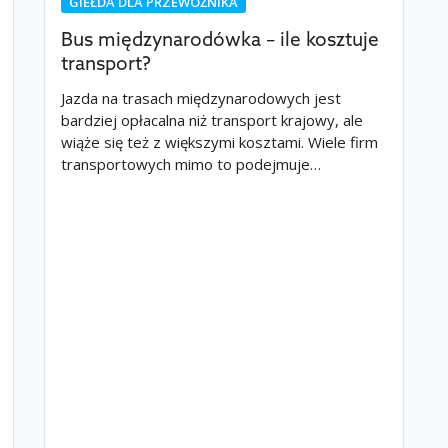
GIEŁDA DLA PRZEWOŹNIKA
Bus międzynarodówka – ile kosztuje
transport?
Jazda na trasach międzynarodowych jest
bardziej opłacalna niż transport krajowy, ale
wiąże się też z większymi kosztami. Wiele firm
transportowych mimo to podejmuje…