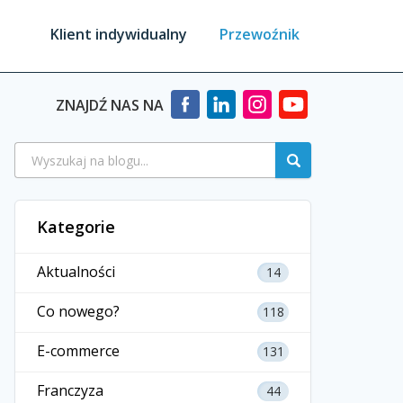
Klient indywidualny
Przewoźnik
ZNAJDŹ NAS NA
Kategorie
Aktualności
14
Co nowego?
118
E-commerce
131
Franczyza
44