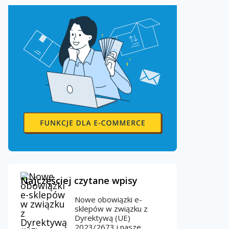
Najczęściej czytane wpisy
Nowe obowiązki e-
sklepów w związku z
Dyrektywą (UE)
2023/2673 i nasze