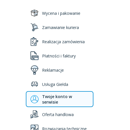
Wycena i pakowanie
Zamawianie kuriera
Realizacja zamówienia
Płatności i faktury
Reklamacje
Usługa Giełda
Twoje konto w
serwisie
Oferta handlowa
Rozwiązania techniczne