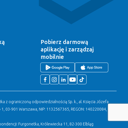
ką
Pobierz darmową
aplikację
i zarządzaj
mobilnie
a z ograniczoną odpowiedzialnością Sp. k., al. Księcia Józefa
 1, 03-901 Warszawa, NIP: 1132567365, REGON: 140220084, KRS:
ondencji: Furgonetka, Królewiecka 11, 82-300 Elbląg