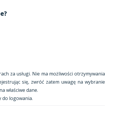
ie?
rach za usługi. Nie ma możliwości otrzymywania
ejestrując się, zwróć zatem uwagę na wybranie
na właściwe dane.
 do logowania.