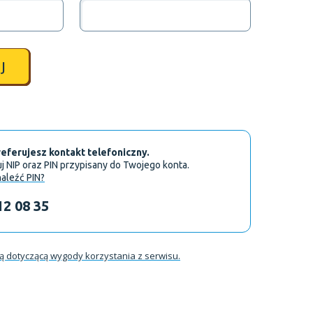
J
referujesz kontakt telefoniczny.
NIP oraz PIN przypisany do Twojego konta.
aleźć PIN?
12 08 35
ią dotyczącą wygody korzystania z serwisu.