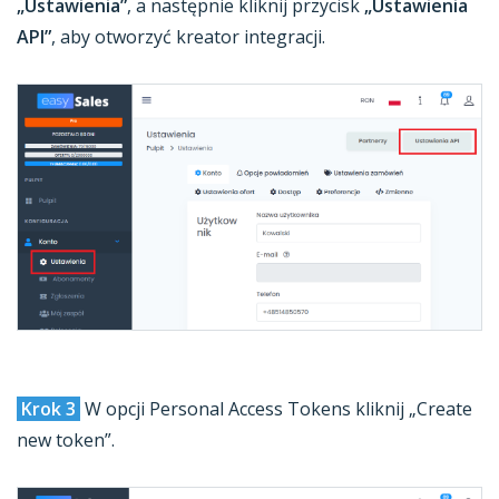
„Ustawienia”
, a następnie kliknij przycisk
„Ustawienia
API”
, aby otworzyć kreator integracji.
Krok 3
W opcji Personal Access Tokens kliknij „Create
new token”.