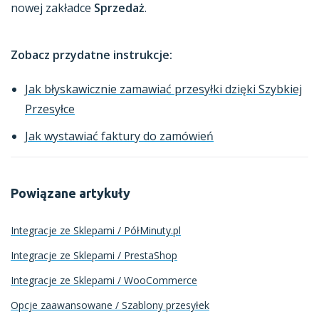
nowej zakładce
Sprzedaż
.
Zobacz przydatne instrukcje:
Jak błyskawicznie zamawiać przesyłki dzięki Szybkiej
Przesyłce
Jak wystawiać faktury do zamówień
Powiązane artykuły
Integracje ze Sklepami / PółMinuty.pl
Integracje ze Sklepami / PrestaShop
Integracje ze Sklepami / WooCommerce
Opcje zaawansowane / Szablony przesyłek