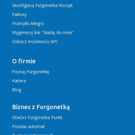
Skonfiguruj Furgonetka Koszyk
Faktury
Przesyłki Allegro
Wygeneruj link "Nadaj do mnie"
Zobacz możliwości API
O firmie
Poznaj Furgonetkę
Kariera
Blog
Biznes z Furgonetką
Otwórz Furgonetka Punkt
Postaw automat