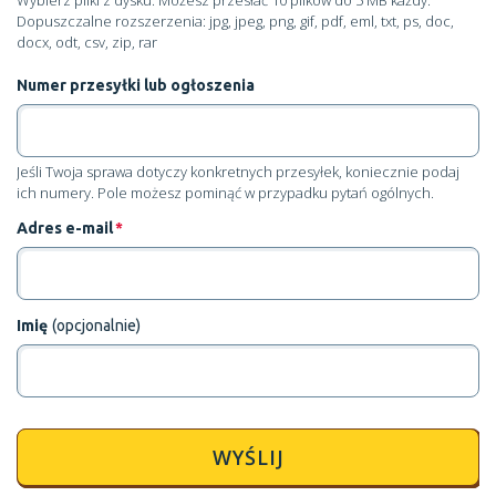
Dopuszczalne rozszerzenia: jpg, jpeg, png, gif, pdf, eml, txt, ps, doc,
docx, odt, csv, zip, rar
Numer przesyłki lub ogłoszenia
Jeśli Twoja sprawa dotyczy konkretnych przesyłek, koniecznie podaj
ich numery. Pole możesz pominąć w przypadku pytań ogólnych.
Adres e-mail
*
Imię
(opcjonalnie)
WYŚLIJ