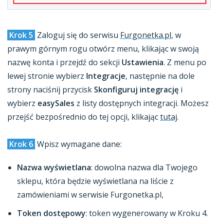
Krok 5
Zaloguj się do serwisu
Furgonetka.pl
, w
prawym górnym rogu otwórz menu, klikając w swoją
nazwę konta i przejdź do sekcji
Ustawienia
. Z menu po
lewej stronie wybierz
Integracje
, następnie na dole
strony naciśnij przycisk
Skonfiguruj integrację
i
wybierz
easySales
z listy dostępnych integracji. Możesz
przejść bezpośrednio do tej opcji, klikając
tutaj
.
Krok 6
Wpisz wymagane dane:
Nazwa wyświetlana
: dowolna nazwa dla Twojego
sklepu, która będzie wyświetlana na liście z
zamówieniami w serwisie Furgonetka.pl,
Token dostępowy
: token wygenerowany w Kroku 4.