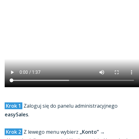
Krok 1
Zaloguj się do panelu administracyjnego
easySales
.
Krok 2
Z lewego menu wybierz
„Konto” →