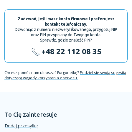
Zadzwoń, jeśli masz konto firmowe i preferujesz
kontakt telefoniczny.
Dzwoniąc z numeru niezweryfikowanego, przygotuj NIP
oraz PIN przypisany do Twojego konta.
Sprawdź, gdzie znaleźć PIN?
+48 22 112 08 35
Chcesz pomóc nam ulepszać Furgonetkę?
Podziel się swoją sugestią
dotyczącą wygody korzystania z serwisu.
To Cię zainteresuje
Dodaj przesyłkę