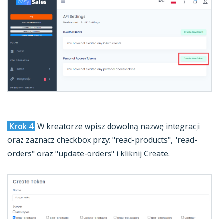
Krok 4
W kreatorze wpisz dowolną nazwę integracji
oraz zaznacz checkbox przy: "read-products", "read-
orders" oraz "update-orders" i kliknij Create.