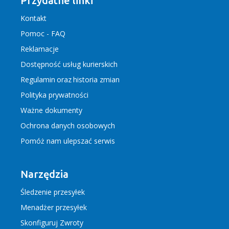
Przydatne linki
Kontakt
Pomoc - FAQ
Reklamacje
Dostępność usług kurierskich
Regulamin
oraz
historia zmian
Polityka prywatności
Ważne dokumenty
Ochrona danych osobowych
Pomóż nam ulepszać serwis
Narzędzia
Śledzenie przesyłek
Menadżer przesyłek
Skonfiguruj Zwroty