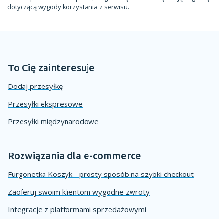
dotyczącą wygody korzystania z serwisu.
To Cię zainteresuje
Dodaj przesyłkę
Przesyłki ekspresowe
Przesyłki międzynarodowe
Rozwiązania dla e-commerce
Furgonetka Koszyk - prosty sposób na szybki checkout
Zaoferuj swoim klientom wygodne zwroty
Integracje z platformami sprzedażowymi