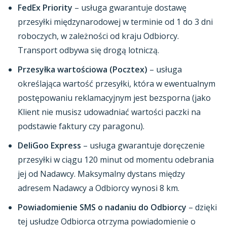
FedEx Priority
– usługa gwarantuje dostawę
przesyłki międzynarodowej w terminie od 1 do 3 dni
roboczych, w zależności od kraju Odbiorcy.
Transport odbywa się drogą lotniczą.
Przesyłka wartościowa (Pocztex)
– usługa
określająca wartość przesyłki, która w ewentualnym
postępowaniu reklamacyjnym jest bezsporna (jako
Klient nie musisz udowadniać wartości paczki na
podstawie faktury czy paragonu).
DeliGoo Express
– usługa gwarantuje doręczenie
przesyłki w ciągu 120 minut od momentu odebrania
jej od Nadawcy. Maksymalny dystans między
adresem Nadawcy a Odbiorcy wynosi 8 km.
Powiadomienie SMS o nadaniu do Odbiorcy
– dzięki
tej usłudze Odbiorca otrzyma powiadomienie o