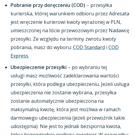
Pobranie przy doręczeniu (COD)
– przesyłka
kurierska, której warunkiem odbioru przez Adresata
jest wręczenie kurierowi kwoty wyrażonej w PLN,
umieszczonej na liście przewozowym przez Nadawcę
przesyłki. Ze względu na terminy zwrotu kwoty
pobrania, masz do wyboru:
COD Standard
i
COD
Express
.
Ubezpieczenie przesyłki
– po wybraniu tej
usługi masz możliwość zadeklarowania wartości
przesyłki, która podlega ubezpieczeniu. Jeżeli usługa
ubezpieczenia nie zostanie wybrana, przesyłka
zostanie automatycznie ubezpieczona na
maksymalną kwotę, która jest możliwa w ramach
darmowego ubezpieczenia (jeżeli przewoźnik takie
udostępnia). Nie jest to jednak bezsporna kwota,
która bezwzględnie podlega zwrotowi. W przypadku