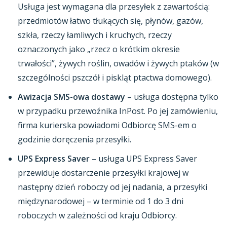
Usługa jest wymagana dla przesyłek z zawartością:
przedmiotów łatwo tłukących się, płynów, gazów,
szkła, rzeczy łamliwych i kruchych, rzeczy
oznaczonych jako „rzecz o krótkim okresie
trwałości”, żywych roślin, owadów i żywych ptaków (w
szczególności pszczół i piskląt ptactwa domowego).
Awizacja SMS-owa dostawy
– usługa dostępna tylko
w przypadku przewoźnika InPost. Po jej zamówieniu,
firma kurierska powiadomi Odbiorcę SMS-em o
godzinie doręczenia przesyłki.
UPS Express Saver
– usługa UPS Express Saver
przewiduje dostarczenie przesyłki krajowej w
następny dzień roboczy od jej nadania, a przesyłki
międzynarodowej – w terminie od 1 do 3 dni
roboczych w zależności od kraju Odbiorcy.