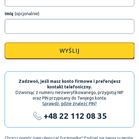
Imię
(opcjonalnie)
WYŚLIJ
Zadzwoń, jeśli masz konto firmowe i preferujesz
kontakt telefoniczny.
Dzwoniąc z numeru niezweryfikowanego, przygotuj NIP
oraz PIN przypisany do Twojego konta.
Sprawdź, gdzie znaleźć PIN?
+48 22 112 08 35
Chcesz pomóc nam ulepszać Furgonetkę?
Podziel się swoją sugestią