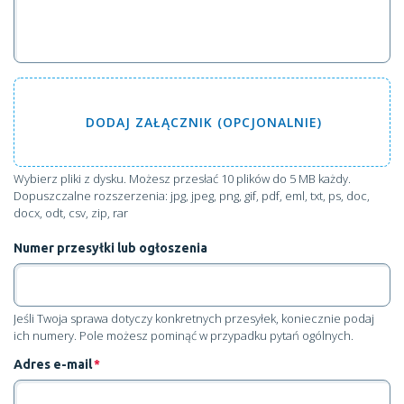
DODAJ
ZAŁĄCZNIK (OPCJONALNIE)
Wybierz pliki z dysku
. Możesz przesłać 10 plików do 5 MB każdy.
Dopuszczalne rozszerzenia: jpg, jpeg, png, gif, pdf, eml, txt, ps, doc,
docx, odt, csv, zip, rar
Numer przesyłki lub ogłoszenia
Jeśli Twoja sprawa dotyczy konkretnych przesyłek, koniecznie podaj
ich numery. Pole możesz pominąć w przypadku pytań ogólnych.
Adres e-mail
*