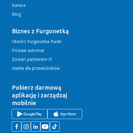
Kariera
Blog
Biznes z Furgonetką
Otwórz Furgonetka Punkt
Postaw automat
Zostań partnerem IT
Giełda dla przewoźników
Pobierz darmową
aplikację
i zarządzaj
mobilnie