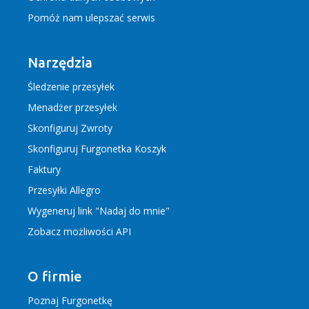
Pomóż nam ulepszać serwis
Narzędzia
Śledzenie przesyłek
Menadżer przesyłek
Skonfiguruj Zwroty
Skonfiguruj Furgonetka Koszyk
Faktury
Przesyłki Allegro
Wygeneruj link "Nadaj do mnie"
Zobacz możliwości API
O firmie
Poznaj Furgonetkę