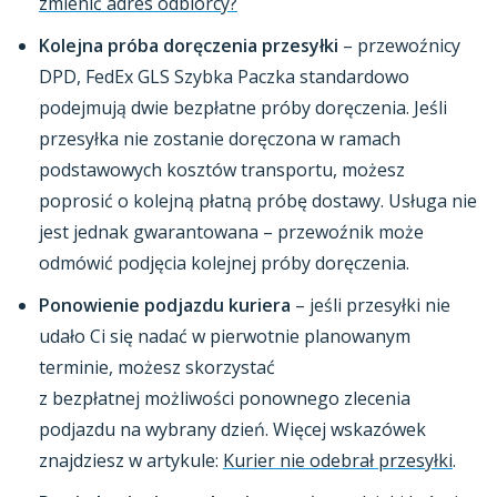
zmienić adres odbiorcy?
Kolejna próba doręczenia przesyłki
– przewoźnicy
DPD, FedEx GLS Szybka Paczka standardowo
podejmują dwie bezpłatne próby doręczenia. Jeśli
przesyłka nie zostanie doręczona w ramach
podstawowych kosztów transportu, możesz
poprosić o kolejną płatną próbę dostawy. Usługa nie
jest jednak gwarantowana – przewoźnik może
odmówić podjęcia kolejnej próby doręczenia.
Ponowienie podjazdu kuriera
– jeśli przesyłki nie
udało Ci się nadać w pierwotnie planowanym
terminie, możesz skorzystać
z bezpłatnej możliwości ponownego zlecenia
podjazdu na wybrany dzień. Więcej wskazówek
znajdziesz w artykule:
Kurier nie odebrał przesyłki
.