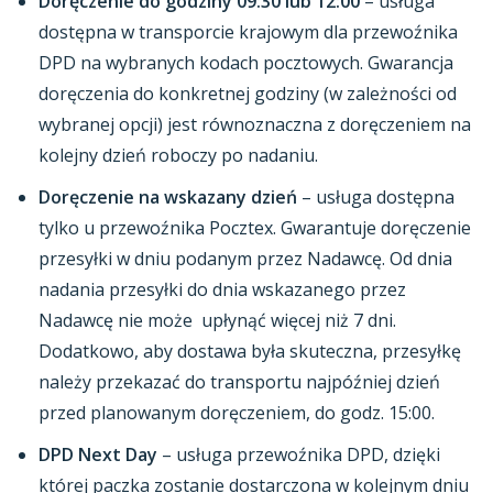
Doręczenie do godziny 09:30 lub 12:00
– usługa
dostępna w transporcie krajowym dla przewoźnika
DPD na wybranych kodach pocztowych. Gwarancja
doręczenia do konkretnej godziny (w zależności od
wybranej opcji) jest równoznaczna z doręczeniem na
kolejny dzień roboczy po nadaniu.
Doręczenie na wskazany dzień
– usługa dostępna
tylko u przewoźnika Pocztex. Gwarantuje doręczenie
przesyłki w dniu podanym przez Nadawcę. Od dnia
nadania przesyłki do dnia wskazanego przez
Nadawcę nie może upłynąć więcej niż 7 dni.
Dodatkowo, aby dostawa była skuteczna, przesyłkę
należy przekazać do transportu najpóźniej dzień
przed planowanym doręczeniem, do godz. 15:00.
DPD Next Day
– usługa przewoźnika DPD, dzięki
której paczka zostanie dostarczona w kolejnym dniu