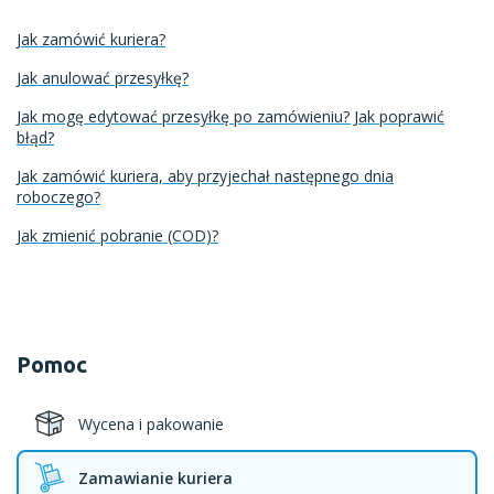
Jak zamówić kuriera?
Jak anulować przesyłkę?
Jak mogę edytować przesyłkę po zamówieniu? Jak poprawić
błąd?
Jak zamówić kuriera, aby przyjechał następnego dnia
roboczego?
Jak zmienić pobranie (COD)?
Pomoc
Wycena i pakowanie
Zamawianie kuriera