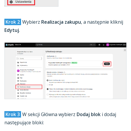
Krok 2
Wybierz
Realizacja zakupu
, a następnie kliknij
Edytuj
.
Krok 3
W sekcji Główna wybierz
Dodaj blok
i dodaj
następujące bloki: