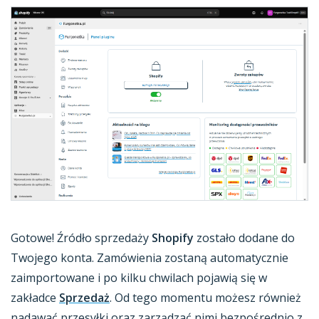
Gotowe! Źródło sprzedaży
Shopify
zostało dodane do
Twojego konta. Zamówienia zostaną automatycznie
zaimportowane i po kilku chwilach pojawią się w
zakładce
Sprzedaż
. Od tego momentu możesz również
nadawać przesyłki oraz zarządzać nimi bezpośrednio z