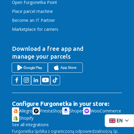
Open Furgonetka Point
Place parcel machine
Become an IT Partner
Marketplace for carriers
Download a free app
and
manage your parcels
Configure Furgonetka in your store:
Allegro
PrestaShop
Shoper
WooCommerce
Shopify
EN
See all integrations
Furgonetka Spółka z ograniczoną odpowiedzialnością Sp.