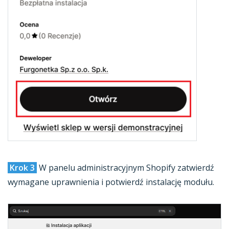
Krok 3
W panelu administracyjnym Shopify zatwierdź
wymagane uprawnienia i potwierdź instalację modułu.