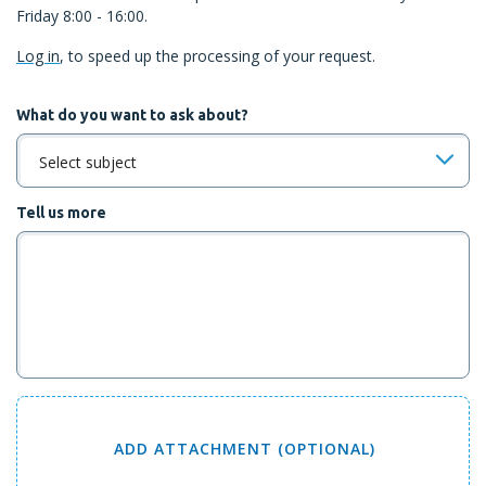
Friday 8:00 - 16:00.
Log in
, to speed up the processing of your request.
What do you want to ask about?
Select subject
Tell us more
ADD
ATTACHMENT (OPTIONAL)