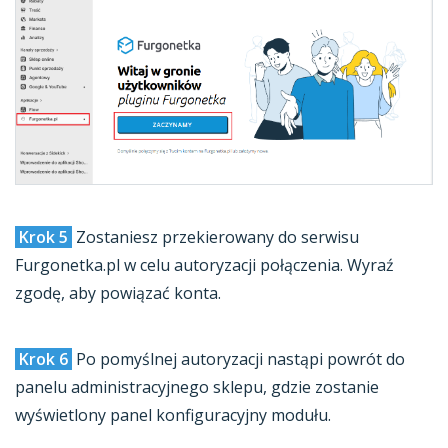
Krok 5
Zostaniesz przekierowany do serwisu
Furgonetka.pl w celu autoryzacji połączenia. Wyraź
zgodę, aby powiązać konta.
Krok 6
Po pomyślnej autoryzacji nastąpi powrót do
panelu administracyjnego sklepu, gdzie zostanie
wyświetlony panel konfiguracyjny modułu.