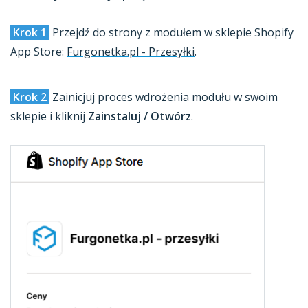
Krok 1
Przejdź do strony z modułem w sklepie Shopify
App Store:
Furgonetka.pl - Przesyłki
.
Krok 2
Zainicjuj proces wdrożenia modułu w swoim
sklepie i kliknij
Zainstaluj / Otwórz
.