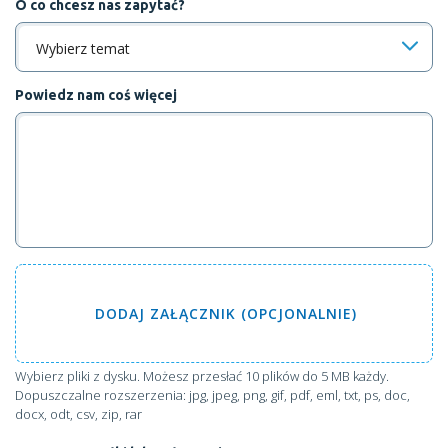
O co chcesz nas zapytać?
Wybierz temat
Powiedz nam coś więcej
DODAJ
ZAŁĄCZNIK (OPCJONALNIE)
Wybierz pliki z dysku
. Możesz przesłać 10 plików do 5 MB każdy.
Dopuszczalne rozszerzenia: jpg, jpeg, png, gif, pdf, eml, txt, ps, doc,
docx, odt, csv, zip, rar