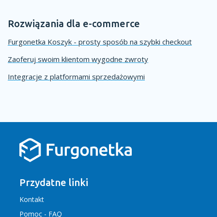
Rozwiązania dla e-commerce
Furgonetka Koszyk - prosty sposób na szybki checkout
Zaoferuj swoim klientom wygodne zwroty
Integracje z platformami sprzedażowymi
Przydatne linki
Kontakt
Pomoc - FAQ