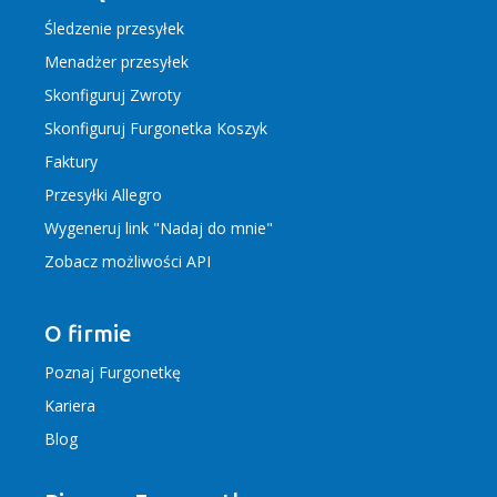
Śledzenie przesyłek
Menadżer przesyłek
Skonfiguruj Zwroty
Skonfiguruj Furgonetka Koszyk
Faktury
Przesyłki Allegro
Wygeneruj link "Nadaj do mnie"
Zobacz możliwości API
O firmie
Poznaj Furgonetkę
Kariera
Blog