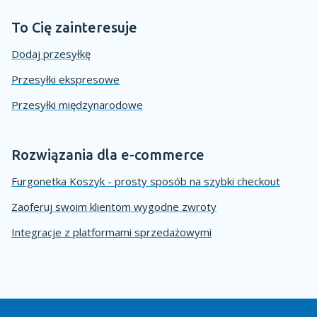
To Cię zainteresuje
Dodaj przesyłkę
Przesyłki ekspresowe
Przesyłki międzynarodowe
Rozwiązania dla e-commerce
Furgonetka Koszyk - prosty sposób na szybki checkout
Zaoferuj swoim klientom wygodne zwroty
Integracje z platformami sprzedażowymi