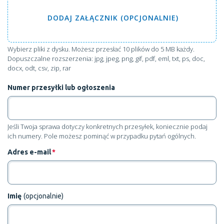
DODAJ
ZAŁĄCZNIK (OPCJONALNIE)
Wybierz pliki z dysku
. Możesz przesłać 10 plików do 5 MB każdy.
Dopuszczalne rozszerzenia: jpg, jpeg, png, gif, pdf, eml, txt, ps, doc,
docx, odt, csv, zip, rar
Numer przesyłki lub ogłoszenia
Jeśli Twoja sprawa dotyczy konkretnych przesyłek, koniecznie podaj
ich numery. Pole możesz pominąć w przypadku pytań ogólnych.
Adres e-mail
*
Imię
(opcjonalnie)