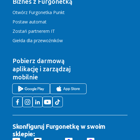
Biznes z Furgonetką
Otwórz Furgonetka Punkt
Postaw automat
Zostań partnerem IT
Giełda dla przewoźników
Pobierz darmową
aplikację
i zarządzaj
mobilnie
Skonfiguruj Furgonetkę w swoim
sklepie: