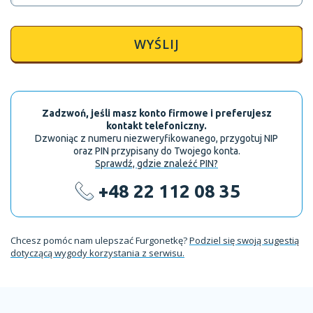
WYŚLIJ
Zadzwoń, jeśli masz konto firmowe i preferujesz
kontakt telefoniczny.
Dzwoniąc z numeru niezweryfikowanego, przygotuj NIP
oraz PIN przypisany do Twojego konta.
Sprawdź, gdzie znaleźć PIN?
+48 22 112 08 35
Chcesz pomóc nam ulepszać Furgonetkę?
Podziel się swoją sugestią
dotyczącą wygody korzystania z serwisu.