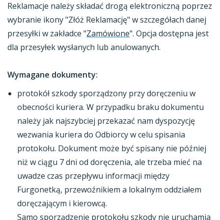
Reklamacje należy składać drogą elektroniczną poprzez
wybranie ikony "Złóż Reklamację" w szczegółach danej
przesyłki w zakładce "
Zamówione
". Opcja dostępna jest
dla przesyłek wysłanych lub anulowanych.
Wymagane dokumenty:
protokół szkody sporządzony przy doręczeniu w
obecności kuriera. W przypadku braku dokumentu
należy jak najszybciej przekazać nam dyspozycję
wezwania kuriera do Odbiorcy w celu spisania
protokołu. Dokument może być spisany nie później
niż w ciągu 7 dni od doręczenia, ale trzeba mieć na
uwadze czas przepływu informacji między
Furgonetką, przewoźnikiem a lokalnym oddziałem
doręczającym i kierowcą.
Samo sporządzenie protokołu szkody nie uruchamia