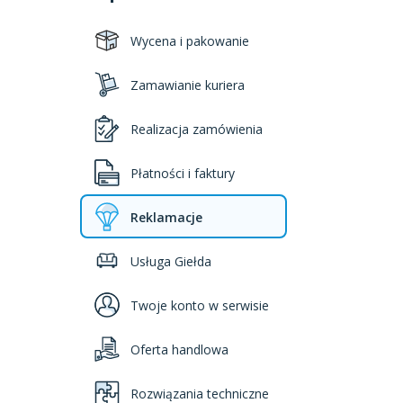
Wycena i pakowanie
Zamawianie kuriera
Realizacja zamówienia
Płatności i faktury
Reklamacje
Usługa Giełda
Twoje konto w serwisie
Oferta handlowa
Rozwiązania techniczne