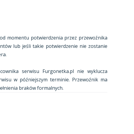
ię od momentu potwierdzenia przez przewoźnika
ów lub jeśli takie potwierdzenie nie zostanie
ra.
acownika serwisu Furgonetka.pl nie wyklucza
erwisu w późniejszym terminie. Przewoźnik ma
ełnienia braków formalnych.