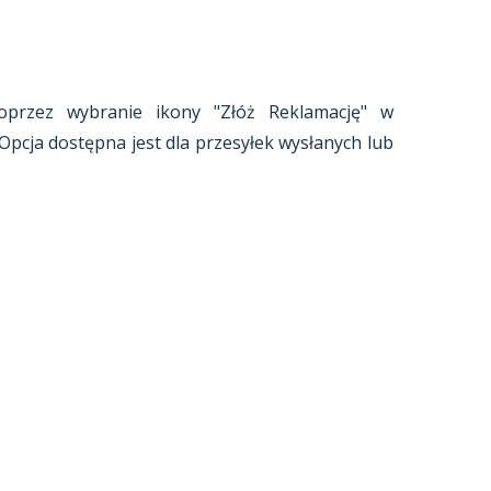
poprzez wybranie ikony "Złóż Reklamację" w
 Opcja dostępna jest dla przesyłek wysłanych lub