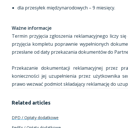
dla przesyłek międzynarodowych – 9 miesięcy.
Ważne informacje
Termin przyjęcia zgłoszenia reklamacyjnego liczy s
przyjęcia kompletu poprawnie wypełnionych dokument
przesłane od daty przekazania dokumentów do Partne
Przekazanie dokumentacji reklamacyjnej przez pr
konieczności jej uzupełnienia przez użytkownika s
prawo wezwać podmiot składający reklamację do uzup
Related articles
DPD / Opłaty dodatkowe
FedEx / Opłaty dodatkowe