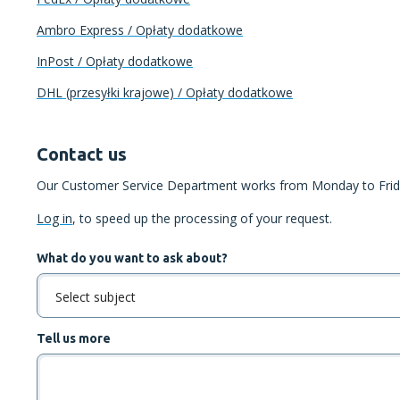
Ambro Express / Opłaty dodatkowe
InPost / Opłaty dodatkowe
DHL (przesyłki krajowe) / Opłaty dodatkowe
Contact us
Our Customer Service Department works from Monday to Frida
Log in
, to speed up the processing of your request.
What do you want to ask about?
Select subject
Tell us more