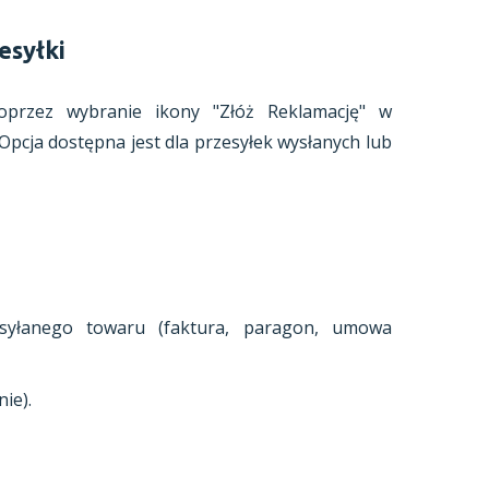
esyłki
poprzez wybranie ikony "Złóż Reklamację" w
 Opcja dostępna jest dla przesyłek wysłanych lub
syłanego towaru (faktura, paragon, umowa
ie).