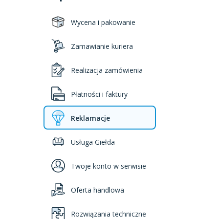
Wycena i pakowanie
Zamawianie kuriera
Realizacja zamówienia
Płatności i faktury
Reklamacje
Usługa Giełda
Twoje konto w serwisie
Oferta handlowa
Rozwiązania techniczne