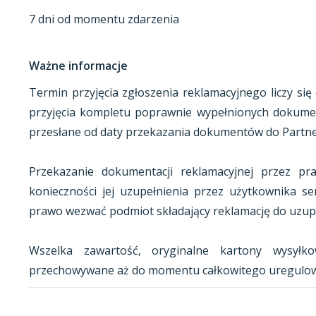
7 dni od momentu zdarzenia
Ważne informacje
Termin przyjęcia zgłoszenia reklamacyjnego liczy s
przyjęcia kompletu poprawnie wypełnionych dokument
przesłane od daty przekazania dokumentów do Partne
Przekazanie dokumentacji reklamacyjnej przez pr
konieczności jej uzupełnienia przez użytkownika s
prawo wezwać podmiot składający reklamację do uzup
Wszelka zawartość, oryginalne kartony wysył
przechowywane aż do momentu całkowitego uregulow