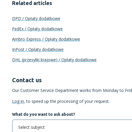
Related articles
DPD / Opłaty dodatkowe
FedEx / Opłaty dodatkowe
Ambro Express / Opłaty dodatkowe
InPost / Opłaty dodatkowe
DHL (przesyłki krajowe) / Opłaty dodatkowe
Contact us
Our Customer Service Department works from Monday to Frida
Log in
, to speed up the processing of your request.
What do you want to ask about?
Select subject