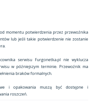
ię od momentu potwierdzenia przez przewoźnika
ów lub jeśli takie potwierdzenie nie zostanie
ra.
acownika serwisu Furgonetka.pl nie wyklucza
erwisu w późniejszym terminie. Przewoźnik ma
ełnienia braków formalnych.
kowe i opakowania muszą być dostępne i
ania roszczeń.