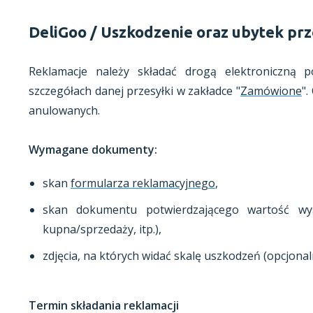
DeliGoo / Uszkodzenie oraz ubytek prz
Reklamacje należy składać drogą elektroniczną 
szczegółach danej przesyłki w zakładce "
Zamówione
".
anulowanych.
Wymagane dokumenty:
skan
formularza reklamacyjnego
,
skan dokumentu potwierdzającego wartość wy
kupna/sprzedaży, itp.),
zdjęcia, na których widać skalę uszkodzeń (opcjonaln
Termin składania reklamacji