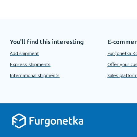
You'll find this interesting
E-commerc
Add shipment
Furgonetka Ko
Express shipments
Offer your cu
International shipments
Sales platform