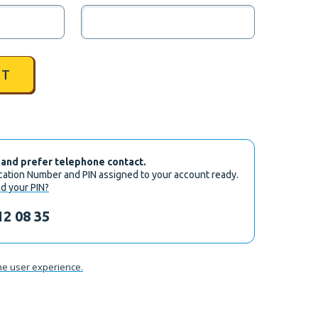
IT
 and prefer telephone contact.
ication Number and PIN assigned to your account ready.
d your PIN?
12 08 35
he user experience.