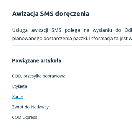
Awizacja SMS doręczenia
Usługa awizacji SMS polega na wysłaniu do Odb
planowanego dostarczenia paczki. Informacja ta jest w
Powiązane artykuły
COD, przesyłka pobraniowa
Etykieta
Kurier
Zwrot do Nadawcy
COD Express