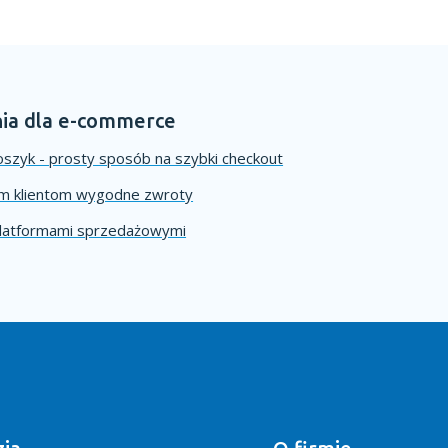
ia dla e-commerce
szyk - prosty sposób na szybki checkout
im klientom wygodne zwroty
platformami sprzedażowymi