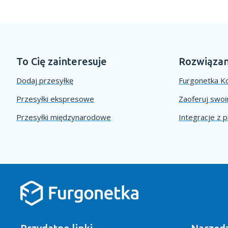
To Cię zainteresuje
Rozwiązan
Dodaj przesyłkę
Furgonetka Ko
Przesyłki ekspresowe
Zaoferuj swo
Przesyłki międzynarodowe
Integracje z 