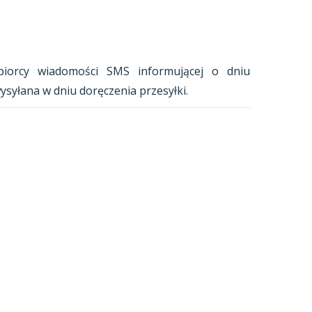
iorcy wiadomości SMS informującej o dniu
ysyłana w dniu doręczenia przesyłki.