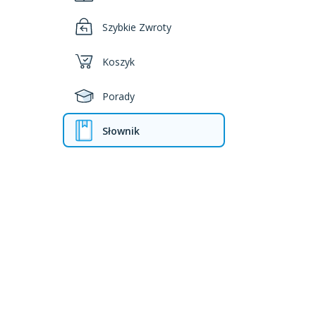
Szybkie Zwroty
Koszyk
Porady
Słownik