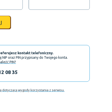
J
referujesz kontakt telefoniczny.
NIP oraz PIN przypisany do Twojego konta.
aleźć PIN?
12 08 35
ią dotyczącą wygody korzystania z serwisu.