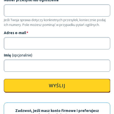
Numer przesyłki lub ogłoszenia
Jeśli Twoja sprawa dotyczy konkretnych przesyłek, koniecznie podaj
ich numery. Pole możesz pominąć w przypadku pytań ogólnych.
Adres e-mail
*
Imię
(opcjonalnie)
WYŚLIJ
Zadzwoń, jeśli masz konto firmowe i preferujesz