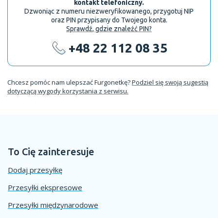
kontakt telefoniczny.
Dzwoniąc z numeru niezweryfikowanego, przygotuj NIP
oraz PIN przypisany do Twojego konta.
Sprawdź, gdzie znaleźć PIN?
+48 22 112 08 35
Chcesz pomóc nam ulepszać Furgonetkę?
Podziel się swoją sugestią
dotyczącą wygody korzystania z serwisu.
To Cię zainteresuje
Dodaj przesyłkę
Przesyłki ekspresowe
Przesyłki międzynarodowe