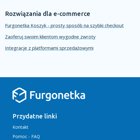
Rozwiązania dla e-commerce
Furgonetka Koszyk - prosty sposób na szybki checkout
Zaoferuj swoim klientom wygodne zwroty
Integracje z platformami sprzedażowymi
Przydatne linki
Kontakt
Pomoc - FAQ