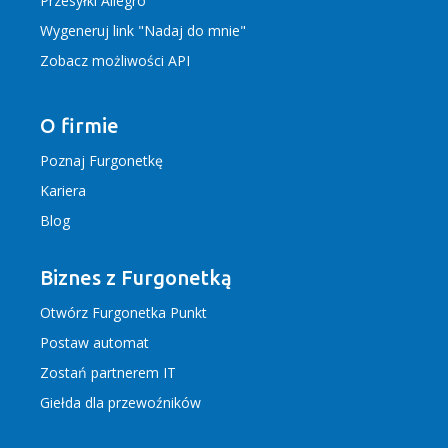
Przesyłki Allegro
Wygeneruj link "Nadaj do mnie"
Zobacz możliwości API
O firmie
Poznaj Furgonetkę
Kariera
Blog
Biznes z Furgonetką
Otwórz Furgonetka Punkt
Postaw automat
Zostań partnerem IT
Giełda dla przewoźników