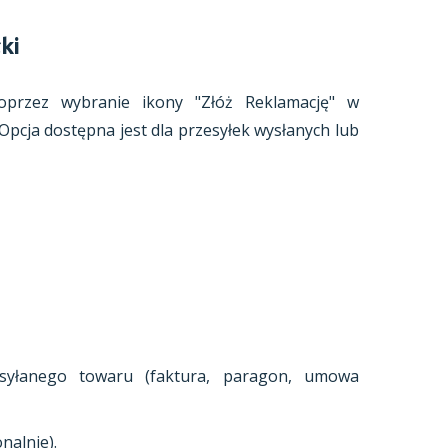
ki
poprzez wybranie ikony "Złóż Reklamację" w
 Opcja dostępna jest dla przesyłek wysłanych lub
syłanego towaru (faktura, paragon, umowa
nalnie).