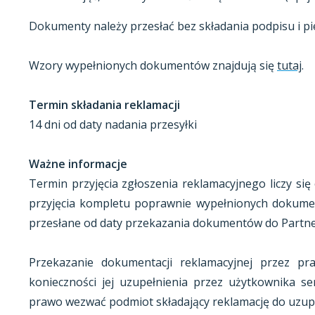
Dokumenty należy przesłać bez składania podpisu i pie
Wzory wypełnionych dokumentów znajdują się
tutaj
.
Termin składania reklamacji
14 dni od daty nadania przesyłki
Ważne informacje
Termin przyjęcia zgłoszenia reklamacyjnego liczy s
przyjęcia kompletu poprawnie wypełnionych dokument
przesłane od daty przekazania dokumentów do Partne
Przekazanie dokumentacji reklamacyjnej przez pr
konieczności jej uzupełnienia przez użytkownika s
prawo wezwać podmiot składający reklamację do uzup