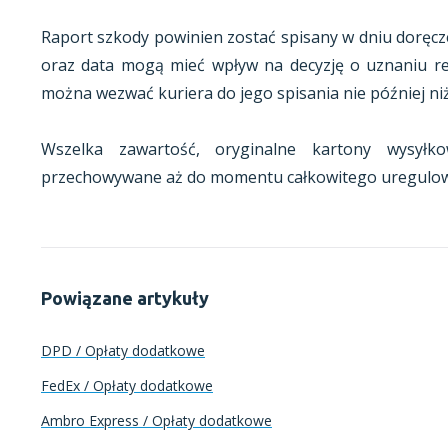
Raport szkody powinien zostać spisany w dniu doręcze
oraz data mogą mieć wpływ na decyzję o uznaniu r
można wezwać kuriera do jego spisania nie później niż w
Wszelka zawartość, oryginalne kartony wysył
przechowywane aż do momentu całkowitego uregulow
Powiązane artykuły
DPD / Opłaty dodatkowe
FedEx / Opłaty dodatkowe
Ambro Express / Opłaty dodatkowe