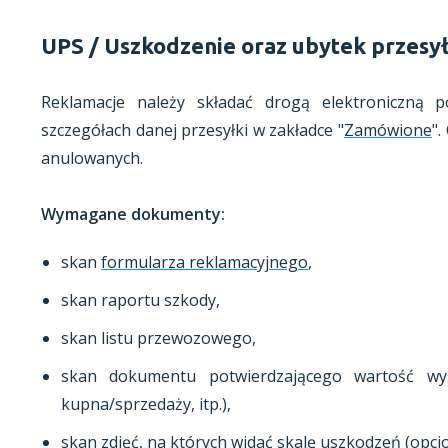
UPS / Uszkodzenie oraz ubytek przesył
Reklamacje należy składać drogą elektroniczną 
szczegółach danej przesyłki w zakładce "
Zamówione
".
anulowanych.
Wymagane dokumenty:
skan
formularza reklamacyjnego
,
skan raportu szkody,
skan listu przewozowego,
skan dokumentu potwierdzającego wartość wy
kupna/sprzedaży, itp.),
skan zdjęć, na których widać skalę uszkodzeń (opcjo