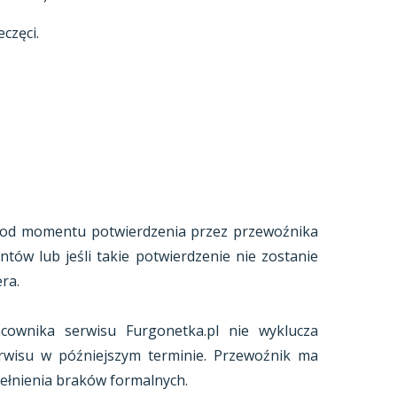
częci.
ię od momentu potwierdzenia przez przewoźnika
ów lub jeśli takie potwierdzenie nie zostanie
ra.
acownika serwisu Furgonetka.pl nie wyklucza
erwisu w późniejszym terminie. Przewoźnik ma
ełnienia braków formalnych.