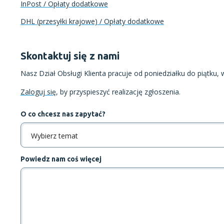
InPost / Opłaty dodatkowe
DHL (przesyłki krajowe) / Opłaty dodatkowe
Skontaktuj się z nami
Nasz Dział Obsługi Klienta pracuje od poniedziałku do piątku, 
Zaloguj się
, by przyspieszyć realizację zgłoszenia.
O co chcesz nas zapytać?
Wybierz temat
Powiedz nam coś więcej