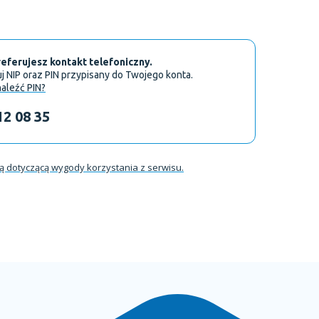
referujesz kontakt telefoniczny.
NIP oraz PIN przypisany do Twojego konta.
aleźć PIN?
12 08 35
ią dotyczącą wygody korzystania z serwisu.