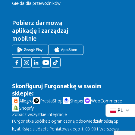
Giełda dla przewoźników
Pobierz darmową
aplikację
i zarządzaj
mobilnie
Skonfiguruj Furgonetkę w swoim
sklepie:
Allegro
PrestaShop
Shoper
WooCommerce
Shopify
PL
Zobacz wszystkie integracje
Furgonetka Spółka z ograniczoną odpowiedzialnością Sp.
k., al. Księcia Józefa Poniatowskiego 1, 03-901 Warszawa,