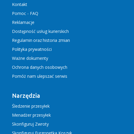
Kontakt
Pomoc - FAQ
Reklamacje
Dostępność usług kurierskich
Regulamin
oraz
historia zmian
Polityka prywatności
Ważne dokumenty
Ochrona danych osobowych
Pomóż nam ulepszać serwis
Narzędzia
Śledzenie przesyłek
Menadżer przesyłek
Skonfiguruj Zwroty
Skonfiguruj Furgonetka Koszyk