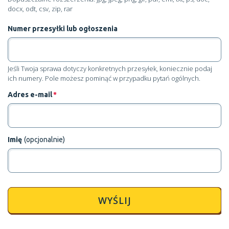
docx, odt, csv, zip, rar
Numer przesyłki lub ogłoszenia
Jeśli Twoja sprawa dotyczy konkretnych przesyłek, koniecznie podaj
ich numery. Pole możesz pominąć w przypadku pytań ogólnych.
Adres e-mail
*
Imię
(opcjonalnie)
WYŚLIJ