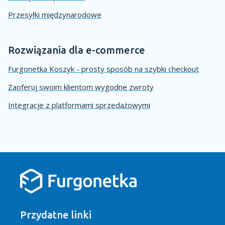
Przesyłki międzynarodowe
Rozwiązania dla e-commerce
Furgonetka Koszyk - prosty sposób na szybki checkout
Zaoferuj swoim klientom wygodne zwroty
Integracje z platformami sprzedażowymi
Przydatne linki