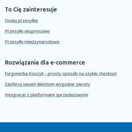
To Cię zainteresuje
Dodaj przesyłkę
Przesyłki ekspresowe
Przesyłki międzynarodowe
Rozwiązania dla e-commerce
Furgonetka Koszyk - prosty sposób na szybki checkout
Zaoferuj swoim klientom wygodne zwroty
Integracje z platformami sprzedażowymi