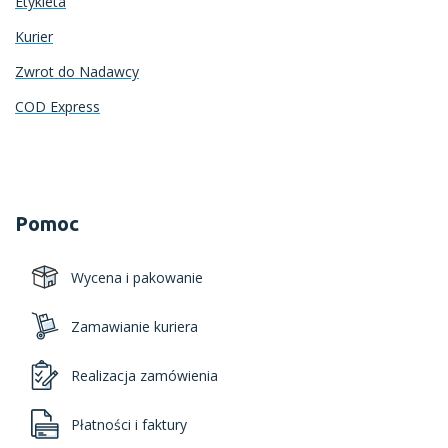
Etykieta
Kurier
Zwrot do Nadawcy
COD Express
Pomoc
Wycena i pakowanie
Zamawianie kuriera
Realizacja zamówienia
Płatności i faktury