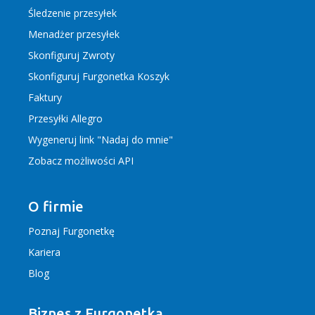
Śledzenie przesyłek
Menadżer przesyłek
Skonfiguruj Zwroty
Skonfiguruj Furgonetka Koszyk
Faktury
Przesyłki Allegro
Wygeneruj link "Nadaj do mnie"
Zobacz możliwości API
O firmie
Poznaj Furgonetkę
Kariera
Blog
Biznes z Furgonetką