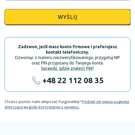
WYŚLIJ
Zadzwoń, jeśli masz konto firmowe i preferujesz
kontakt telefoniczny.
Dzwoniąc z numeru niezweryfikowanego, przygotuj NIP
oraz PIN przypisany do Twojego konta.
Sprawdź, gdzie znaleźć PIN?
+48 22 112 08 35
Chcesz pomóc nam ulepszać Furgonetkę?
Podziel się swoją sugestią
dotyczącą wygody korzystania z serwisu.