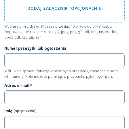
DODAJ
ZAŁĄCZNIK (OPCJONALNIE)
Wybierz pliki z dysku
. Możesz przesłać 10 plików do 5 MB każdy.
Dopuszczalne rozszerzenia: jpg, jpeg, png, gif, pdf, eml, txt, ps, doc,
docx, odt, csv, zip, rar
Numer przesyłki lub ogłoszenia
Jeśli Twoja sprawa dotyczy konkretnych przesyłek, koniecznie podaj
ich numery. Pole możesz pominąć w przypadku pytań ogólnych.
Adres e-mail
*
Imię
(opcjonalnie)