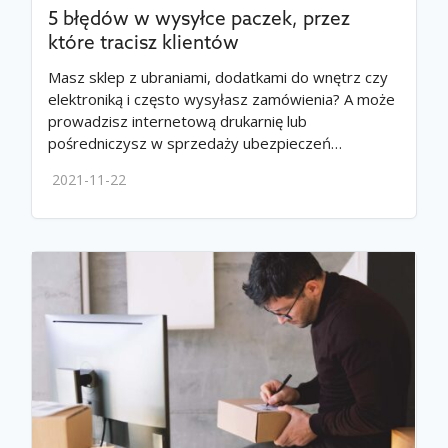
5 błędów w wysyłce paczek, przez
które tracisz klientów
Masz sklep z ubraniami, dodatkami do wnętrz czy
elektroniką i często wysyłasz zamówienia? A może
prowadzisz internetową drukarnię lub
pośredniczysz w sprzedaży ubezpieczeń…
2021-11-22