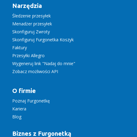
Narzędzia
Śledzenie przesyłek
Menadżer przesyłek
Skonfiguruj Zwroty
Skonfiguruj Furgonetka Koszyk
Faktury
Przesyłki Allegro
Wygeneruj link "Nadaj do mnie"
Zobacz możliwości API
O firmie
Poznaj Furgonetkę
Kariera
Blog
Biznes z Furgonetką