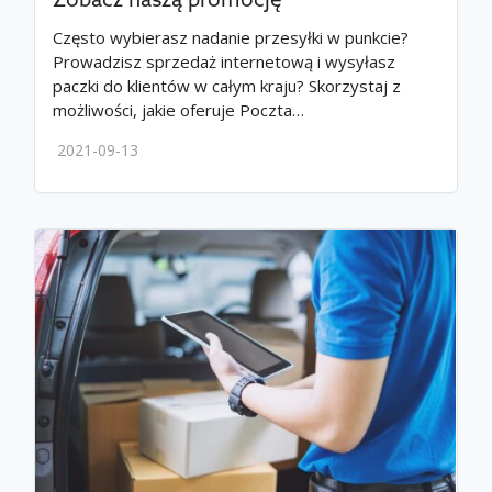
Zobacz naszą promocję
Często wybierasz nadanie przesyłki w punkcie?
Prowadzisz sprzedaż internetową i wysyłasz
paczki do klientów w całym kraju? Skorzystaj z
możliwości, jakie oferuje Poczta…
2021-09-13