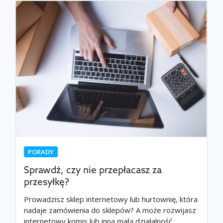
PORADY
Sprawdź, czy nie przepłacasz za
przesyłkę?
Prowadzisz sklep internetowy lub hurtownię, która
nadaje zamówienia do sklepów? A może rozwijasz
internetowy komis lub inną małą działalność