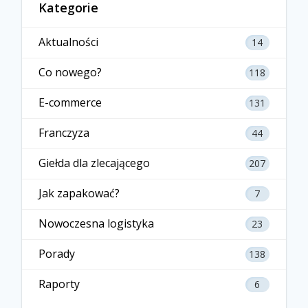
Kategorie
Aktualności
14
Co nowego?
118
E-commerce
131
Franczyza
44
Giełda dla zlecającego
207
Jak zapakować?
7
Nowoczesna logistyka
23
Porady
138
Raporty
6