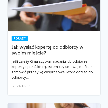
PORADY
Jak wysłać kopertę do odbiorcy w
swoim mieście?
Jeśli zależy Ci na szybkim nadaniu lub odbiorze
koperty np. z fakturą, listem czy umową, możesz
zamówić przesyłkę ekspresową, która dotrze do
odbiorcy…
2021-10-05