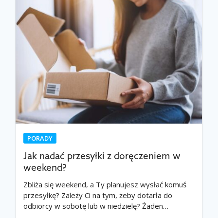
PORADY
Jak nadać przesyłki z doręczeniem w
weekend?
Zbliża się weekend, a Ty planujesz wysłać komuś
przesyłkę? Zależy Ci na tym, żeby dotarła do
odbiorcy w sobotę lub w niedzielę? Żaden…