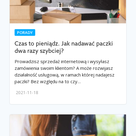
PORADY
Czas to pieniądz. Jak nadawać paczki
dwa razy szybciej?
Prowadzisz sprzedaż internetową i wysyłasz
zamówienia swoim klientom? A może rozwijasz
działalność usługową, w ramach której nadajesz
paczki? Bez względu na to czy…
2021-11-18