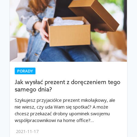
PORADY
Jak wysłać prezent z doręczeniem tego
samego dnia?
Szykujesz przyjaciółce prezent mikołajkowy, ale
nie wiesz, czy uda Wam się spotkać? A może
chcesz przekazać drobny upominek swojemu
współpracownikowi na home office?…
2021-11-17