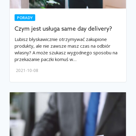
PORADY
Czym jest usługa same day delivery?
Lubisz błyskawicznie otrzymywać zakupione
produkty, ale nie zawsze masz czas na odbiór
własny? A może szukasz wygodnego sposobu na
przekazanie paczki komuś w…
2021-10-08