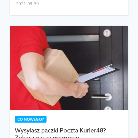
2021-09-30
CO NOWEGO?
Wysyłasz paczki Poczta Kurier48?