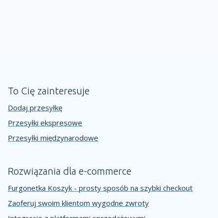
To Cię zainteresuje
Dodaj przesyłkę
Przesyłki ekspresowe
Przesyłki międzynarodowe
Rozwiązania dla e-commerce
Furgonetka Koszyk - prosty sposób na szybki checkout
Zaoferuj swoim klientom wygodne zwroty
Integracje z platformami sprzedażowymi