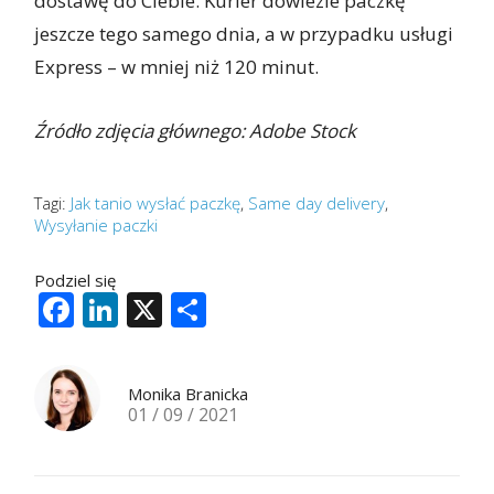
dostawę do Ciebie. Kurier dowiezie paczkę
jeszcze tego samego dnia, a w przypadku usługi
Express – w mniej niż 120 minut.
Źródło zdjęcia głównego: Adobe Stock
Tagi:
Jak tanio wysłać paczkę
,
Same day delivery
,
Wysyłanie paczki
Podziel się
Facebook
LinkedIn
X
Share
Monika Branicka
01 / 09 / 2021