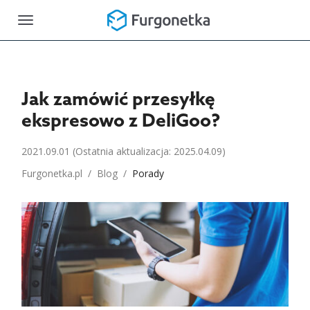
Toggle
navigation
Jak zamówić przesyłkę
ekspresowo z DeliGoo?
2021.09.01
(Ostatnia aktualizacja: 2025.04.09)
Furgonetka.pl
/
Blog
/
Porady