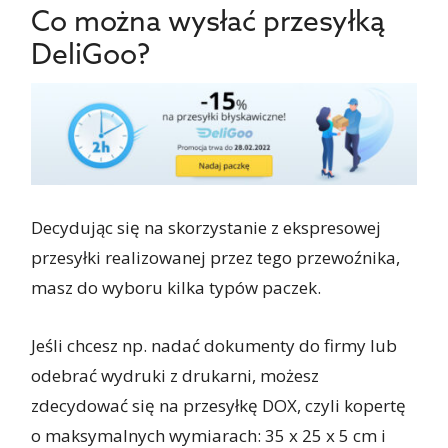
Co można wysłać przesyłką
DeliGoo?
Decydując się na skorzystanie z ekspresowej
przesyłki realizowanej przez tego przewoźnika,
masz do wyboru kilka typów paczek.
Jeśli chcesz np. nadać dokumenty do firmy lub
odebrać wydruki z drukarni, możesz
zdecydować się na przesyłkę DOX, czyli kopertę
o maksymalnych wymiarach: 35 x 25 x 5 cm i