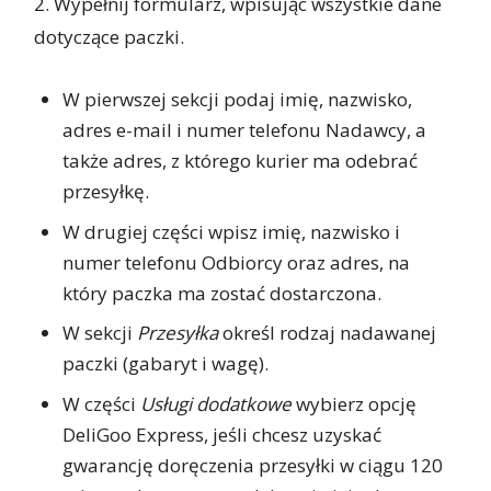
2. Wypełnij formularz, wpisując wszystkie dane
dotyczące paczki.
W pierwszej sekcji podaj imię, nazwisko,
adres e-mail i numer telefonu Nadawcy, a
także adres, z którego kurier ma odebrać
przesyłkę.
W drugiej części wpisz imię, nazwisko i
numer telefonu Odbiorcy oraz adres, na
który paczka ma zostać dostarczona.
W sekcji
Przesyłka
określ rodzaj nadawanej
paczki (gabaryt i wagę).
W części
Usługi dodatkowe
wybierz opcję
DeliGoo Express, jeśli chcesz uzyskać
gwarancję doręczenia przesyłki w ciągu 120