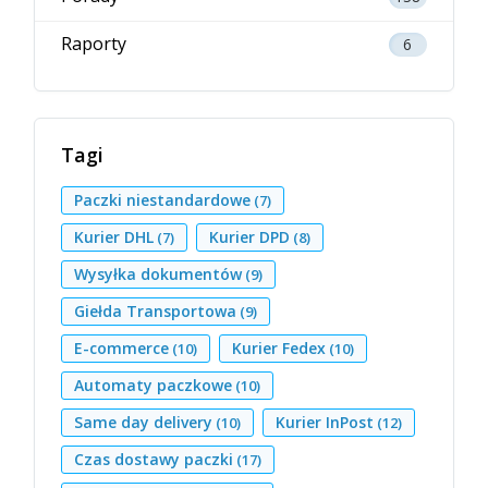
Raporty
6
Tagi
Paczki niestandardowe
(7)
Kurier DHL
Kurier DPD
(7)
(8)
Wysyłka dokumentów
(9)
Giełda Transportowa
(9)
E-commerce
Kurier Fedex
(10)
(10)
Automaty paczkowe
(10)
Same day delivery
Kurier InPost
(10)
(12)
Czas dostawy paczki
(17)