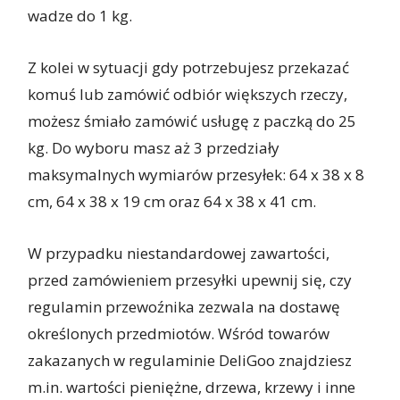
wadze do 1 kg.
Z kolei w sytuacji gdy potrzebujesz przekazać
komuś lub zamówić odbiór większych rzeczy,
możesz śmiało zamówić usługę z paczką do 25
kg. Do wyboru masz aż 3 przedziały
maksymalnych wymiarów przesyłek: 64 x 38 x 8
cm, 64 x 38 x 19 cm oraz 64 x 38 x 41 cm.
W przypadku niestandardowej zawartości,
przed zamówieniem przesyłki upewnij się, czy
regulamin przewoźnika zezwala na dostawę
określonych przedmiotów. Wśród towarów
zakazanych w regulaminie DeliGoo znajdziesz
m.in. wartości pieniężne, drzewa, krzewy i inne