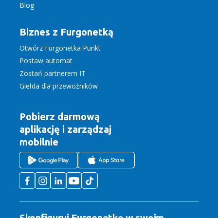
Blog
Biznes z Furgonetką
Otwórz Furgonetka Punkt
Postaw automat
Zostań partnerem IT
Giełda dla przewoźników
Pobierz darmową
aplikację
i zarządzaj
mobilnie
Skonfiguruj Furgonetkę w swoim