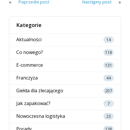
«
»
Poprzedni post
Następny post
Kategorie
Aktualności
14
Co nowego?
118
E-commerce
131
Franczyza
44
Giełda dla zlecającego
207
Jak zapakować?
7
Nowoczesna logistyka
23
Porady
138