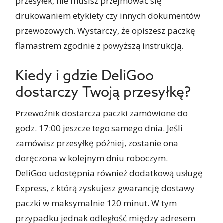
przesyłek, nie musisz przejmować się
drukowaniem etykiety czy innych dokumentów
przewozowych. Wystarczy, że opiszesz paczkę
flamastrem zgodnie z powyższą instrukcją.
Kiedy i gdzie DeliGoo
dostarczy Twoją przesyłkę?
Przewoźnik dostarcza paczki zamówione do
godz. 17:00 jeszcze tego samego dnia. Jeśli
zamówisz przesyłkę później, zostanie ona
doręczona w kolejnym dniu roboczym.
DeliGoo udostępnia również dodatkową usługę
Express, z którą zyskujesz gwarancję dostawy
paczki w maksymalnie 120 minut. W tym
przypadku jednak odległość między adresem