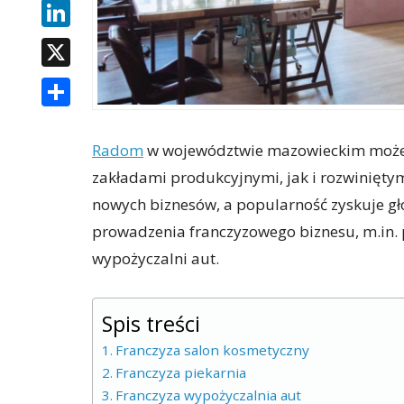
LINKEDIN
X
SHARE
Radom
w województwie mazowieckim może 
zakładami produkcyjnymi, jak i rozwinięty
nowych biznesów, a popularność zyskuje g
prowadzenia franczyzowego biznesu, m.in. 
wypożyczalni aut.
Spis treści
Franczyza salon kosmetyczny
Franczyza piekarnia
Franczyza wypożyczalnia aut