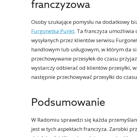
franczyzowa
Osoby szukające pomysłu na dodatkowy biz
Furgonetka Punkt
. Ta franczyza umożliwia 
wysyłanych przez klientów serwisu Furgone
handlowym lub usługowym, w którym da si
przechowywanie przesyłek do czasu przyjaz
wystarczy odbierać od klientów przesyłki,
następnie przechowywać przesyłki do czasu
Podsumowanie
W Radomiu sprawdzi się każda przemyślana
jest w tych aspektach franczyza. Zarobki p