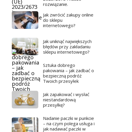
rozwiązanie.
Jak zwrócić zakupy online
do sklepu
internetowego?
Jak uniknąć największych
błędów przy zakładaniu
sklepu internetowego?
Sztuka dobrego
pakowania – jak zadbać o
bezpieczną podróż
Twoich przesyłek
Jak zapakować i wysłać
niestandardową
przesyłkę?
Nadanie paczki w punkcie
– na czym polega usługa i
jak nadawać paczki w