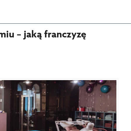
iu – jaką franczyzę