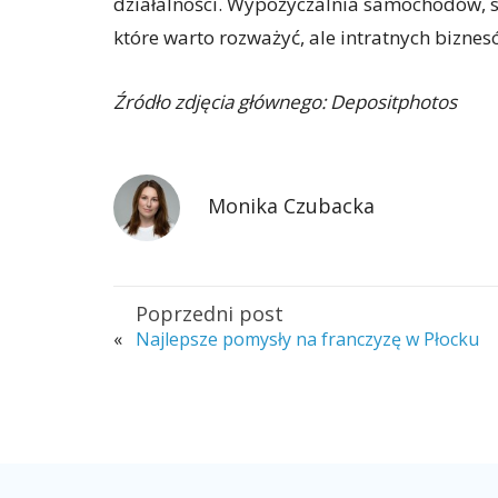
działalności. Wypożyczalnia samochodów, s
które warto rozważyć, ale intratnych biznesó
Źródło zdjęcia głównego: Depositphotos
Monika Czubacka
Poprzedni post
«
Najlepsze pomysły na franczyzę w Płocku