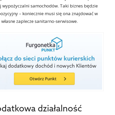
ej wypożyczalni samochodów. Taki biznes będzie
pozycyjny – koniecznie musi się ona znajdować w
 i własne zaplecze sanitarno-serwisowe.
odatkowa działalność