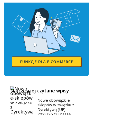
Najczęściej czytane wpisy
Nowe obowiązki e-
sklepów w związku z
Dyrektywą (UE)
2023/2673 i nasze