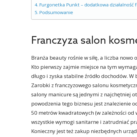
Furgonetka Punkt – dodatkowa działalność 
Podsumowanie
Franczyza salon kosm
Branża beauty rośnie w siłę, a liczba nowo
Kto pierwszy zajmie miejsce na tym wymaga
długo i zyska stabilne źródło dochodów. W 
Zarobki z franczyzowego salonu kosmetyczne
salony manicure są jednymi z najchętniej o
powodzenia tego biznesu jest znalezienie
50 metrów kwadratowych (w zależności od 
wszystkie wymogi sanitarne i zatrudniać 
Konieczny jest też zakup niezbędnych urząd