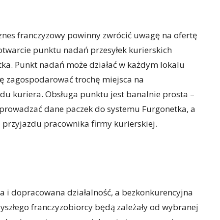
nes franczyzowy powinny zwrócić uwagę na ofertę
otwarcie punktu nadań przesyłek kurierskich
tka. Punkt nadań może działać w każdym lokalu
ę zagospodarować trochę miejsca na
du kuriera. Obsługa punktu jest banalnie prosta –
 wprowadzać dane paczek do systemu Furgonetka, a
 przyjazdu pracownika firmy kurierskiej.
 i dopracowana działalność, a bezkonkurencyjna
rzyszłego franczyzobiorcy będą zależały od wybranej