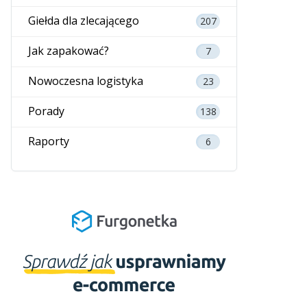
Giełda dla zlecającego
207
Jak zapakować?
7
Nowoczesna logistyka
23
Porady
138
Raporty
6