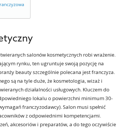
franczyzowa
etyczny
 otwieranych salonów kosmetycznych robi wrażenie.
jącym rynku, ten ugruntuje swoją pozycję na
branży beauty szczególnie polecana jest franczyza.
go są na tyle duże, że kosmetologia, wizaż i
twieranych działalności usługowych. Kluczem do
 odpowiedniego lokalu o powierzchni minimum 30-
wymagań franczyzodawcy). Salon musi spełnić
pracowników z odpowiednimi kompetencjami.
zeń, akcesoriów i preparatów, a do tego oczywiście