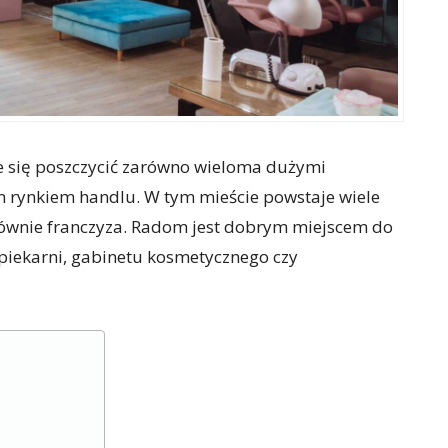
się poszczycić zarówno wieloma dużymi
m rynkiem handlu. W tym mieście powstaje wiele
łównie franczyza. Radom jest dobrym miejscem do
piekarni, gabinetu kosmetycznego czy