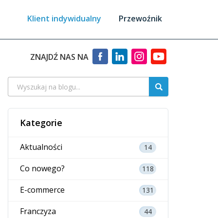
Klient indywidualny
Przewoźnik
ZNAJDŹ NAS NA
Kategorie
Aktualności
14
Co nowego?
118
E-commerce
131
Franczyza
44