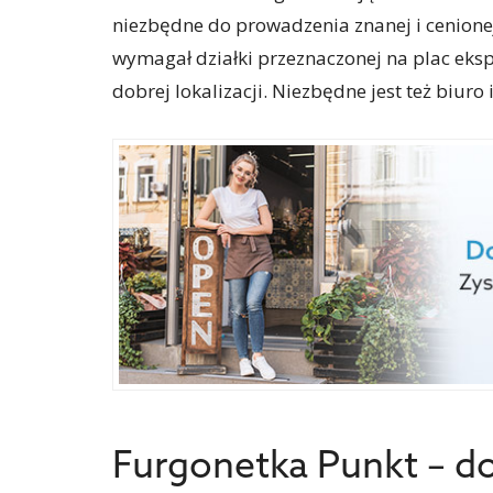
niezbędne do prowadzenia znanej i cenion
wymagał działki przeznaczonej na plac eks
dobrej lokalizacji. Niezbędne jest też biuro
Furgonetka Punkt – d