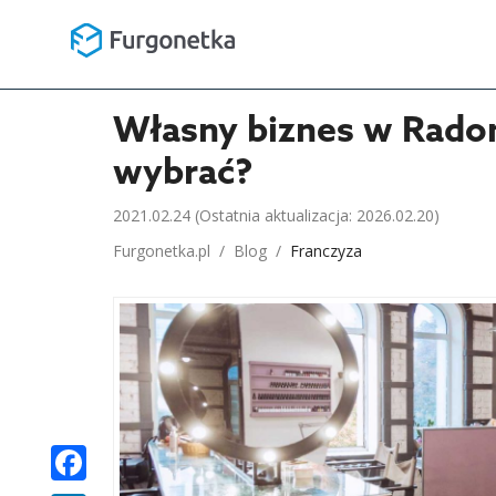
Własny biznes w Radom
wybrać?
2021.02.24
(Ostatnia aktualizacja: 2026.02.20)
Furgonetka.pl
/
Blog
/
Franczyza
FACEBOOK