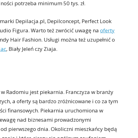
lności potrzeba minimum 50 tys. zł.
arki Depilacja.pl, Depilconcept, Perfect Look
Studio Figura. Warto też zwrócić uwagę na
oferty
endy Hair Fashion. Usługi można też uzupełnić o
lac
, Biały Jeleń czy Ziaja.
ę w Radomiu jest piekarnia. Franczyza w branży
ych, a oferty są bardzo zróżnicowane i co za tym
ci finansowych. Piekarnia uruchomiona w
rzewagę nad biznesami prowadzonymi
o od pierwszego dnia. Okoliczni mieszkańcy będą