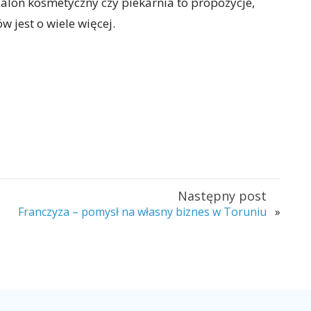
alon kosmetyczny czy piekarnia to propozycje,
w jest o wiele więcej.
Następny post
Franczyza – pomysł na własny biznes w Toruniu
»