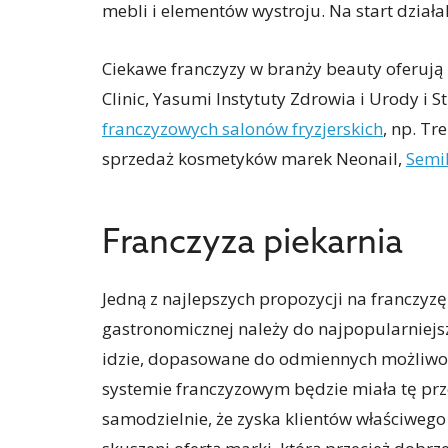
mebli i elementów wystroju. Na start działa
Ciekawe franczyzy w branży beauty oferują m
Clinic, Yasumi Instytuty Zdrowia i Urody i 
franczyzowych salonów fryzjerskich
, np. Tr
sprzedaż kosmetyków marek Neonail,
Semi
Franczyza piekarnia
Jedną z najlepszych propozycji na franczyz
gastronomicznej należy do najpopularniejsz
idzie, dopasowane do odmiennych możliwoś
systemie franczyzowym będzie miała tę p
samodzielnie, że zyska klientów właściweg