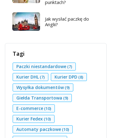
punktach?
Jak wysłać paczkę do
Anglii?
Tagi
Paczki niestandardowe
(7)
Kurier DHL
Kurier DPD
(7)
(8)
Wysyłka dokumentów
(9)
Giełda Transportowa
(9)
E-commerce
(10)
Kurier Fedex
(10)
Automaty paczkowe
(10)