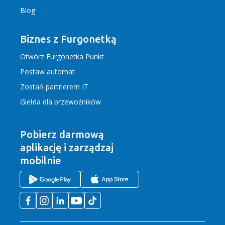
Blog
Biznes z Furgonetką
Otwórz Furgonetka Punkt
Postaw automat
Zostań partnerem IT
Giełda dla przewoźników
Pobierz darmową
aplikację
i zarządzaj
mobilnie