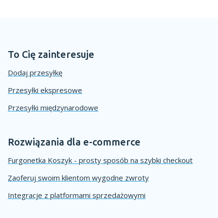
To Cię zainteresuje
Dodaj przesyłkę
Przesyłki ekspresowe
Przesyłki międzynarodowe
Rozwiązania dla e-commerce
Furgonetka Koszyk - prosty sposób na szybki checkout
Zaoferuj swoim klientom wygodne zwroty
Integracje z platformami sprzedażowymi