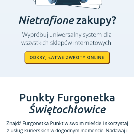
Nietrafione
zakupy?
Wypróbuj uniwersalny system dla
wszystkich sklepów internetowych.
ODKRYJ ŁATWE ZWROTY ONLINE
Punkty Furgonetka
Świętochłowice
Znajdź Furgonetka Punkt w swoim mieście i skorzystaj
z usług kurierskich w dogodnym momencie. Nadawaj i