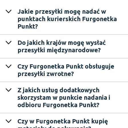
Jakie przesyłki mogę nadać w
punktach kurierskich Furgonetka
Punkt?
Do jakich krajów mogę wysłać
przesyłki międzynarodowe?
Czy Furgonetka Punkt obsługuje
przesyłki zwrotne?
Z jakich usług dodatkowych
skorzystam w punkcie nadania i
odbioru Furgonetka Punkt?
Czy w Furgonetka Punkt kupię