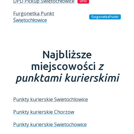
DPD Pickup
Świętochłowice
DPD
Furgonetka Punkt
FurgonetkaPunkt
Świętochłowice
Najbliższe
miejscowości
z
punktami kurierskimi
Punkty kurierskie Swietochlowice
Punkty kurierskie Chorzow
Punkty kurierskie Swietochowice