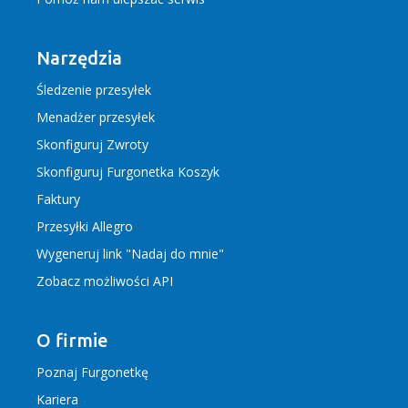
Narzędzia
Śledzenie przesyłek
Menadżer przesyłek
Skonfiguruj Zwroty
Skonfiguruj Furgonetka Koszyk
Faktury
Przesyłki Allegro
Wygeneruj link "Nadaj do mnie"
Zobacz możliwości API
O firmie
Poznaj Furgonetkę
Kariera