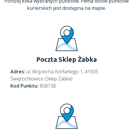
Poniżej kilka wybranych punktów. Pełna listów punktów
kurierskich jest dostępna na mapie.
Poczta Sklep Żabka
Adres:
ul. Wojciecha Korfantego 1, 41605
Świętochłowice (Sklep Żabka)
Kod Punktu:
808738