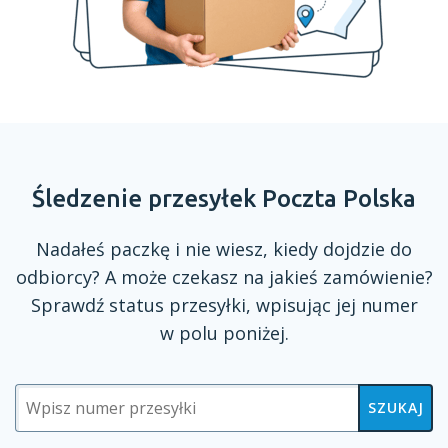
Śledzenie przesyłek Poczta Polska
Nadałeś paczkę
i nie
wiesz, kiedy dojdzie do
odbiorcy?
A może
czekasz na jakieś zamówienie?
Sprawdź status przesyłki, wpisując jej numer
w polu
poniżej.
SZUKAJ