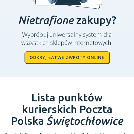
Nietrafione
zakupy?
Wypróbuj uniwersalny system dla
wszystkich sklepów internetowych.
ODKRYJ ŁATWE ZWROTY ONLINE
Lista punktów
kurierskich Poczta
Polska
Świętochłowice