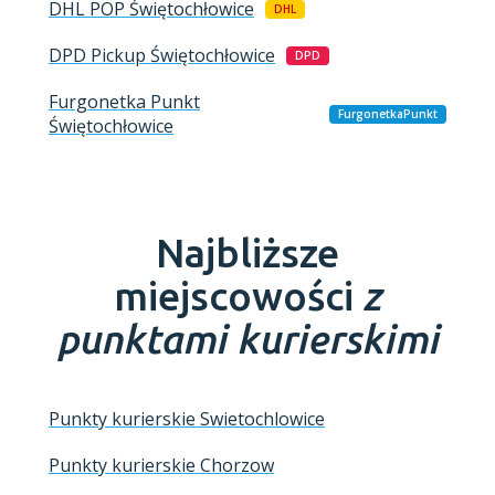
DHL POP
Świętochłowice
DHL
DPD Pickup
Świętochłowice
DPD
Furgonetka Punkt
FurgonetkaPunkt
Świętochłowice
Najbliższe
miejscowości
z
punktami kurierskimi
Punkty kurierskie Swietochlowice
Punkty kurierskie Chorzow