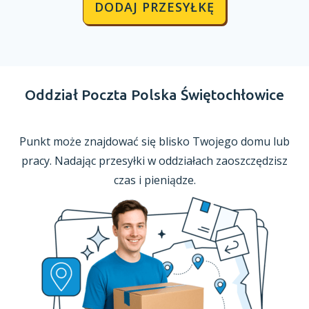
DODAJ PRZESYŁKĘ
Oddział Poczta Polska Świętochłowice
Punkt może znajdować się blisko Twojego domu lub
pracy. Nadając przesyłki
w oddziałach
zaoszczędzisz
czas
i pieniądze.