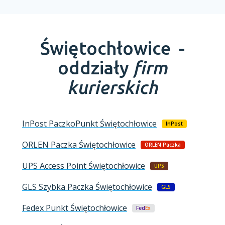
Świętochłowice -
oddziały
firm
kurierskich
InPost PaczkoPunkt
Świętochłowice
InPost
ORLEN Paczka
Świętochłowice
ORLEN Paczka
UPS Access Point
Świętochłowice
UPS
GLS Szybka Paczka
Świętochłowice
GLS
Fedex Punkt
Świętochłowice
Fed
Ex