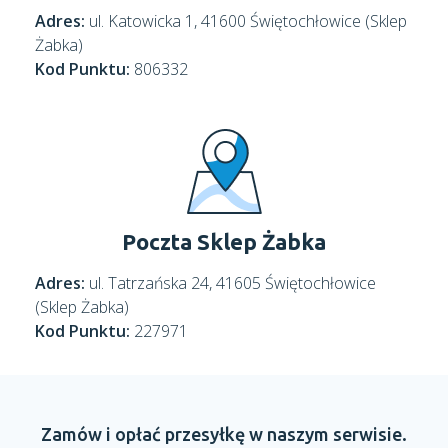
Adres:
ul. Katowicka 1, 41600 Świętochłowice (Sklep
Żabka)
Kod Punktu:
806332
Poczta Sklep Żabka
Adres:
ul. Tatrzańska 24, 41605 Świętochłowice
(Sklep Żabka)
Kod Punktu:
227971
Zamów
i opłać
przesyłkę
w naszym
serwisie.