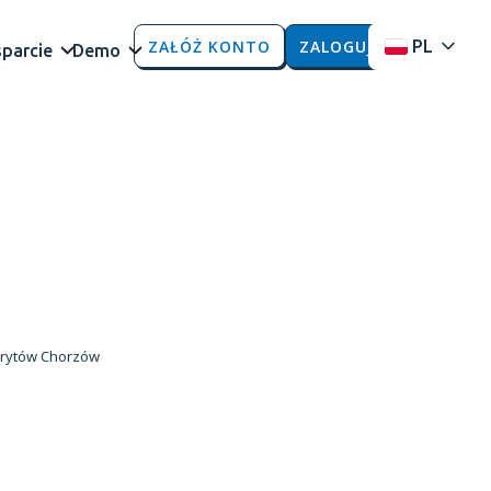
ZAŁÓŻ KONTO
ZALOGUJ
PL
parcie
Demo