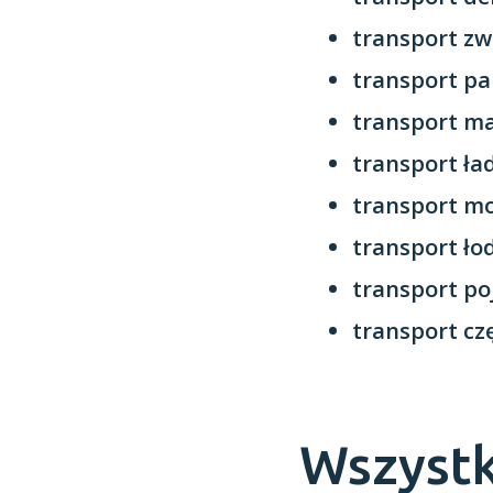
transport zw
transport pa
transport m
transport ł
transport mo
transport ło
transport p
transport cz
Wszystk