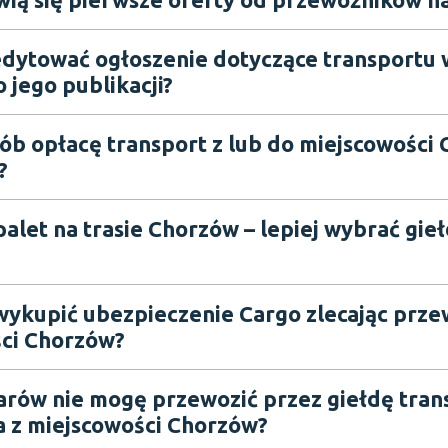
dytować ogłoszenie dotyczące transportu 
 jego publikacji?
sób opłacę transport z lub do miejscowości
?
alet na trasie Chorzów – lepiej wybrać gie
wykupić ubezpieczenie Cargo zlecając prze
ci Chorzów?
arów nie mogę przewozić przez giełdę tra
 z miejscowości Chorzów?