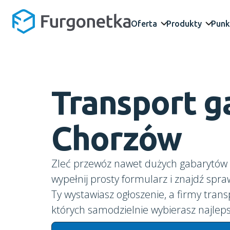
Oferta
Produkty
Punk
Transport 
Chorzów
Zleć przewóz nawet dużych gabarytów 
wypełnij prosty formularz i znajdź spr
Ty wystawiasz ogłoszenie, a firmy trans
których samodzielnie wybierasz najleps