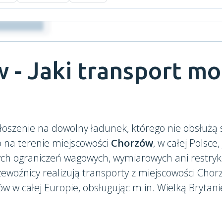
 - Jaki transport m
łoszenie na dowolny ładunek, którego nie obsłużą
o na terenie miejscowości
Chorzów
, w całej Polsce
ych ograniczeń wagowych, wymiarowych ani restr
ewoźnicy realizują transporty z miejscowości Chor
w w całej Europie, obsługując m.in. Wielką Brytani