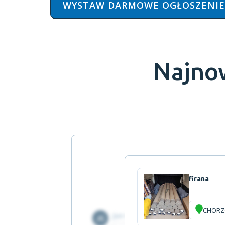
WYSTAW DARMOWE OGŁOSZENIE
Najno
firana
CHOR