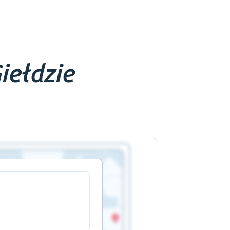
iełdzie