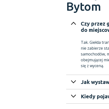
Bytom
Czy przez 
do miejsco
Tak. Giełda tr
nie zabierze st
samochodów, mo
obejmującej mi
się z wyceną.
Jak wystaw
Kiedy poja