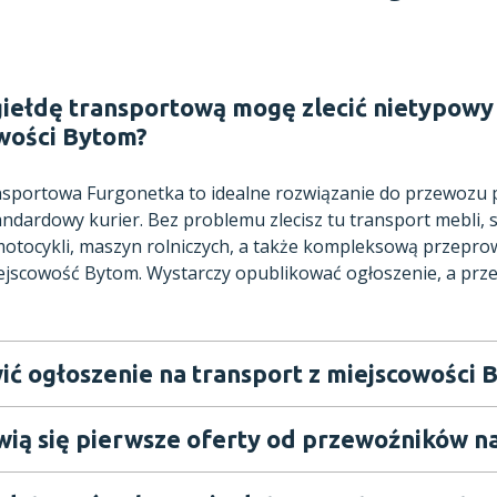
giełdę transportową mogę zlecić nietypowy 
wości Bytom?
ansportowa Furgonetka to idealne rozwiązanie do przewozu
andardowy kurier. Bez problemu zlecisz tu transport mebli,
tocykli, maszyn rolniczych, a także kompleksową przeprow
ejscowość Bytom. Wystarczy opublikować ogłoszenie, a prz
ić ogłoszenie na transport z miejscowości 
wią się pierwsze oferty od przewoźników na