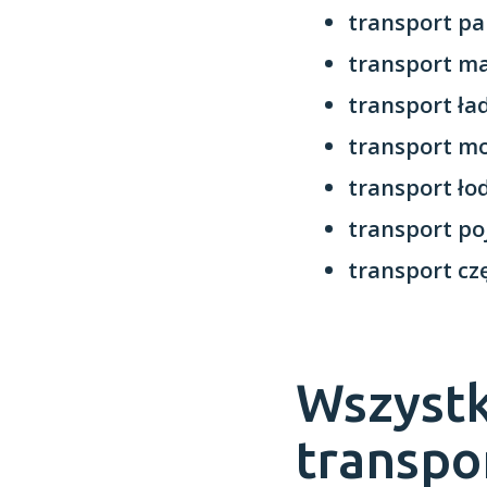
transport pa
transport m
transport ł
transport mo
transport ło
transport p
transport cz
Wszystk
transpo