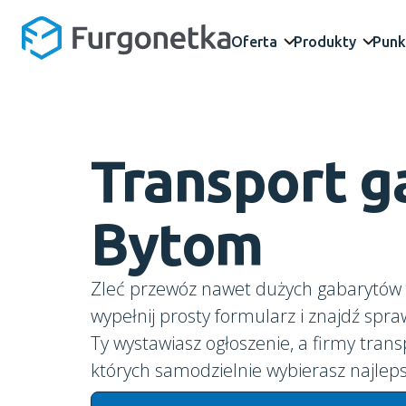
Oferta
Produkty
Punk
Transport 
Bytom
Zleć przewóz nawet dużych gabarytów 
wypełnij prosty formularz i znajdź spr
Ty wystawiasz ogłoszenie, a firmy trans
których samodzielnie wybierasz najleps