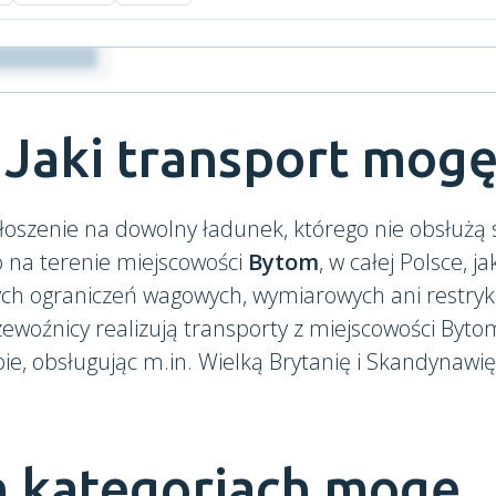
 Jaki transport mogę
łoszenie na dowolny ładunek, którego nie obsłużą
o na terenie miejscowości
Bytom
, w całej Polsce, j
ych ograniczeń wagowych, wymiarowych ani restr
ewoźnicy realizują transporty z miejscowości Byto
ie, obsługując m.in. Wielką Brytanię i Skandynawię
h kategoriach mogę