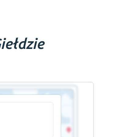
iełdzie