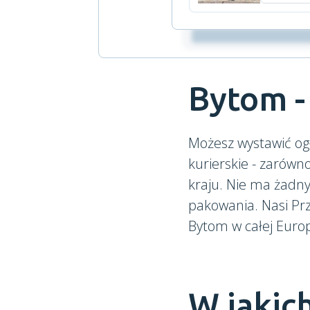
Bytom -
Możesz wystawić og
kurierskie - zarówn
kraju. Nie ma żadn
pakowania. Nasi Prz
Bytom w całej Europ
W jakic