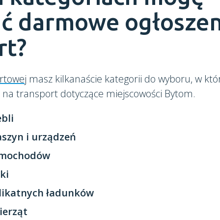
ć darmowe ogłoszen
rt?
rtowej
masz kilkanaście kategorii do wyboru, w kt
 na transport dotyczące miejscowości Bytom.
bli
szyn i urządzeń
amochodów
ki
likatnych ładunków
ierząt