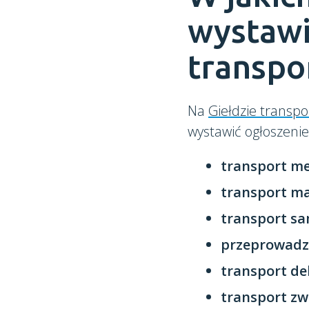
wystawi
transpo
Na
Giełdzie transpo
wystawić ogłoszenie
transport me
transport ma
transport s
przeprowadz
transport de
transport zw