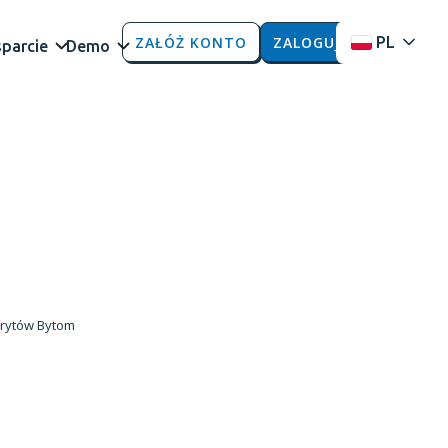
ZAŁÓŻ KONTO
ZALOGUJ
PL
parcie
Demo