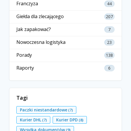
Franczyza
44
Giełda dla zlecającego
207
Jak zapakować?
7
Nowoczesna logistyka
23
Porady
138
Raporty
6
Tagi
Paczki niestandardowe
(7)
Kurier DHL
Kurier DPD
(7)
(8)
Wysyłka dokumentów
(9)