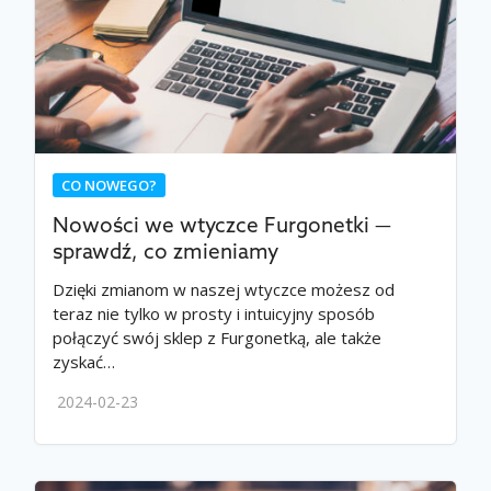
CO NOWEGO?
Nowości we wtyczce Furgonetki —
sprawdź, co zmieniamy
Dzięki zmianom w naszej wtyczce możesz od
teraz nie tylko w prosty i intuicyjny sposób
połączyć swój sklep z Furgonetką, ale także
zyskać…
2024-02-23