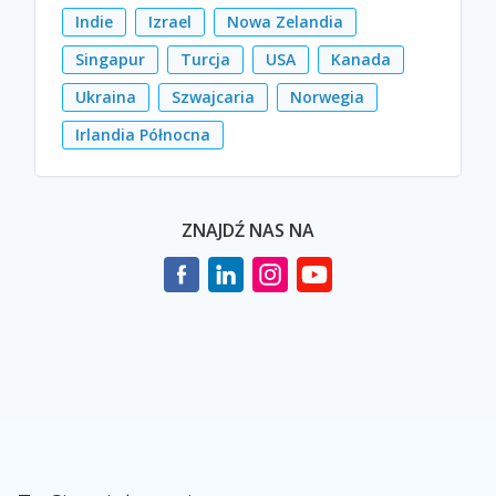
Indie
Izrael
Nowa Zelandia
Singapur
Turcja
USA
Kanada
Ukraina
Szwajcaria
Norwegia
Irlandia Północna
ZNAJDŹ NAS NA