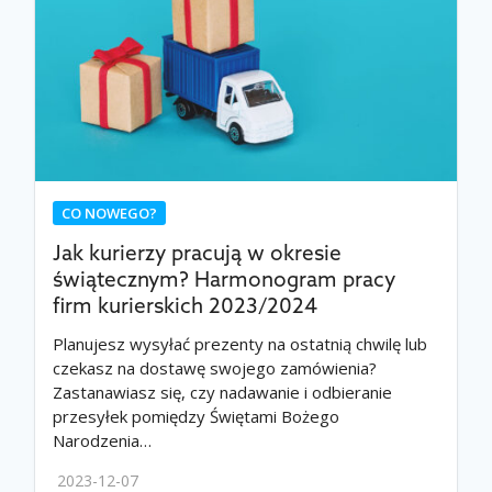
CO NOWEGO?
Jak kurierzy pracują w okresie
świątecznym? Harmonogram pracy
firm kurierskich 2023/2024
Planujesz wysyłać prezenty na ostatnią chwilę lub
czekasz na dostawę swojego zamówienia?
Zastanawiasz się, czy nadawanie i odbieranie
przesyłek pomiędzy Świętami Bożego
Narodzenia…
2023-12-07