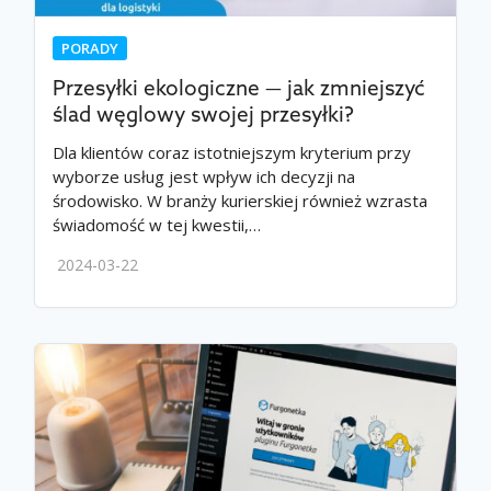
PORADY
Przesyłki ekologiczne — jak zmniejszyć
ślad węglowy swojej przesyłki?
Dla klientów coraz istotniejszym kryterium przy
wyborze usług jest wpływ ich decyzji na
środowisko. W branży kurierskiej również wzrasta
świadomość w tej kwestii,…
2024-03-22