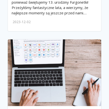
ponieważ świętujemy 13. urodziny Furgonetki!
Przeżyliśmy fantastyczne lata, a wierzymy, że
najlepsze momenty są jeszcze przed nami.…
2023-12-02