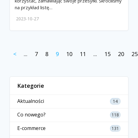
korzystać, zamawiając swoje przesyłki. Skróciliśmy
na przykład listę…
2023-10-27
<
...
7
8
9
10
11
...
15
20
25
Kategorie
Aktualności
14
Co nowego?
118
E-commerce
131