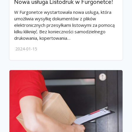
Nowa usługa Listodruk w Furgonetce!
W Furgonetce wystartowała nowa usługa, która
umożliwia wysyłkę dokumentów z plików
elektronicznych przesyłkami listowymi za pomocą
kilku kliknięć. Bez konieczności samodzielnego
drukowania, kopertowania…
2024-01-15