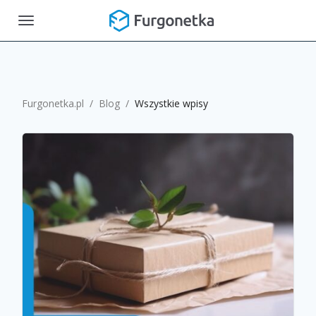
Toggle
navigation
Furgonetka.pl
/
Blog
/
Wszystkie wpisy