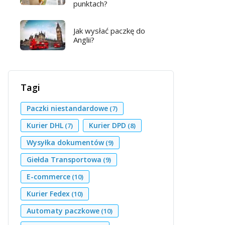
punktach?
Jak wysłać paczkę do
Anglii?
Tagi
Paczki niestandardowe
(7)
Kurier DHL
Kurier DPD
(7)
(8)
Wysyłka dokumentów
(9)
Giełda Transportowa
(9)
E-commerce
(10)
Kurier Fedex
(10)
Automaty paczkowe
(10)