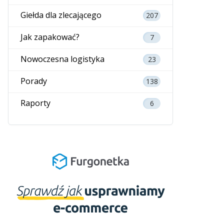
Giełda dla zlecającego
207
Jak zapakować?
7
Nowoczesna logistyka
23
Porady
138
Raporty
6