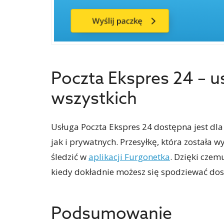
Poczta Ekspres 24 – u
wszystkich
Usługa Poczta Ekspres 24 dostępna jest dla
jak i prywatnych. Przesyłkę, która została 
śledzić w
aplikacji Furgonetka
. Dzięki czemu
kiedy dokładnie możesz się spodziewać dos
Podsumowanie