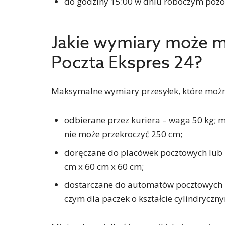
do godziny 15:00 w dniu roboczym pozos
Jakie wymiary może m
Poczta Ekspres 24?
Maksymalne wymiary przesyłek, które można
odbierane przez kuriera – waga 50 kg;
nie może przekroczyć 250 cm;
doręczane do placówek pocztowych lub p
cm x 60 cm x 60 cm;
dostarczane do automatów pocztowych –
czym dla paczek o kształcie cylindryczny