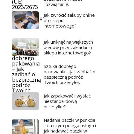
rozwiązanie.
Jak zwrócić zakupy online
do sklepu
internetowego?
Jak uniknąć największych
błędów przy zakładaniu
sklepu internetowego?
Sztuka dobrego
pakowania – jak zadbać o
bezpieczną podróż
Twoich przesyłek
Jak zapakować i wysłać
niestandardową
przesyłkę?
Nadanie paczki w punkcie
– na czym polega usługa i
jak nadawać paczki w