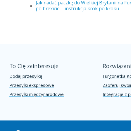
Jak nadać paczkę do Wielkiej Brytanii na F
«
po brexicie – instrukcja krok po kroku
To Cię zainteresuje
Rozwiązan
Dodaj przesyłkę
Furgonetka Ko
Przesyłki ekspresowe
Zaoferuj swo
Przesyłki międzynarodowe
Integracje z 