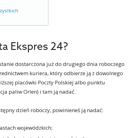
zystkich
zta Ekspres 24?
ostanie dostarczona już do drugiego dnia roboczego
rednictwem kuriera, który odbierze ją z dowolnego
iższej placówki Poczty Polskiej albo punktu
cja paliw Orlen) i tam ją nadać.
tępny dzień roboczy, powinieneś ją nadać:
astach wojewódzkich;