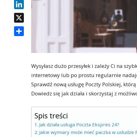
LINKEDIN
X
SHARE
Wysyłasz dużo przesyłek i zależy Ci na szyb
internetowy lub po prostu regularnie nadaj
Sprawdź nową usługę Poczty Polskiej, któr
Dowiedz się jak działa i skorzystaj z możliwo
Spis treści
Jak działa usługa Poczta Ekspres 24?
Jakie wymiary może mieć paczka w usłudze 