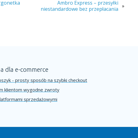
urgonetka
Ambro Express – przesyłki
»
niestandardowe bez przepłacania
ia dla e-commerce
szyk - prosty sposób na szybki checkout
im klientom wygodne zwroty
platformami sprzedażowymi