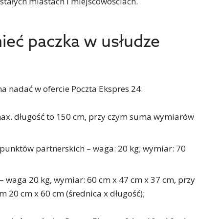
tałych miastach i miejscowościach.
ieć paczka w usłudze
 nadać w ofercie Poczta Ekspres 24:
 max. długość to 150 cm, przy czym suma wymiarów
unktów partnerskich – waga: 20 kg; wymiar: 70
 waga 20 kg, wymiar: 60 cm x 47 cm x 37 cm, przy
m 20 cm x 60 cm (średnica x długość);