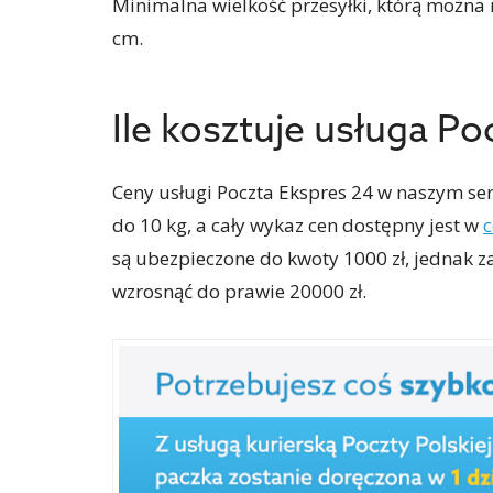
Minimalna wielkość przesyłki, którą można
cm.
Ile kosztuje usługa Po
Ceny usługi Poczta Ekspres 24 w naszym serw
do 10 kg, a cały wykaz cen dostępny jest
w
c
są ubezpieczone do kwoty 1000 zł, jednak 
wzrosnąć do prawie 20000 zł.