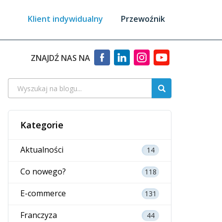
Klient indywidualny
Przewoźnik
ZNAJDŹ NAS NA
Kategorie
Aktualności
14
Co nowego?
118
E-commerce
131
Franczyza
44