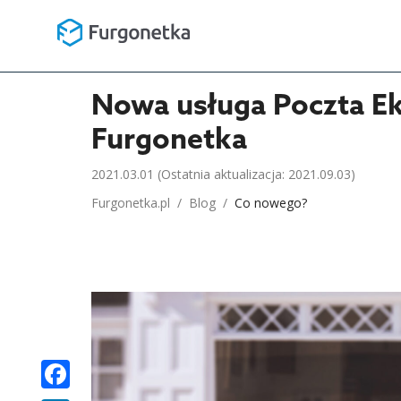
Nowa usługa Poczta Ek
Furgonetka
2021.03.01
(Ostatnia aktualizacja: 2021.09.03)
Furgonetka.pl
/
Blog
/
Co nowego?
FACEBOOK