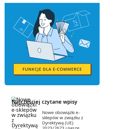
Najczęściej czytane wpisy
Nowe obowiązki e-
sklepów w związku z
Dyrektywą (UE)
2023/2673 i nasze