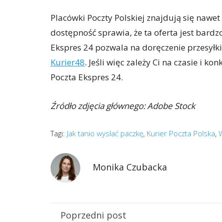
Placówki Poczty Polskiej znajdują się nawet
dostępność sprawia, że ta oferta jest bardz
Ekspres 24 pozwala na doręczenie przesyłki 
Kurier48
. Jeśli więc zależy Ci na czasie i k
Poczta Ekspres 24.
Źródło zdjęcia głównego: Adobe Stock
Tagi:
Jak tanio wysłać paczkę
,
Kurier Poczta Polska
,
W
Monika Czubacka
Poprzedni post