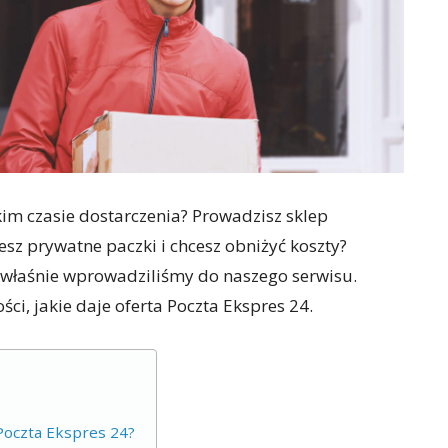
kim czasie dostarczenia? Prowadzisz sklep
esz prywatne paczki i chcesz obniżyć koszty?
ą właśnie wprowadziliśmy do naszego serwisu.
ści, jakie daje oferta Poczta Ekspres 24.
Poczta Ekspres 24?