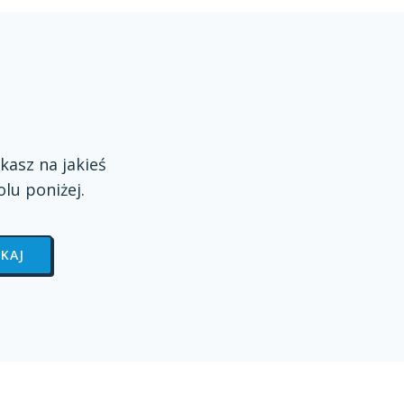
kasz na jakieś
olu
poniżej.
KAJ