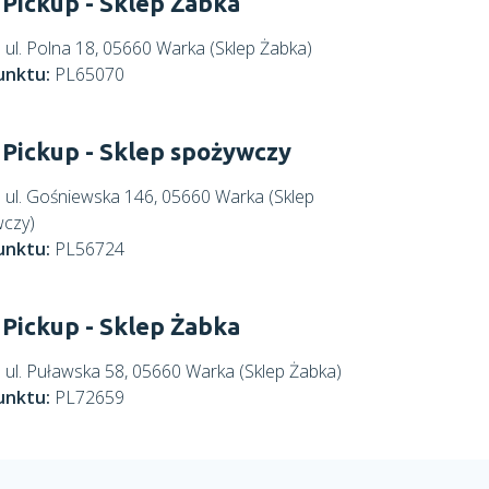
Pickup - Sklep Żabka
:
ul. Polna 18, 05660 Warka (Sklep Żabka)
unktu:
PL65070
Pickup - Sklep spożywczy
:
ul. Gośniewska 146, 05660 Warka (Sklep
czy)
unktu:
PL56724
Pickup - Sklep Żabka
:
ul. Puławska 58, 05660 Warka (Sklep Żabka)
unktu:
PL72659