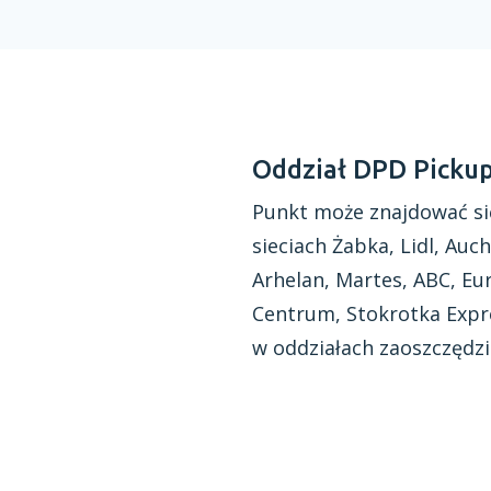
Oddział DPD Picku
Punkt może znajdować si
sieciach Żabka, Lidl, Auch
Arhelan, Martes, ABC, Eur
Centrum, Stokrotka Expre
w oddziałach
zaoszczędzi