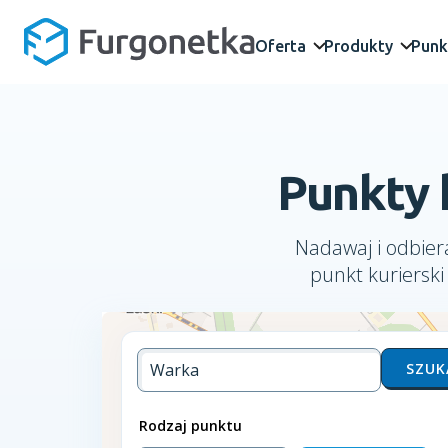
Oferta
Produkty
Punk
Punkty 
Nadawaj i odbiera
punkt kuriersk