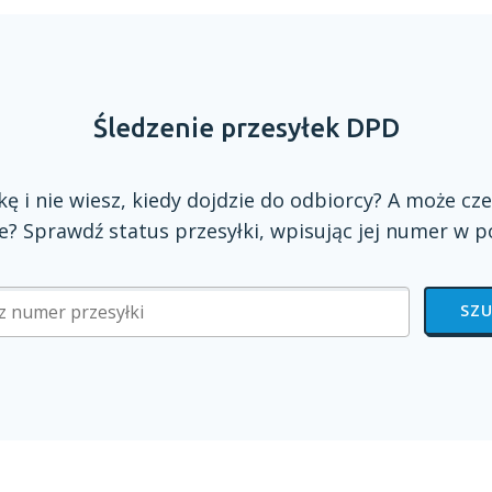
Śledzenie przesyłek DPD
zkę
i nie
wiesz, kiedy dojdzie do odbiorcy?
A może
cze
? Sprawdź status przesyłki, wpisując jej numer
w p
SZU