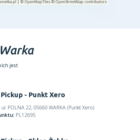
Warka
ich jest
Pickup - Punkt Xero
:
ul. POLNA 22, 05660 WARKA (Punkt Xero)
unktu:
PL12695