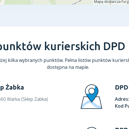
 punktów kurierskich DPD
żej kilka wybranych punktów. Pełna listów punktów kuriersk
dostępna na mapie.
ep Żabka
DPD 
660 Warka (Sklep Żabka)
Adres
Kod P