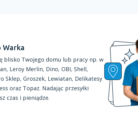
p Warka
ę blisko Twojego domu lub pracy np. w
an, Leroy Merlin, Dino, OBI, Shell,
o Sklep, Groszek, Lewiatan, Delikatesy
ss oraz Topaz. Nadając przesyłki
sz czas
i pieniądze.