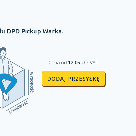
łu
DPD Pickup
Warka.
Cena od
12,05
zł z VAT
DODAJ PRZESYŁKĘ