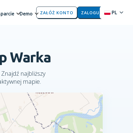
ZAŁÓŻ KONTO
ZALOGUJ
PL
parcie
Demo
up Warka
 Znajdź najbliższy
aktywnej mapie.