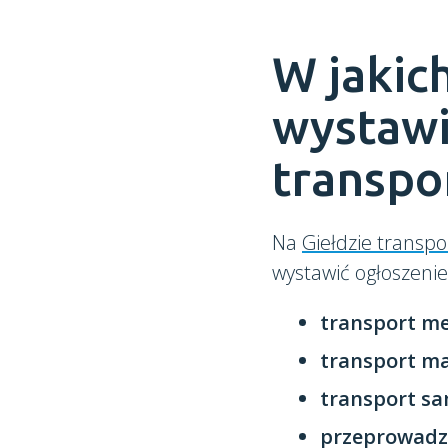
W jakic
wystawi
transpo
Na
Giełdzie transpo
wystawić ogłoszeni
transport me
transport ma
transport s
przeprowadz