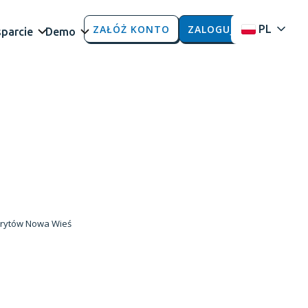
ZAŁÓŻ KONTO
ZALOGUJ
PL
parcie
Demo