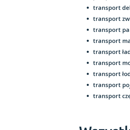
transport de
transport zw
transport pa
transport m
transport ł
transport mo
transport ło
transport p
transport cz