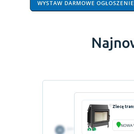
WYSTAW DARMOWE OGŁOSZENIE
Najno
Zlecę tran
NOWA 