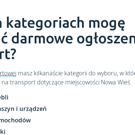
h kategoriach mogę
ć darmowe ogłoszen
rt?
rtowej
masz kilkanaście kategorii do wyboru, w kt
e na transport dotyczące miejscowości Nowa Wieś.
bli
szyn i urządzeń
amochodów
ki