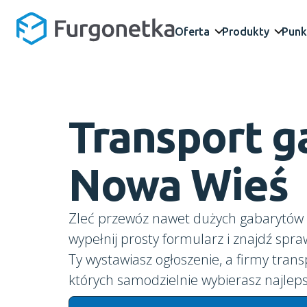
Oferta
Produkty
Punk
Transport 
Nowa Wieś
Zleć przewóz nawet dużych gabarytów 
wypełnij prosty formularz i znajdź spr
Ty wystawiasz ogłoszenie, a firmy trans
których samodzielnie wybierasz najleps