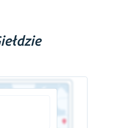
iełdzie