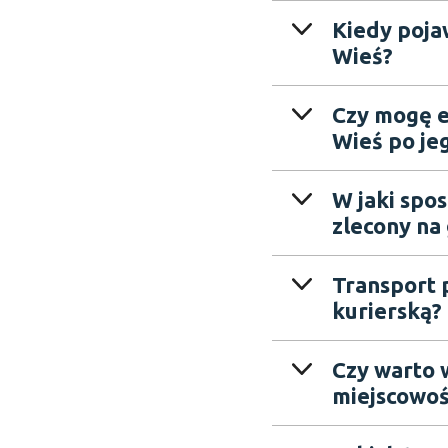
Kiedy poja
Wieś?
Czy mogę e
Wieś po jeg
W jaki spo
zlecony na 
Transport p
kurierską?
Czy warto 
miejscowoś