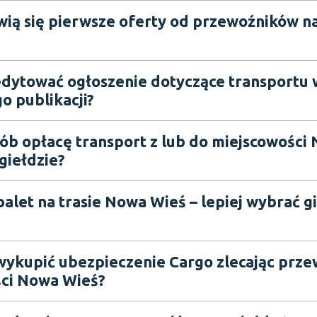
wią się pierwsze oferty od przewoźników n
dytować ogłoszenie dotyczące transportu
o publikacji?
sób opłacę transport z lub do miejscowości
giełdzie?
alet na trasie Nowa Wieś – lepiej wybrać g
wykupić ubezpieczenie Cargo zlecając prze
ci Nowa Wieś?