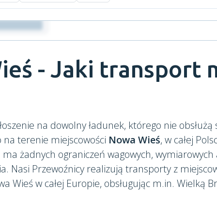
eś - Jaki transport
łoszenie na dowolny ładunek, którego nie obsłużą
o na terenie miejscowości
Nowa Wieś
, w całej Pols
ie ma żadnych ograniczeń wagowych, wymiarowych a
 Nasi Przewoźnicy realizują transporty z miejscow
a Wieś w całej Europie, obsługując m.in. Wielką Br