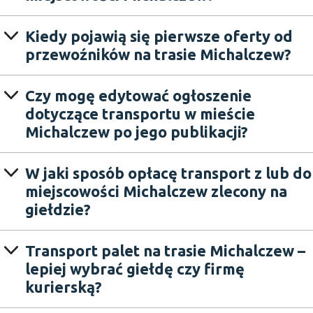
Kiedy pojawią się pierwsze oferty od
przewoźników na trasie Michalczew?
Czy mogę edytować ogłoszenie
dotyczące transportu w mieście
Michalczew po jego publikacji?
W jaki sposób opłacę transport z lub do
miejscowości Michalczew zlecony na
giełdzie?
Transport palet na trasie Michalczew –
lepiej wybrać giełdę czy firmę
kurierską?