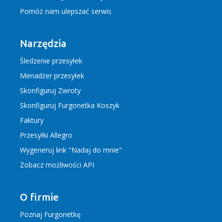
Pomóż nam ulepszać serwis
Narzędzia
Śledzenie przesyłek
Menadżer przesyłek
Skonfiguruj Zwroty
Skonfiguruj Furgonetka Koszyk
Faktury
Przesyłki Allegro
Wygeneruj link "Nadaj do mnie"
Zobacz możliwości API
O firmie
Poznaj Furgonetkę