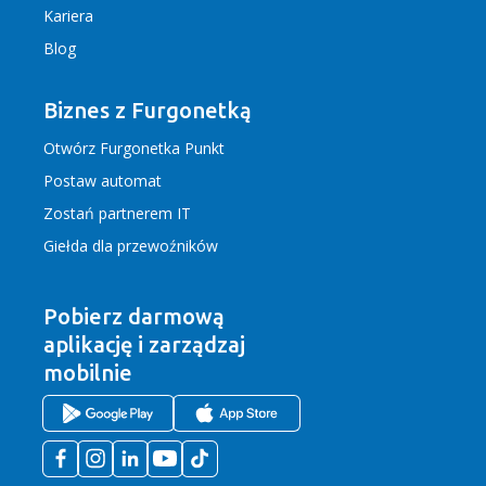
Kariera
Blog
Biznes z Furgonetką
Otwórz Furgonetka Punkt
Postaw automat
Zostań partnerem IT
Giełda dla przewoźników
Pobierz darmową
aplikację
i zarządzaj
mobilnie