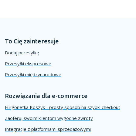
To Cię zainteresuje
Dodaj przesyłkę
Przesyłki ekspresowe
Przesyłki międzynarodowe
Rozwiązania dla e-commerce
Furgonetka Koszyk - prosty sposób na szybki checkout
Zaoferuj swoim klientom wygodne zwroty
Integracje z platformami sprzedażowymi