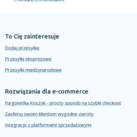
To Cię zainteresuje
Dodaj przesyłkę
Przesyłki ekspresowe
Przesyłki międzynarodowe
Rozwiązania dla e-commerce
Furgonetka Koszyk - prosty sposób na szybki checkout
Zaoferuj swoim klientom wygodne zwroty
Integracje z platformami sprzedażowymi