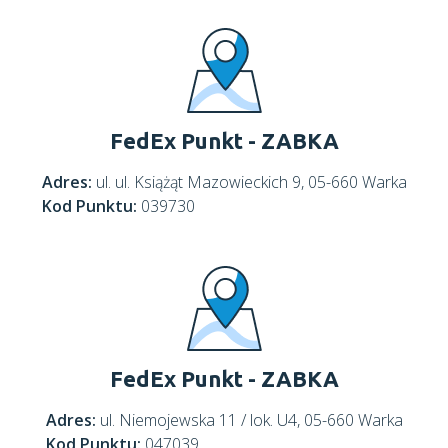
FedEx Punkt - ZABKA
Adres:
ul. ul. Książąt Mazowieckich 9, 05-660 Warka
Kod Punktu:
039730
FedEx Punkt - ZABKA
Adres:
ul. Niemojewska 11 / lok. U4, 05-660 Warka
Kod Punktu:
047039