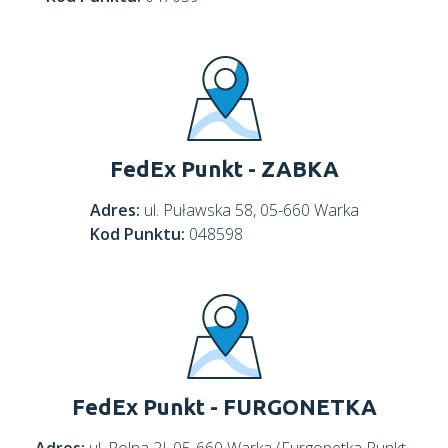
FedEx Punkt - ZABKA
Adres:
ul. Puławska 58, 05-660 Warka
Kod Punktu:
048598
FedEx Punkt - FURGONETKA