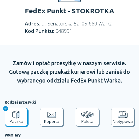
FedEx Punkt - STOKROTKA
Adres:
ul. Senatorska 5a, 05-660 Warka
Kod Punktu:
048991
Zamów
i opłać
przesyłkę
w naszym
serwisie.
Gotową paczkę przekaż kurierowi lub zanieś do
wybranego oddziału
FedEx Punkt
Warka.
Rodzaj przesyłki
Paczka
Koperta
Paleta
Nietypowa
Wymiary