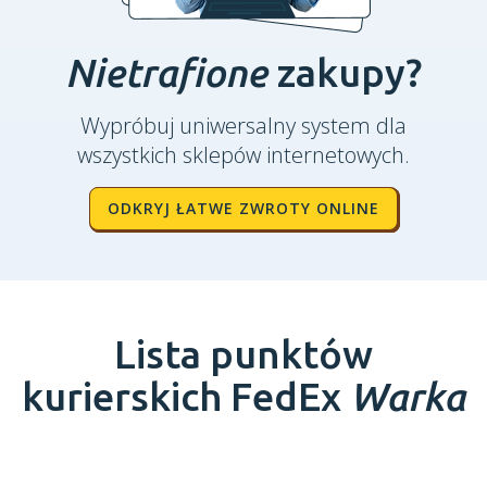
Nietrafione
zakupy?
Wypróbuj uniwersalny system dla
wszystkich sklepów internetowych.
ODKRYJ ŁATWE ZWROTY ONLINE
Lista punktów
kurierskich FedEx
Warka