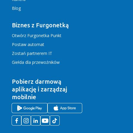
Blog
Biznes z Furgonetką
Otwórz Furgonetka Punkt
Postaw automat
Zostań partnerem IT
Giełda dla przewoźników
Pobierz darmową
aplikację
i zarządzaj
mobilnie