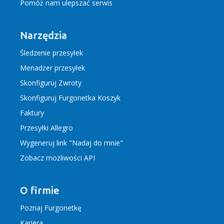
Pomóż nam ulepszać serwis
Narzędzia
Śledzenie przesyłek
Menadżer przesyłek
Skonfiguruj Zwroty
Skonfiguruj Furgonetka Koszyk
Faktury
Przesyłki Allegro
Wygeneruj link "Nadaj do mnie"
Zobacz możliwości API
O firmie
Poznaj Furgonetkę
Kariera