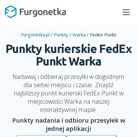
Furgonetka.pl
/
Punkty
/
Warka
/
Fedex Punkt
Punkty kurierskie FedEx
Punkt Warka
Nadawaj i odbieraj przesyłki w dogodnym
dla siebie miejscu i czasie. Znajdź
najbliższy punkt kurierski FedEx Punkt w
miejscowości Warka na naszej
interaktywnej mapie.
Punkty nadania i odbioru przesyłek w
jednej aplikacji