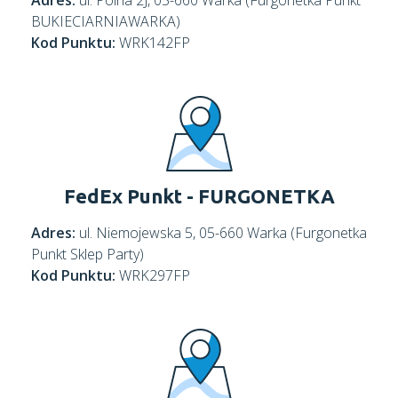
Adres:
ul. Polna 2J, 05-660 Warka (Furgonetka Punkt
BUKIECIARNIAWARKA)
Kod Punktu:
WRK142FP
FedEx Punkt - FURGONETKA
Adres:
ul. Niemojewska 5, 05-660 Warka (Furgonetka
Punkt Sklep Party)
Kod Punktu:
WRK297FP