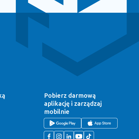
ką
Pobierz darmową
aplikację
i zarządzaj
mobilnie