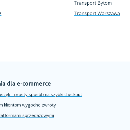
Transport Bytom
z
Transport Warszawa
ia dla e-commerce
szyk - prosty sposób na szybki checkout
im klientom wygodne zwroty
platformami sprzedażowymi