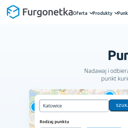
Oferta
Produkty
Punk
Pun
Nadawaj i odbiera
punkt kuri