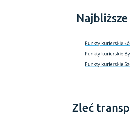
Najbliższ
Punkty kurierskie Ł
Punkty kurierskie B
Punkty kurierskie Sz
Zleć trans