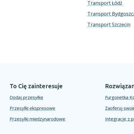
Transport Łódź
Transport Bydgoszc
Transport Szczecin
To Cię zainteresuje
Rozwiązan
Dodaj przesyłkę
Furgonetka Ko
Przesyłki ekspresowe
Zaoferuj swo
Przesyłki międzynarodowe
Integracje z 