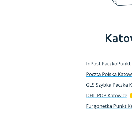
Kato
InPost PaczkoPunkt
Poczta Polska
Katow
GLS Szybka Paczka
K
DHL POP
Katowice
Furgonetka Punkt
K