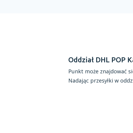
Oddział DHL POP K
Punkt może znajdować si
Nadając przesyłki
w oddz