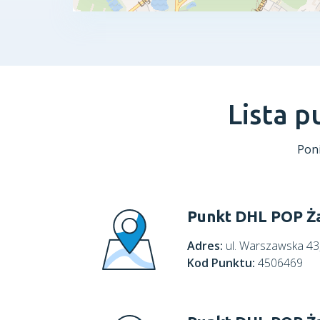
Lista 
Poni
Punkt DHL POP Ż
Adres:
ul. Warszawska 4
Kod Punktu:
4506469