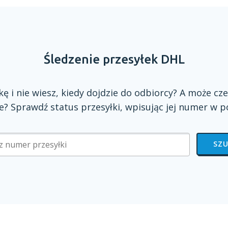
Śledzenie przesyłek DHL
zkę
i nie
wiesz, kiedy dojdzie do odbiorcy?
A może
cze
? Sprawdź status przesyłki, wpisując jej numer
w p
SZU