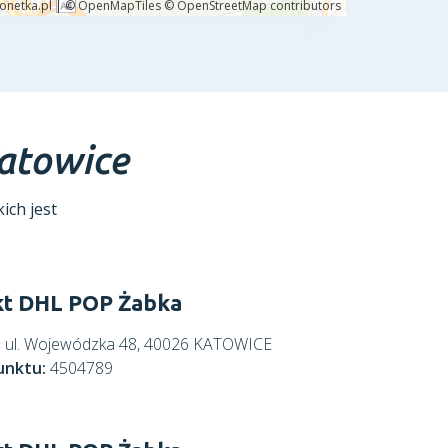
atowice
ich jest
t DHL POP Żabka
:
ul. Wojewódzka 48, 40026 KATOWICE
unktu:
4504789