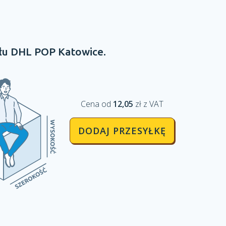
łu
DHL POP
Katowice.
Cena od
12,05
zł z VAT
DODAJ PRZESYŁKĘ