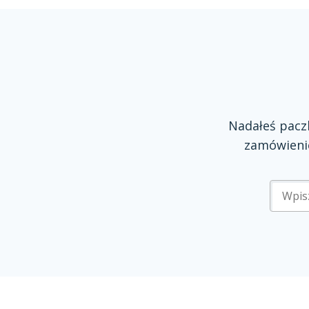
Nadałeś pac
zamówienie