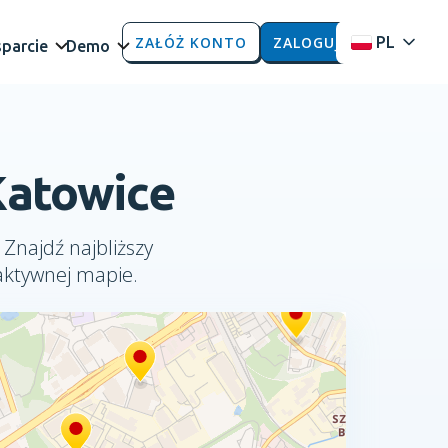
ZAŁÓŻ KONTO
ZALOGUJ
PL
parcie
Demo
Katowice
 Znajdź najbliższy
aktywnej mapie.