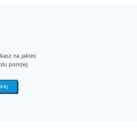
kasz na jakieś
olu
poniżej.
KAJ