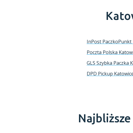
Kato
InPost PaczkoPunkt
Poczta Polska
Katow
GLS Szybka Paczka
K
DPD Pickup
Katowic
Najbliższ