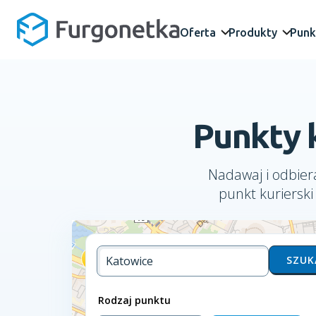
Oferta
Produkty
Punk
Punkty 
Nadawaj i odbiera
punkt kuriersk