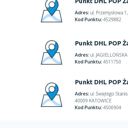
Punkt DHL POP Ż
Adres:
ul. Przemysłowa 1
Kod Punktu:
4529882
Punkt DHL POP Ż
Adres:
ul. JAGIELLOŃSKA
Kod Punktu:
4511750
Punkt DHL POP Ż
Adres:
ul. Świętego Sta
40009 KATOWICE
Kod Punktu:
4506904