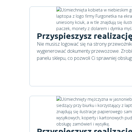
Przyspieszysz realizac
Nie musisz logować się na strony przewoźnikó
wygenerować dokumenty przewozowe. Zrobis
panelu sklepu, co pozwoli Ci sprawniej obsłu
Przyspieszysz realizac