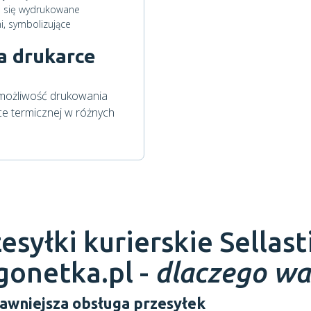
a drukarce
możliwość drukowania
 termicznej w różnych
esyłki kurierskie
Sellast
gonetka.pl -
dlaczego wa
awniejsza obsługa przesyłek