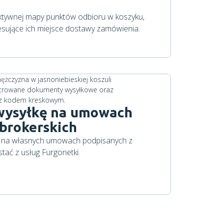
raktywnej mapy punktów odbioru w koszyku,
eresujące ich miejsce dostawy zamówienia.
 wysyłkę na umowach
 brokerskich
i na własnych umowach podpisanych z
tać z usług Furgonetki.