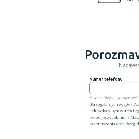
Porozmaw
Nadajesz
Numer telefonu
Klikając "Wyślij zgłoszeni
dla regularnych wysyłek. A
celu wskazanym w treści 
przed jej wycofaniem. Mas
przenoszenia oraz skargi 