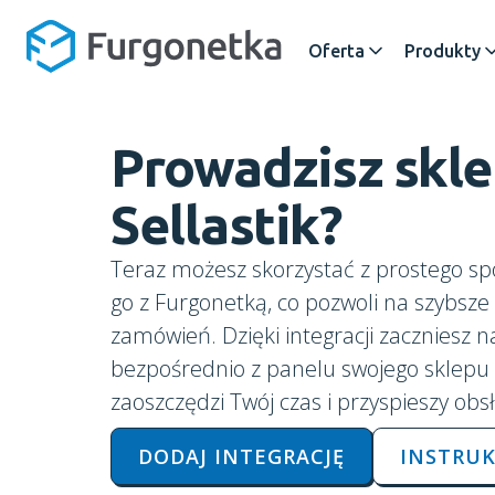
Oferta
Produkty
Prowadzisz skl
Sellastik
?
Teraz możesz skorzystać z prostego s
go z Furgonetką, co pozwoli na szybsze 
zamówień. Dzięki integracji zaczniesz 
bezpośrednio z panelu swojego sklepu n
zaoszczędzi Twój czas i przyspieszy ob
DODAJ INTEGRACJĘ
INSTRUK