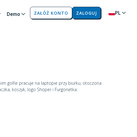
ZAŁÓŻ KONTO
ZALOGUJ
PL
Demo