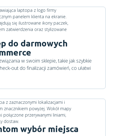
ęp do darmowych
ommerce
iązania w swoim sklepie, takie jak szybkie
heck-out do finalizacji zamówień, co ułatwi
entom wybór miejsca