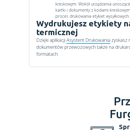
Wydrukujesz etykiety n
termicznej
Dzięki aplikacji
Asystent Drukowania
zyskasz 
dokumentów przewozowych także na drukarce
formatach.
Prz
Fur
Spr