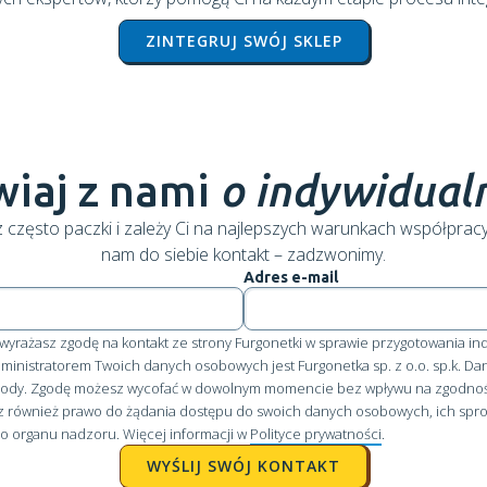
ZINTEGRUJ SWÓJ SKLEP
iaj z nami
o indywidualn
 często paczki i zależy Ci na najlepszych warunkach współprac
nam do siebie kontakt – zadzwonimy.
Adres e-mail
e" wyrażasz zgodę na kontakt ze strony Furgonetki w sprawie przygotowania i
dministratorem Twoich danych osobowych jest Furgonetka sp. z o.o. sp.k. 
zgody. Zgodę możesz wycofać w dowolnym momencie bez wpływu na zgodno
z również prawo do żądania dostępu do swoich danych osobowych, ich spros
do organu nadzoru. Więcej informacji w
Polityce prywatności
.