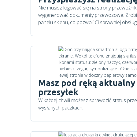
Nie musisz logować się na strony przewoźnikó
wygenerować dokumenty przewozowe. Zrobis
panelu sklepu, co pozwoli Ci sprawniej obsłu
Masz pod ręką aktualny 
przesyłek
W każdej chwili możesz sprawdzić status prze
wysłanych paczkach.