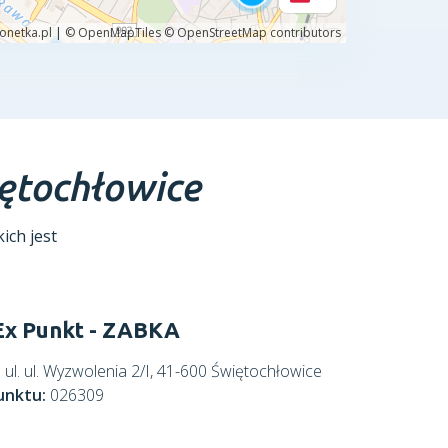
ętochłowice
ich jest
x Punkt - ZABKA
:
ul. ul. Wyzwolenia 2/I, 41-600 Świętochłowice
unktu:
026309