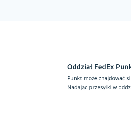
Oddział FedEx Pun
Punkt może znajdować si
Nadając przesyłki
w oddz