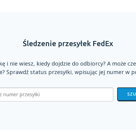
Śledzenie przesyłek FedEx
zkę
i nie
wiesz, kiedy dojdzie do odbiorcy?
A może
cze
? Sprawdź status przesyłki, wpisując jej numer
w p
SZU