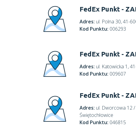
FedEx Punkt - Z
Adres:
ul. Polna 30, 41
Kod Punktu:
006293
FedEx Punkt - Z
Adres:
ul. Katowicka 1,
Kod Punktu:
009607
FedEx Punkt - Z
Adres:
ul. Dworcowa 12 / 
Świętochłowice
Kod Punktu:
046815