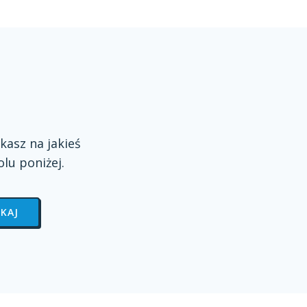
kasz na jakieś
olu
poniżej.
KAJ