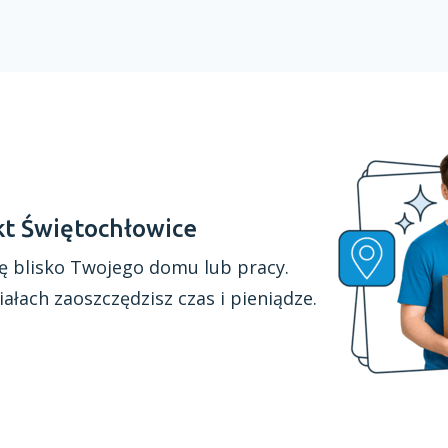
kt Świętochłowice
ę blisko Twojego domu lub pracy.
iałach
zaoszczędzisz czas
i pieniądze.