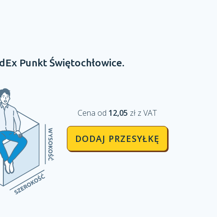
dEx Punkt
Świętochłowice.
Cena od
12,05
zł z VAT
DODAJ PRZESYŁKĘ