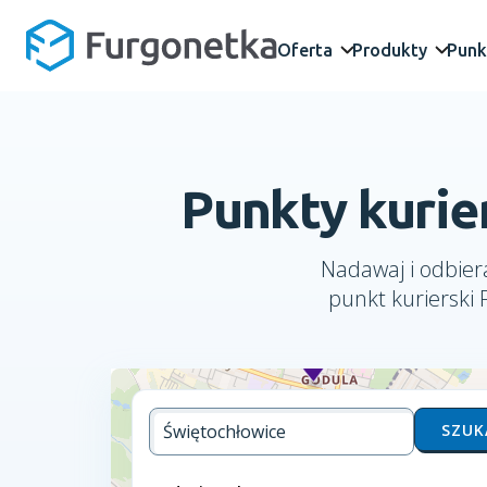
Oferta
Produkty
Punk
Punkty kurie
Nadawaj i odbiera
punkt kurierski 