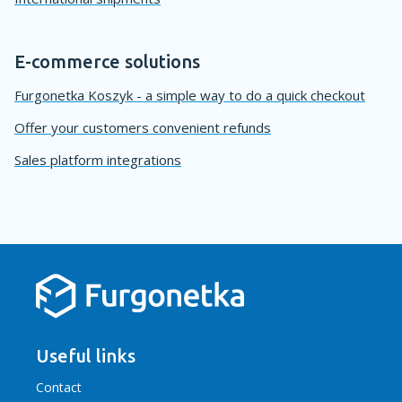
E-commerce solutions
Furgonetka Koszyk - a simple way to do a quick checkout
Offer your customers convenient refunds
Sales platform integrations
Useful links
Contact