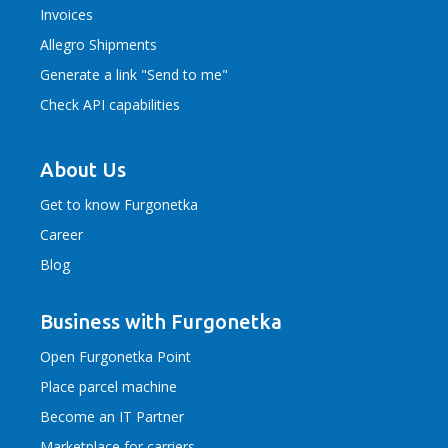
Invoices
Allegro Shipments
Generate a link "Send to me"
Check API capabilities
About Us
Get to know Furgonetka
Career
Blog
Business with Furgonetka
Open Furgonetka Point
Place parcel machine
Become an IT Partner
Marketplace for carriers