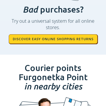
Bad
purchases?
Try out a universal system for all online
stores.
DISCOVER EASY ONLINE SHOPPING RETURNS
Courier points
Furgonetka Point
in nearby cities