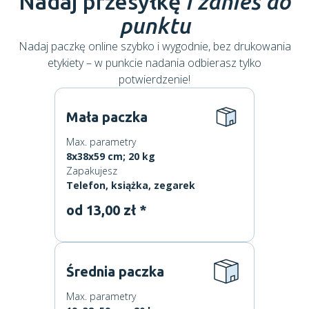
Nadaj przesyłkę
i zanieś do
punktu
Nadaj paczkę online szybko i wygodnie, bez drukowania
etykiety – w punkcie nadania odbierasz tylko
potwierdzenie!
Mała paczka
Max. parametry
8x38x59 cm; 20 kg
Zapakujesz
Telefon, książka, zegarek
od 13,00 zł *
Średnia paczka
Max. parametry