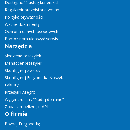
Dostępność usług kurierskich
Regulamin
oraz
historia zmian
Polityka prywatności
Ważne dokumenty
Ochrona danych osobowych
Pomóż nam ulepszyć serwis
Narzędzia
Śledzenie przesyłek
Menadżer przesyłek
Skonfiguruj Zwroty
Skonfiguruj Furgonetka Koszyk
Faktury
Przesyłki Allegro
Wygeneruj link “Nadaj do mnie”
Zobacz możliwości API
O firmie
Poznaj Furgonetkę