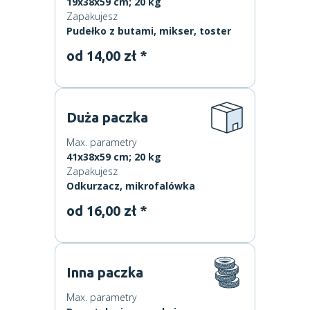
19x38x59 cm; 20 kg
Zapakujesz
Pudełko z butami, mikser, toster
od 14,00 zł *
Duża paczka
Max. parametry
41x38x59 cm; 20 kg
Zapakujesz
Odkurzacz, mikrofalówka
od 16,00 zł *
Inna paczka
Max. parametry