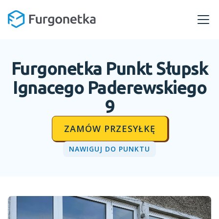
Furgonetka Punkt
Słupsk
Ignacego Paderewskiego
9
ZAMÓW PRZESYŁKĘ
NAWIGUJ DO PUNKTU