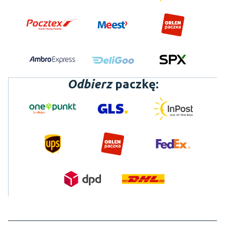
Odbierz
paczkę: