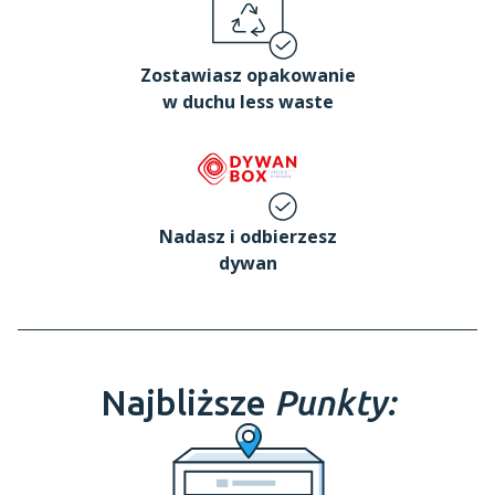
Zostawiasz opakowanie
w duchu less waste
Nadasz i odbierzesz
dywan
Najbliższe
Punkty: