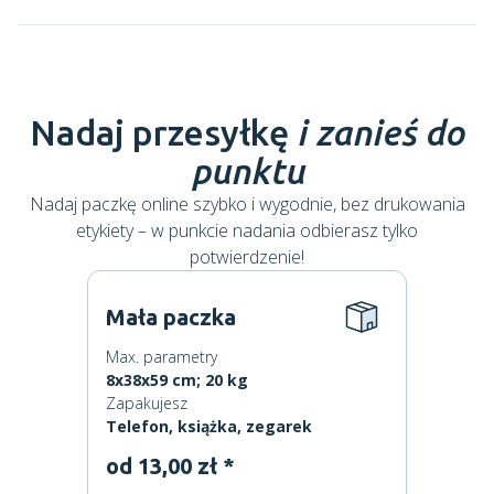
Nadaj przesyłkę
i zanieś do
punktu
Nadaj paczkę online szybko i wygodnie, bez drukowania
etykiety – w punkcie nadania odbierasz tylko
potwierdzenie!
Mała paczka
Max. parametry
8x38x59 cm; 20 kg
Zapakujesz
Telefon, książka, zegarek
od 13,00 zł *