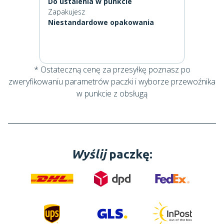
Do ustalenia w punkcie
Zapakujesz
Niestandardowe opakowania
* Ostateczną cenę za przesyłkę poznasz po
zweryfikowaniu parametrów paczki i wyborze przewoźnika
w punkcie z obsługą
Wyślij
paczkę: