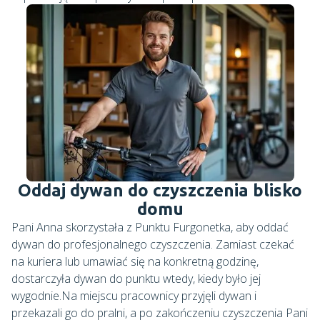
Oddaj dywan do czyszczenia blisko
domu
Pani Anna skorzystała z Punktu Furgonetka, aby oddać
dywan do profesjonalnego czyszczenia. Zamiast czekać
na kuriera lub umawiać się na konkretną godzinę,
dostarczyła dywan do punktu wtedy, kiedy było jej
wygodnie.Na miejscu pracownicy przyjęli dywan i
przekazali go do pralni, a po zakończeniu czyszczenia Pani