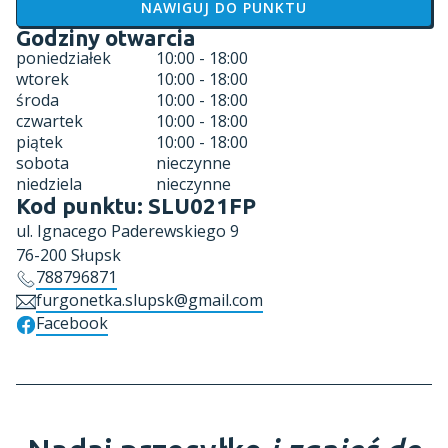
NAWIGUJ DO PUNKTU
Godziny otwarcia
poniedziałek
10:00 - 18:00
wtorek
10:00 - 18:00
środa
10:00 - 18:00
czwartek
10:00 - 18:00
piątek
10:00 - 18:00
sobota
nieczynne
niedziela
nieczynne
Kod punktu:
SLU021FP
ul.
Ignacego Paderewskiego 9
76-200
Słupsk
788796871
furgonetka.slupsk@gmail.com
Facebook