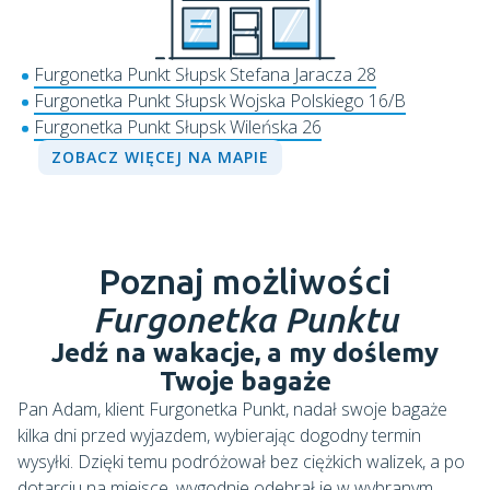
Furgonetka Punkt Słupsk Stefana Jaracza 28
Furgonetka Punkt Słupsk Wojska Polskiego 16/B
Furgonetka Punkt Słupsk Wileńska 26
ZOBACZ WIĘCEJ NA MAPIE
Poznaj możliwości
Furgonetka Punktu
Jedź na wakacje, a my doślemy
Twoje bagaże
Pan Adam, klient Furgonetka Punkt, nadał swoje bagaże
kilka dni przed wyjazdem, wybierając dogodny termin
wysyłki. Dzięki temu podróżował bez ciężkich walizek, a po
dotarciu na miejsce, wygodnie odebrał je w wybranym