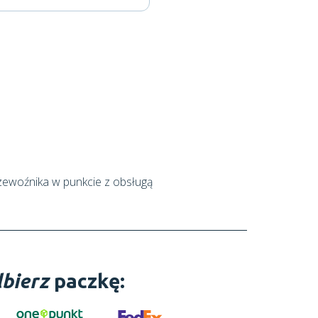
zewoźnika w punkcie z obsługą
bierz
paczkę: