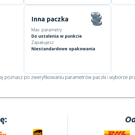
Inna paczka
Max. parametry
Do ustalenia w punkcie
Zapakujesz
Niestandardowe opakowania
kę poznasz po zweryfikowaniu parametrów paczki i wyborze pr
ę:
Od