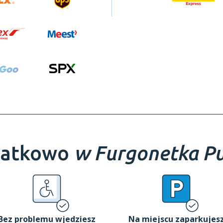
atkowo
w Furgonetka Pu
Bez problemu wjedziesz
Na miejscu zaparkujes