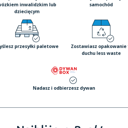
ózkiem inwalidzkim lub
samochód
dziecięcym
yślesz przesyłki paletowe
Zostawiasz opakowanie
duchu less waste
Nadasz i odbierzesz dywan