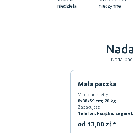
niedziela
nieczynne
Nada
Nadaj pacz
Mała paczka
Max. parametry
8x38x59 cm; 20 kg
Zapakujesz
Telefon, książka, zegare
od 13,00 zł *