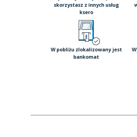
skorzystasz z innych usług
w
ksero
W pobliżu zlokalizowany jest
W
bankomat