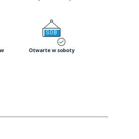
 w
Otwarte w soboty