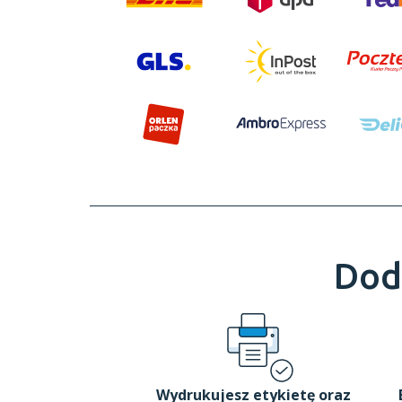
Dod
Wydrukujesz etykietę oraz