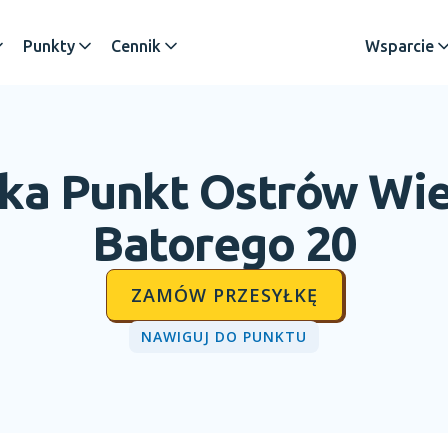
Punkty
Cennik
Wsparcie
ka Punkt
Ostrów Wie
Batorego 20
ZAMÓW PRZESYŁKĘ
NAWIGUJ DO PUNKTU