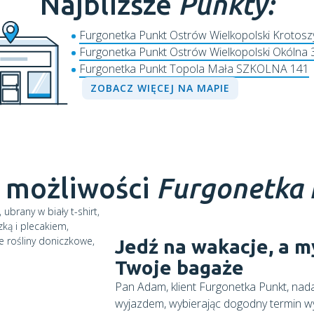
Najbliższe
Punkty:
Furgonetka Punkt Ostrów Wielkopolski Krotos
Furgonetka Punkt Ostrów Wielkopolski Okólna 
Furgonetka Punkt Topola Mała SZKOLNA 141
ZOBACZ WIĘCEJ NA MAPIE
 możliwości
Furgonetka
Jedź na wakacje, a 
Twoje bagaże
Pan Adam, klient Furgonetka Punkt, nada
wyjazdem, wybierając dogodny termin wys