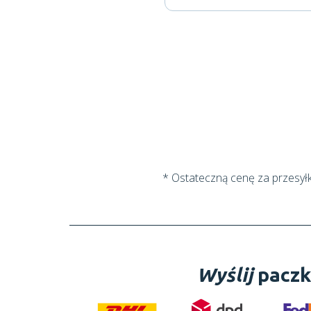
* Ostateczną cenę za przesył
Wyślij
paczk