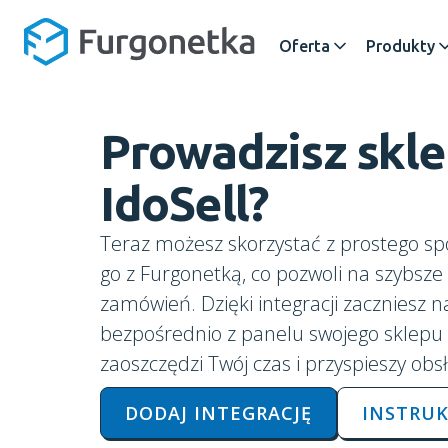
Oferta
Produkty
Prowadzisz skl
IdoSell
?
Teraz możesz skorzystać z prostego s
go z Furgonetką, co pozwoli na szybsze 
zamówień. Dzięki integracji zaczniesz 
bezpośrednio z panelu swojego sklepu n
zaoszczędzi Twój czas i przyspieszy ob
DODAJ INTEGRACJĘ
INSTRUK