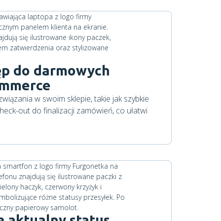
ęp do darmowych
ommerce
iązania w swoim sklepie, takie jak szybkie
heck-out do finalizacji zamówień, co ułatwi
 aktualny status