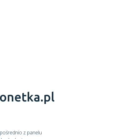
onetka.pl
zpośrednio z panelu