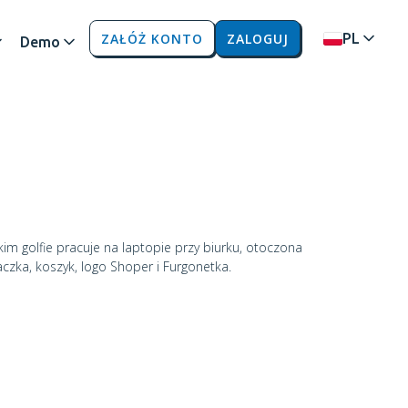
ZAŁÓŻ KONTO
ZALOGUJ
PL
Demo