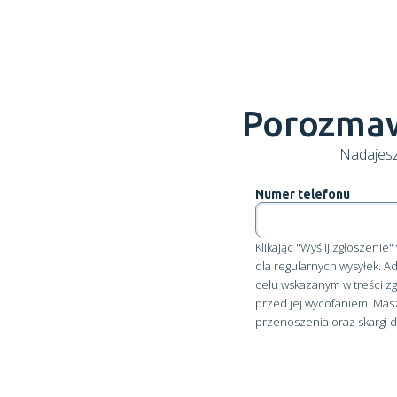
Porozmaw
Nadajesz
Numer telefonu
Klikając "Wyślij zgłoszeni
dla regularnych wysyłek. A
celu wskazanym w treści 
przed jej wycofaniem. Mas
przenoszenia oraz skargi 