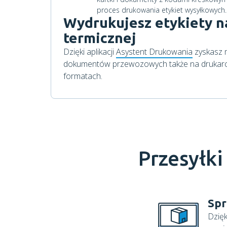
Wydrukujesz etykiety n
termicznej
Dzięki aplikacji
Asystent Drukowania
zyskasz 
dokumentów przewozowych także na drukarce
formatach.
Przesyłki
Spr
Dzięk