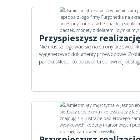
Przyspieszysz realizac
Nie musisz logować się na strony przewoźnikó
wygenerować dokumenty przewozowe. Zrobis
panelu sklepu, co pozwoli Ci sprawniej obsłu
Przyspieszysz realizac