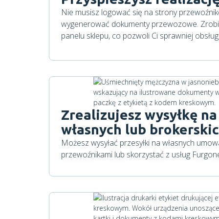
Nie musisz logować się na strony przewoźnikó
wygenerować dokumenty przewozowe. Zrobis
panelu sklepu, co pozwoli Ci sprawniej obsłu
Zrealizujesz wysyłkę n
własnych lub brokerski
Możesz wysyłać przesyłki na własnych umow
przewoźnikami lub skorzystać z usług Furgone