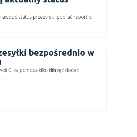
rawdzić status przesyłek i pobrać raport o
zesyłki bezpośrednio w
u
oli Ci za pomocą kilku kliknięć dodać
u.