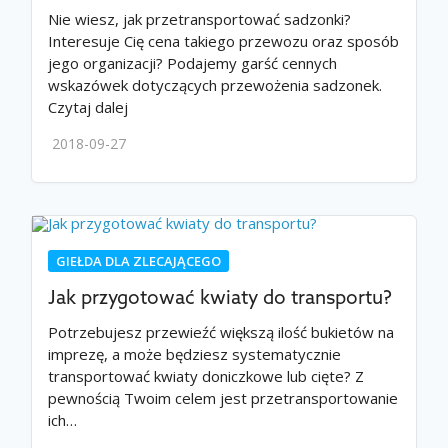
Nie wiesz, jak przetransportować sadzonki?
Interesuje Cię cena takiego przewozu oraz sposób
jego organizacji? Podajemy garść cennych
wskazówek dotyczących przewożenia sadzonek.
Czytaj dalej
2018-09-27
GIEŁDA DLA ZLECAJĄCEGO
Jak przygotować kwiaty do transportu?
Potrzebujesz przewieźć większą ilość bukietów na
imprezę, a może będziesz systematycznie
transportować kwiaty doniczkowe lub cięte? Z
pewnością Twoim celem jest przetransportowanie
ich…