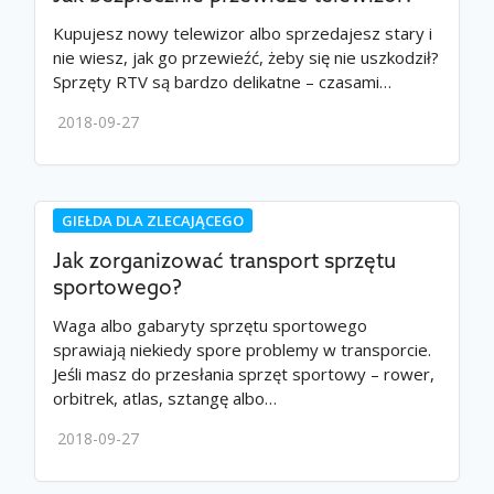
Kupujesz nowy telewizor albo sprzedajesz stary i
nie wiesz, jak go przewieźć, żeby się nie uszkodził?
Sprzęty RTV są bardzo delikatne – czasami…
2018-09-27
GIEŁDA DLA ZLECAJĄCEGO
Jak zorganizować transport sprzętu
sportowego?
Waga albo gabaryty sprzętu sportowego
sprawiają niekiedy spore problemy w transporcie.
Jeśli masz do przesłania sprzęt sportowy – rower,
orbitrek, atlas, sztangę albo…
2018-09-27