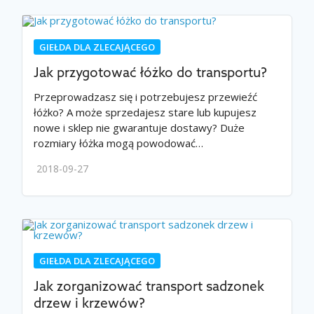
GIEŁDA DLA ZLECAJĄCEGO
Jak przygotować łóżko do transportu?
Przeprowadzasz się i potrzebujesz przewieźć
łóżko? A może sprzedajesz stare lub kupujesz
nowe i sklep nie gwarantuje dostawy? Duże
rozmiary łóżka mogą powodować…
2018-09-27
GIEŁDA DLA ZLECAJĄCEGO
Jak zorganizować transport sadzonek
drzew i krzewów?