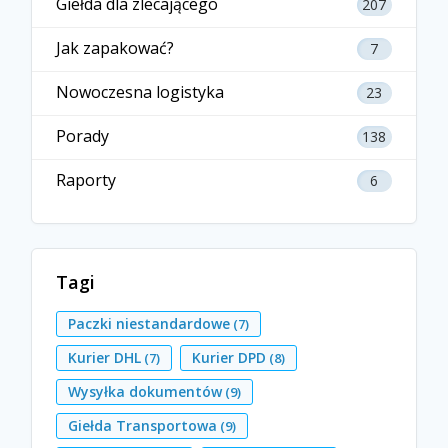
Giełda dla zlecającego
207
Jak zapakować?
7
Nowoczesna logistyka
23
Porady
138
Raporty
6
Tagi
Paczki niestandardowe
(7)
Kurier DHL
Kurier DPD
(7)
(8)
Wysyłka dokumentów
(9)
Giełda Transportowa
(9)