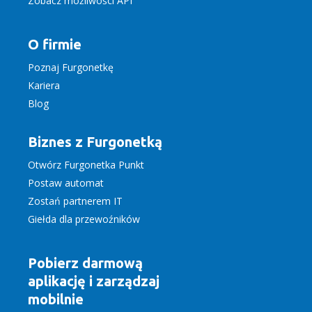
Zobacz możliwości API
O firmie
Poznaj Furgonetkę
Kariera
Blog
Biznes z Furgonetką
Otwórz Furgonetka Punkt
Postaw automat
Zostań partnerem IT
Giełda dla przewoźników
Pobierz darmową
aplikację
i zarządzaj
mobilnie