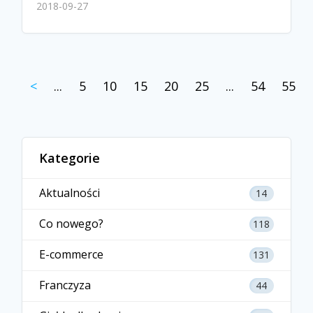
2018-09-27
<
...
5
10
15
20
25
...
54
55
Kategorie
Aktualności
14
Co nowego?
118
E-commerce
131
Franczyza
44