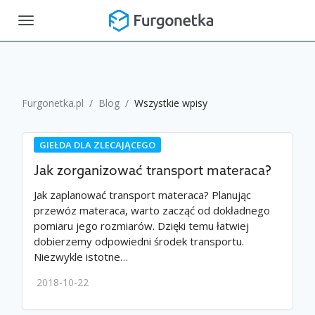
Toggle
navigation
Furgonetka.pl
/
Blog
/
Wszystkie wpisy
GIEŁDA DLA ZLECAJĄCEGO
Jak zorganizować transport materaca?
Jak zaplanować transport materaca? Planując
przewóz materaca, warto zacząć od dokładnego
pomiaru jego rozmiarów. Dzięki temu łatwiej
dobierzemy odpowiedni środek transportu.
Niezwykle istotne…
2018-10-22