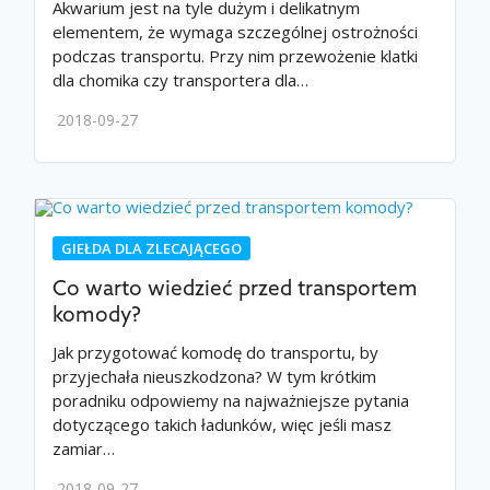
Akwarium jest na tyle dużym i delikatnym
elementem, że wymaga szczególnej ostrożności
podczas transportu. Przy nim przewożenie klatki
dla chomika czy transportera dla…
2018-09-27
GIEŁDA DLA ZLECAJĄCEGO
Co warto wiedzieć przed transportem
komody?
Jak przygotować komodę do transportu, by
przyjechała nieuszkodzona? W tym krótkim
poradniku odpowiemy na najważniejsze pytania
dotyczącego takich ładunków, więc jeśli masz
zamiar…
2018-09-27