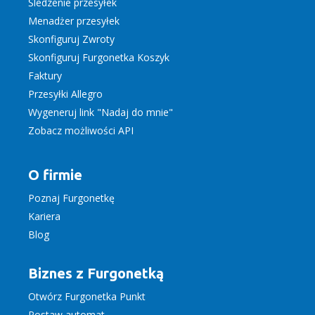
Śledzenie przesyłek
Menadżer przesyłek
Skonfiguruj Zwroty
Skonfiguruj Furgonetka Koszyk
Faktury
Przesyłki Allegro
Wygeneruj link "Nadaj do mnie"
Zobacz możliwości API
O firmie
Poznaj Furgonetkę
Kariera
Blog
Biznes z Furgonetką
Otwórz Furgonetka Punkt
Postaw automat