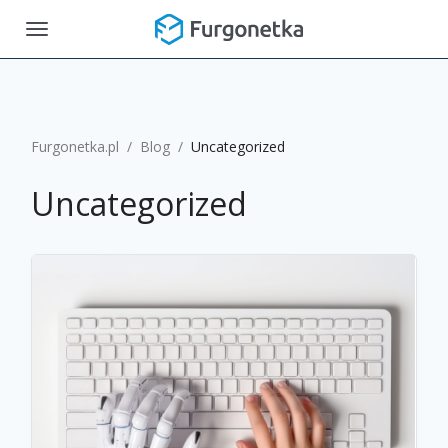
Toggle
navigation
Furgonetka.pl
/
Blog
/
Uncategorized
Uncategorized