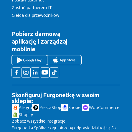
Zostań partnerem IT
Giełda dla przewoźników
Pobierz darmową
aplikację
i zarządzaj
mobilnie
Skonfiguruj Furgonetkę w swoim
sklepie:
Allegro
PrestaShop
Shoper
WooCommerce
Shopify
Zobacz wszystkie integracje
Furgonetka Spółka z ograniczoną odpowiedzialnością Sp.