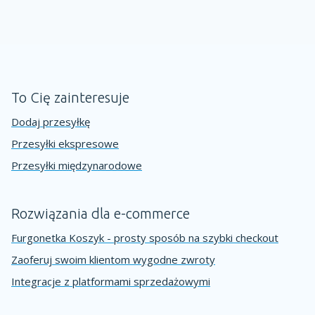
To Cię zainteresuje
Dodaj przesyłkę
Przesyłki ekspresowe
Przesyłki międzynarodowe
Rozwiązania dla e-commerce
Furgonetka Koszyk - prosty sposób na szybki checkout
Zaoferuj swoim klientom wygodne zwroty
Integracje z platformami sprzedażowymi