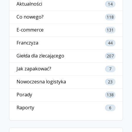
Aktualności
14
Co nowego?
118
E-commerce
131
Franczyza
44
Giełda dla zlecającego
207
Jak zapakować?
7
Nowoczesna logistyka
23
Porady
138
Raporty
6